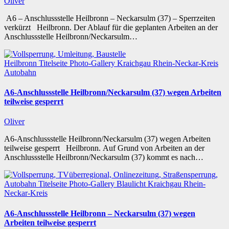
Oliver
A6 – Anschlussstelle Heilbronn – Neckarsulm (37) – Sperrzeiten
verkürzt Heilbronn. Der Ablauf für die geplanten Arbeiten an der
Anschlussstelle Heilbronn/Neckarsulm…
Heilbronn
Titelseite
Photo-Gallery
Kraichgau
Rhein-Neckar-Kreis
Autobahn
A6-Anschlussstelle Heilbronn/Neckarsulm (37) wegen Arbeiten
teilweise gesperrt
Oliver
A6-Anschlussstelle Heilbronn/Neckarsulm (37) wegen Arbeiten
teilweise gesperrt Heilbronn. Auf Grund von Arbeiten an der
Anschlussstelle Heilbronn/Neckarsulm (37) kommt es nach…
Autobahn
Titelseite
Photo-Gallery
Blaulicht
Kraichgau
Rhein-
Neckar-Kreis
A6-Anschlussstelle Heilbronn – Neckarsulm (37) wegen
Arbeiten teilweise gesperrt