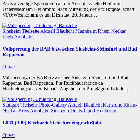
A6 Kurzzeitige Sperrungen an der Anschlussstelle Heilbronn
Untereisesheim Heilbronn: Nach Mitteilung der Projektgesellschaft
ViA6West kommt es am Dienstag, 20. Januar…
Sinsheim
Titelseite
Aktuell
Blaulicht
Mannheim
Rhein-Neckar-
Kreis
Autobahn
Vollsperrung der BAB 6 zwischen Sinsheim-Steinsfurt und Bad
Rappenau
Oliver
Vollsperrung der BAB 6 zwischen Sinsheim-Steinsfurt und Bad
Rappenau Bad Rappenau. Für Rückbauarbeiten an
Hochleitungsmasten ist nach Angaben der Projektgesellschaft…
Stuttgart
Titelseite
Photo-Gallery
Aktuell
Blaulicht
Karlsruhe
Rhein-
Neckar-Kreis
Autobahn
Sinsheim
Deutschland
Heilbronn
L533 (B39) Kirchardt Steinsfurt eingeschränkt
Oliver