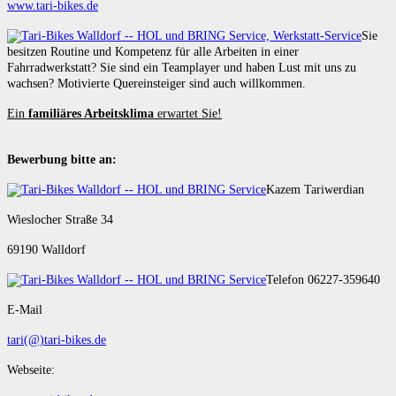
www.tari-bikes.de
Sie
besitzen Routine und Kompetenz für alle Arbeiten in einer
Fahrradwerkstatt? Sie sind ein Teamplayer und haben Lust mit uns zu
wachsen? Motivierte Quereinsteiger sind auch willkommen.
Ein
familiäres Arbeitsklima
erwartet Sie!
Bewerbung bitte an:
Kazem Tariwerdian
Wieslocher Straße 34
69190 Walldorf
Telefon 06227-359640
E-Mail
tari(@)tari-bikes.de
Webseite: