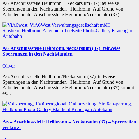
A6-Anschlussstelle Heilbronn – Neckarsulm (37): teilweise
Sperrungen in den Nachtstunden Heilbronn. Auf Grund von
Arbeiten an der Anschlussstelle Heilbronn/Neckarsulm (37)…
Sinsheim
Heilbronn
Allgemein
Titelseite
Photo-Gallery
Kraichgau
Autobahn
A6-Anschlussstelle Heilbronn/Neckarsulm (37): teilweise
Sperrungen in den Nachtstunden
Oliver
A6-Anschlussstelle Heilbronn/Neckarsulm (37): teilweise
Sperrungen in den Nachtstunden Heilbronn. Auf Grund von
Arbeiten an der Anschlussstelle Heilbronn/Neckarsulm (37) kommt
es…
Heilbronn
Photo-Gallery
Blaulicht
Kraichgau
Autobahn
A6 – Anschlussstelle Heilbronn – Neckarsulm (37) – Sperrzeiten
verkürzt