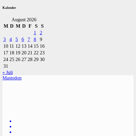
Kalender
August 2026
M
D
M
D
F
S
S
1
2
3
4
5
6
7
8
9
10
11
12
13
14
15
16
17
18
19
20
21
22
23
24
25
26
27
28
29
30
31
« Juli
Mastodon
TVüberregional
Onlinezeitung, PR - Videopoduktionen