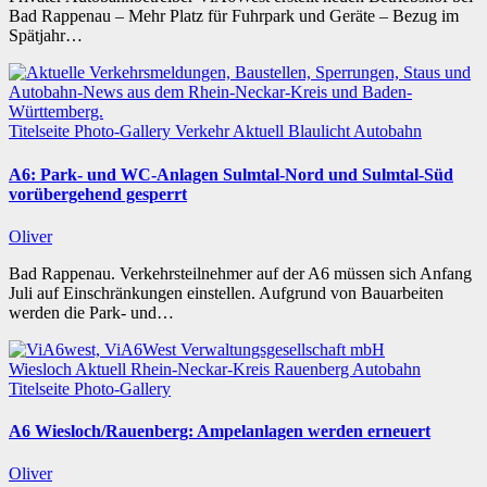
Bad Rappenau – Mehr Platz für Fuhrpark und Geräte – Bezug im
Spätjahr…
Titelseite
Photo-Gallery
Verkehr
Aktuell
Blaulicht
Autobahn
A6: Park- und WC-Anlagen Sulmtal-Nord und Sulmtal-Süd
vorübergehend gesperrt
Oliver
Bad Rappenau. Verkehrsteilnehmer auf der A6 müssen sich Anfang
Juli auf Einschränkungen einstellen. Aufgrund von Bauarbeiten
werden die Park- und…
Wiesloch
Aktuell
Rhein-Neckar-Kreis
Rauenberg
Autobahn
Titelseite
Photo-Gallery
A6 Wiesloch/Rauenberg: Ampelanlagen werden erneuert
Oliver