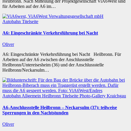
Heilbronn. Nach Mitteilung der Projektgesellschaft ViA6West sind
für Arbeiten auf der A6 im…
Autobahn
Titelseite
A6: Eingeschränkte Verkehrsführung bei Nacht
Oliver
A6: Eingeschränkte Verkehrsführung bei Nacht Heilbronn. Für
Arbeiten auf der A6 zwischen der Anschlussstelle
Heilbronn/Untereisesheim (36) und der Anschlussstelle
Heilbronn/Neckarsulm…
Autobahn
Allgemein
Heilbronn
Titelseite
Photo-Gallery
Kraichgau
A6-Anschlussstelle Heilbronn – Neckarsulm (37): teilweise
Sperrungen in den Nachtstunden
Oliver