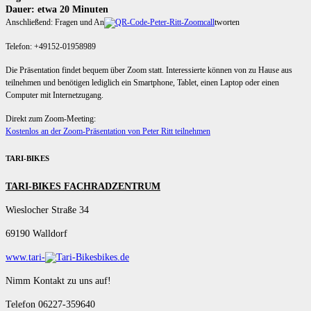
Dauer: etwa 20 Minuten
Anschließend: Fragen und An
tworten
Telefon: +49152-01958989
Die Präsentation findet bequem über Zoom statt. Interessierte können von zu Hause aus
teilnehmen und benötigen lediglich ein Smartphone, Tablet, einen Laptop oder einen
Computer mit Internetzugang.
Direkt zum Zoom-Meeting:
Kostenlos an der Zoom-Präsentation von Peter Ritt teilnehmen
TARI-BIKES
TARI-BIKES FACHRADZENTRUM
Wieslocher Straße 34
69190 Walldorf
www.tari-
bikes.de
Nimm Kontakt zu uns auf!
Telefon 06227-359640