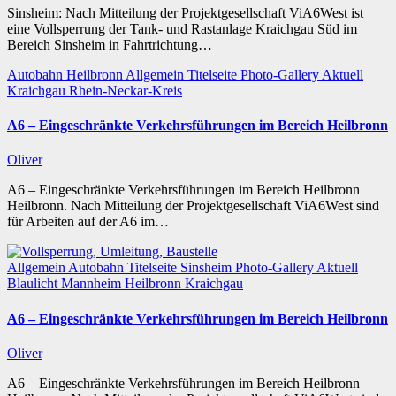
Sinsheim: Nach Mitteilung der Projektgesellschaft ViA6West ist
eine Vollsperrung der Tank- und Rastanlage Kraichgau Süd im
Bereich Sinsheim in Fahrtrichtung…
Autobahn
Heilbronn
Allgemein
Titelseite
Photo-Gallery
Aktuell
Kraichgau
Rhein-Neckar-Kreis
A6 – Eingeschränkte Verkehrsführungen im Bereich Heilbronn
Oliver
A6 – Eingeschränkte Verkehrsführungen im Bereich Heilbronn
Heilbronn. Nach Mitteilung der Projektgesellschaft ViA6West sind
für Arbeiten auf der A6 im…
Allgemein
Autobahn
Titelseite
Sinsheim
Photo-Gallery
Aktuell
Blaulicht
Mannheim
Heilbronn
Kraichgau
A6 – Eingeschränkte Verkehrsführungen im Bereich Heilbronn
Oliver
A6 – Eingeschränkte Verkehrsführungen im Bereich Heilbronn