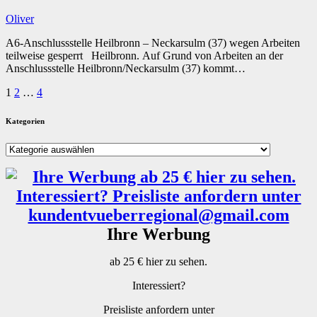
Oliver
A6-Anschlussstelle Heilbronn – Neckarsulm (37) wegen Arbeiten
teilweise gesperrt Heilbronn. Auf Grund von Arbeiten an der
Anschlussstelle Heilbronn/Neckarsulm (37) kommt…
Seitennummerierung
1
2
…
4
der
Kategorien
Beiträge
Kategorien
Ihre Werbung
ab 25 € hier zu sehen.
Interessiert?
Preisliste anfordern unter