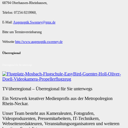
68794 Oberhausen-Rheinhausen,
Telefon: 07254-9219960,
E-Mail:
Augenoptik.Sweeney@gmx.de
Bitte um Terminvereinbarung
Webseite
http://www.augenoptik-sweeney.de
Überregional
Überregional für Sie unterwegs
TVüberregional – Überregional für Sie unterwegs
Ein Netzwerk kreativer Medienprofis aus der Metropolregion
Rhein-Neckar.
Unser Team besteht aus Kameraleuten, Fotografen,
Videoproduzenten, Pressemitarbeitern, IT-Technikern,
Webseitenredakteuren, Veranstaltungsorganisatoren und weiteren