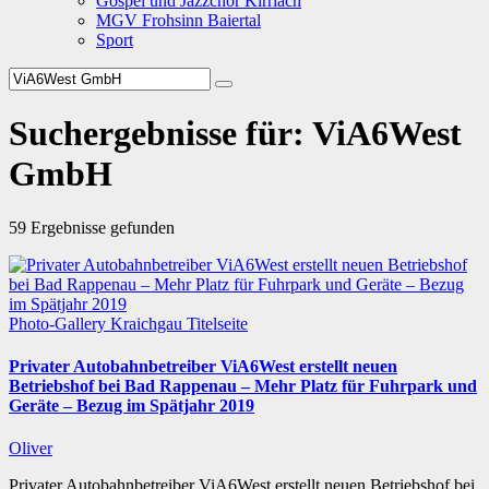
Gospel und Jazzchor Kirrlach
MGV Frohsinn Baiertal
Sport
Suchergebnisse für:
ViA6West
GmbH
59 Ergebnisse gefunden
Photo-Gallery
Kraichgau
Titelseite
Privater Autobahnbetreiber ViA6West erstellt neuen
Betriebshof bei Bad Rappenau – Mehr Platz für Fuhrpark und
Geräte – Bezug im Spätjahr 2019
Oliver
Privater Autobahnbetreiber ViA6West erstellt neuen Betriebshof bei