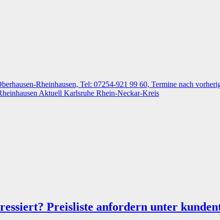
Rheinhausen
Aktuell
Karlsruhe
Rhein-Neckar-Kreis