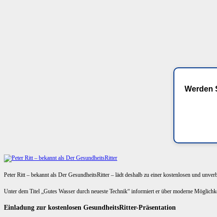
Werden S
Peter Ritt – bekannt als Der GesundheitsRitter – lädt deshalb zu einer kostenlosen und unve
Unter dem Titel „Gutes Wasser durch neueste Technik“ informiert er über moderne Möglich
Einladung zur kostenlosen GesundheitsRitter-Präsentation