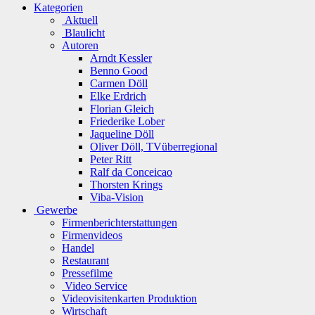
Kategorien
Aktuell
Blaulicht
Autoren
Arndt Kessler
Benno Good
Carmen Döll
Elke Erdrich
Florian Gleich
Friederike Lober
Jaqueline Döll
Oliver Döll, TVüberregional
Peter Ritt
Ralf da Conceicao
Thorsten Krings
Viba-Vision
Gewerbe
Firmenberichterstattungen
Firmenvideos
Handel
Restaurant
Pressefilme
Video Service
Videovisitenkarten Produktion
Wirtschaft