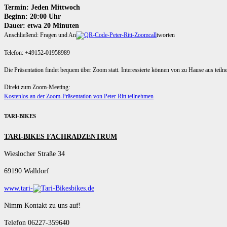
Termin: Jeden Mittwoch
Beginn: 20:00 Uhr
Dauer: etwa 20 Minuten
Anschließend: Fragen und An
tworten
Telefon: +49152-01958989
Die Präsentation findet bequem über Zoom statt. Interessierte können von zu Hause aus teil
Direkt zum Zoom-Meeting:
Kostenlos an der Zoom-Präsentation von Peter Ritt teilnehmen
TARI-BIKES
TARI-BIKES FACHRADZENTRUM
Wieslocher Straße 34
69190 Walldorf
www.tari-
bikes.de
Nimm Kontakt zu uns auf!
Telefon 06227-359640