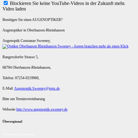
Blockieren Sie keine YouTube-Videos in der Zukunft mehr.
Video laden
Benötigen Sie einen AUGENOPTIKER?
Augenoptiker in Oberhausen-Rheinhausen
Augenoptik Constanze Sweeney,
Rangersdorfer Strasse 5,
68794 Oberhausen-Rheinhausen,
Telefon: 07254-9219960,
E-Mail:
Augenoptik.Sweeney@gmx.de
Bitte um Terminvereinbarung
Webseite
http://www.augenoptik-sweeney.de
Überregional
Überregional für Sie unterwegs