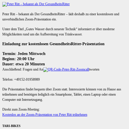
Peter Ritt – bekannt als Der GesundheitsRitter – lädt deshalb zu einer kostenlosen und
unverbindlichen Zoom-Präsentation ein.
Unter dem Titel „Gutes Wasser durch neueste Technik“ informiert er über moderne
Möglichkeiten rund um die Aufbereitung von Trinkwasser.
Einladung zur kostenlosen GesundheitsRitter-Präsentation
Termin: Jeden Mittwoch
Beginn: 20:00 Uhr
Dauer: etwa 20 Minuten
Anschließend: Fragen und An
tworten
Telefon: +49152-01958989
Die Präsentation findet bequem über Zoom statt. Interessierte können von zu Hause aus
teilnehmen und benötigen lediglich ein Smartphone, Tablet, einen Laptop oder einen
Computer mit Internetzugang.
Direkt zum Zoom-Meeting:
Kostenlos an der Zoom-Präsentation von Peter Ritt teilnehmen
TARI-BIKES