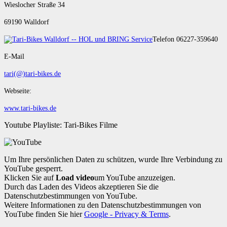
Wieslocher Straße 34
69190 Walldorf
Telefon 06227-359640
E-Mail
tari(@)tari-bikes.de
Webseite:
www.tari-bikes.de
Youtube Playliste: Tari-Bikes Filme
Um Ihre persönlichen Daten zu schützen, wurde Ihre Verbindung zu
YouTube gesperrt.
Klicken Sie auf
Load video
um YouTube anzuzeigen.
Durch das Laden des Videos akzeptieren Sie die
Datenschutzbestimmungen von YouTube.
Weitere Informationen zu den Datenschutzbestimmungen von
YouTube finden Sie hier
Google - Privacy & Terms
.