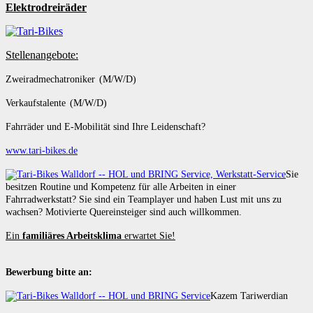
Elektrodreiräder
Stellenangebote:
Zweiradmechatroniker (M/W/D)
Verkaufstalente (M/W/D)
Fahrräder und E-Mobilität sind Ihre Leidenschaft?
www.tari-bikes.de
Sie
besitzen Routine und Kompetenz für alle Arbeiten in einer
Fahrradwerkstatt? Sie sind ein Teamplayer und haben Lust mit uns zu
wachsen? Motivierte Quereinsteiger sind auch willkommen.
Ein
familiäres Arbeitsklima
erwartet Sie!
Bewerbung bitte an:
Kazem Tariwerdian