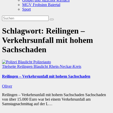
Gospel und Jazzchor Kirrlach
MGV Frohsinn Baiertal
Sport
Schlagwort:
Reilingen –
Verkehrsunfall mit hohem
Sachschaden
Titelseite
Reilingen
Blaulicht
Rhein-Neckar-Kreis
Reilingen – Verkehrsunfall mit hohem Sachschaden
Oliver
Reilingen – Verkehrsunfall mit hohem Sachschaden Sachschaden
von über 15.000 Euro war bei einem Verkehrsunfall am
Samstagnachmittag auf der L…