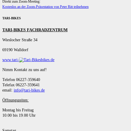
Direkt zum Zoom-Meeting:
Kostenlos an der Zoom-Präsentation von Peter Ritt teilnehmen
TARI-BIKES
TARI-BIKES FACHRADZENTRUM
Wieslocher Straße 34
69190 Walldorf
www.tari-
bikes.de
Nimm Kontakt zu uns auf!
Telefon 06227-359640
Telefax 06227-359641
email:
info@tari-bikes.de
Öffnungszeiten:
Montag bis Freitag
10.00 bis 19.00 Uhr
Samstag