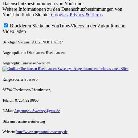
Datenschutzbestimmungen von YouTube.
Weitere Informationen zu den Datenschutzbestimmungen von
YouTube finden Sie hier
Google - Privacy & Terms
.
Blockieren Sie keine YouTube-Videos in der Zukunft mehr.
Video laden
Benötigen Sie einen AUGENOPTIKER?
Augenoptiker in Oberhausen-Rheinhausen
Augenoptik Constanze Sweeney,
Rangersdorfer Strasse 5,
68794 Oberhausen-Rheinhausen,
Telefon: 07254-9219960,
E-Mail:
Augenoptik.Sweeney@gmx.de
Bitte um Terminvereinbarung
Webseite
http://www.augenoptik-sweeney.de