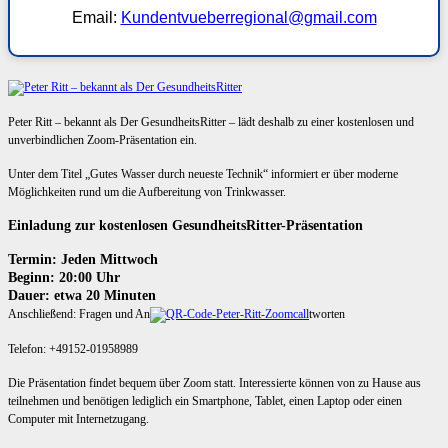
Email:
Kundentvueberregional@gmail.com
Peter Ritt – bekannt als Der GesundheitsRitter – lädt deshalb zu einer kostenlosen und
unverbindlichen Zoom-Präsentation ein.
Unter dem Titel „Gutes Wasser durch neueste Technik“ informiert er über moderne
Möglichkeiten rund um die Aufbereitung von Trinkwasser.
Einladung zur kostenlosen GesundheitsRitter-Präsentation
Termin: Jeden Mittwoch
Beginn: 20:00 Uhr
Dauer: etwa 20 Minuten
Anschließend: Fragen und An
tworten
Telefon: +49152-01958989
Die Präsentation findet bequem über Zoom statt. Interessierte können von zu Hause aus
teilnehmen und benötigen lediglich ein Smartphone, Tablet, einen Laptop oder einen
Computer mit Internetzugang.