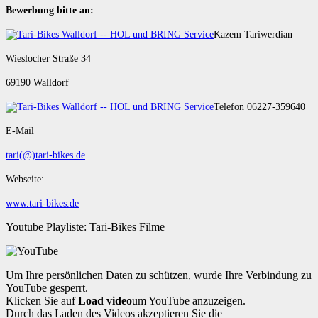
Bewerbung bitte an:
Kazem Tariwerdian
Wieslocher Straße 34
69190 Walldorf
Telefon 06227-359640
E-Mail
tari(@)tari-bikes.de
Webseite:
www.tari-bikes.de
Youtube Playliste: Tari-Bikes Filme
Um Ihre persönlichen Daten zu schützen, wurde Ihre Verbindung zu
YouTube gesperrt.
Klicken Sie auf
Load video
um YouTube anzuzeigen.
Durch das Laden des Videos akzeptieren Sie die