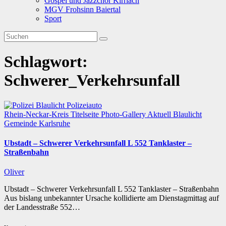
Gospel und Jazzchor Kirrlach
MGV Frohsinn Baiertal
Sport
Schlagwort:
Schwerer_Verkehrsunfall
Rhein-Neckar-Kreis
Titelseite
Photo-Gallery
Aktuell
Blaulicht
Gemeinde
Karlsruhe
Ubstadt – Schwerer Verkehrsunfall L 552 Tanklaster –
Straßenbahn
Oliver
Ubstadt – Schwerer Verkehrsunfall L 552 Tanklaster – Straßenbahn
Aus bislang unbekannter Ursache kollidierte am Dienstagmittag auf
der Landesstraße 552…