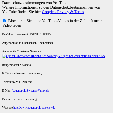
Datenschutzbestimmungen von YouTube.
Weitere Informationen zu den Datenschutzbestimmungen von
YouTube finden Sie hier
Google - Privacy & Terms
.
Blockieren Sie keine YouTube-Videos in der Zukunft mehr.
Video laden
Benötigen Sie einen AUGENOPTIKER?
Augenoptiker in Oberhausen-Rheinhausen
Augenoptik Constanze Sweeney,
Rangersdorfer Strasse 5,
68794 Oberhausen-Rheinhausen,
Telefon: 07254-9219960,
E-Mail:
Augenoptik.Sweeney@gmx.de
Bitte um Terminvereinbarung
Webseite
http://www.augenoptik-sweeney.de