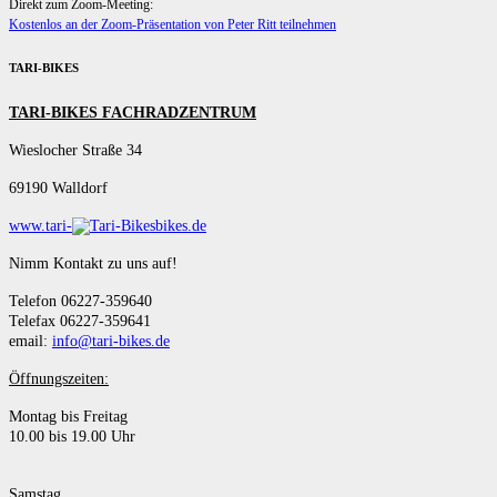
Direkt zum Zoom-Meeting:
Kostenlos an der Zoom-Präsentation von Peter Ritt teilnehmen
TARI-BIKES
TARI-BIKES FACHRADZENTRUM
Wieslocher Straße 34
69190 Walldorf
www.tari-
bikes.de
Nimm Kontakt zu uns auf!
Telefon 06227-359640
Telefax 06227-359641
email:
info@tari-bikes.de
Öffnungszeiten:
Montag bis Freitag
10.00 bis 19.00 Uhr
Samstag