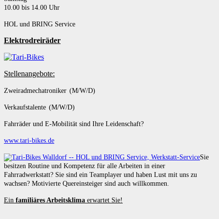
10.00 bis 14.00 Uhr
HOL und BRING Service
Elektrodreiräder
Stellenangebote:
Zweiradmechatroniker (M/W/D)
Verkaufstalente (M/W/D)
Fahrräder und E-Mobilität sind Ihre Leidenschaft?
www.tari-bikes.de
Sie
besitzen Routine und Kompetenz für alle Arbeiten in einer
Fahrradwerkstatt? Sie sind ein Teamplayer und haben Lust mit uns zu
wachsen? Motivierte Quereinsteiger sind auch willkommen.
Ein
familiäres Arbeitsklima
erwartet Sie!