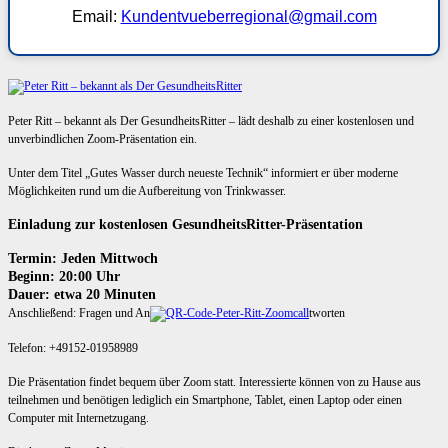
Email:
Kundentvueberregional@gmail.com
Peter Ritt – bekannt als Der GesundheitsRitter – lädt deshalb zu einer kostenlosen und
unverbindlichen Zoom-Präsentation ein.
Unter dem Titel „Gutes Wasser durch neueste Technik“ informiert er über moderne
Möglichkeiten rund um die Aufbereitung von Trinkwasser.
Einladung zur kostenlosen GesundheitsRitter-Präsentation
Termin: Jeden Mittwoch
Beginn: 20:00 Uhr
Dauer: etwa 20 Minuten
Anschließend: Fragen und An
tworten
Telefon: +49152-01958989
Die Präsentation findet bequem über Zoom statt. Interessierte können von zu Hause aus
teilnehmen und benötigen lediglich ein Smartphone, Tablet, einen Laptop oder einen
Computer mit Internetzugang.