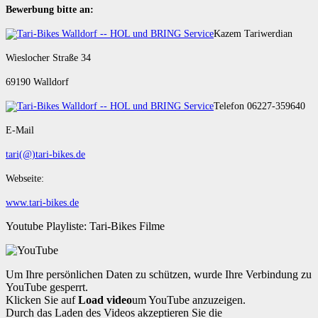
Bewerbung bitte an:
Kazem Tariwerdian
Wieslocher Straße 34
69190 Walldorf
Telefon 06227-359640
E-Mail
tari(@)tari-bikes.de
Webseite:
www.tari-bikes.de
Youtube Playliste: Tari-Bikes Filme
Um Ihre persönlichen Daten zu schützen, wurde Ihre Verbindung zu
YouTube gesperrt.
Klicken Sie auf
Load video
um YouTube anzuzeigen.
Durch das Laden des Videos akzeptieren Sie die