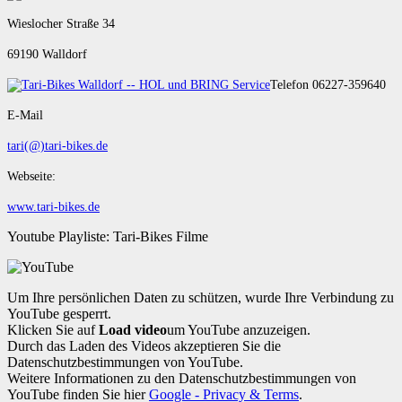
Wieslocher Straße 34
69190 Walldorf
Telefon 06227-359640
E-Mail
tari(@)tari-bikes.de
Webseite:
www.tari-bikes.de
Youtube Playliste: Tari-Bikes Filme
Um Ihre persönlichen Daten zu schützen, wurde Ihre Verbindung zu
YouTube gesperrt.
Klicken Sie auf
Load video
um YouTube anzuzeigen.
Durch das Laden des Videos akzeptieren Sie die
Datenschutzbestimmungen von YouTube.
Weitere Informationen zu den Datenschutzbestimmungen von
YouTube finden Sie hier
Google - Privacy & Terms
.