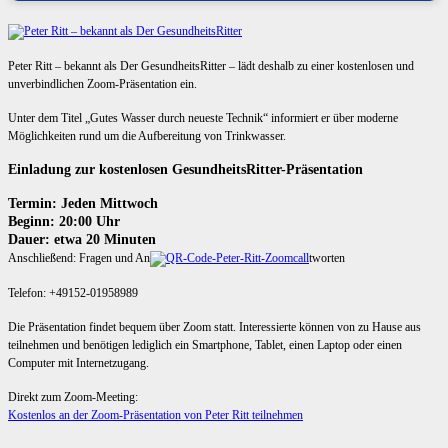
Peter Ritt – bekannt als Der GesundheitsRitter – lädt deshalb zu einer kostenlosen und
unverbindlichen Zoom-Präsentation ein.
Unter dem Titel „Gutes Wasser durch neueste Technik“ informiert er über moderne
Möglichkeiten rund um die Aufbereitung von Trinkwasser.
Einladung zur kostenlosen GesundheitsRitter-Präsentation
Termin: Jeden Mittwoch
Beginn: 20:00 Uhr
Dauer: etwa 20 Minuten
Anschließend: Fragen und An
tworten
Telefon: +49152-01958989
Die Präsentation findet bequem über Zoom statt. Interessierte können von zu Hause aus
teilnehmen und benötigen lediglich ein Smartphone, Tablet, einen Laptop oder einen
Computer mit Internetzugang.
Direkt zum Zoom-Meeting:
Kostenlos an der Zoom-Präsentation von Peter Ritt teilnehmen