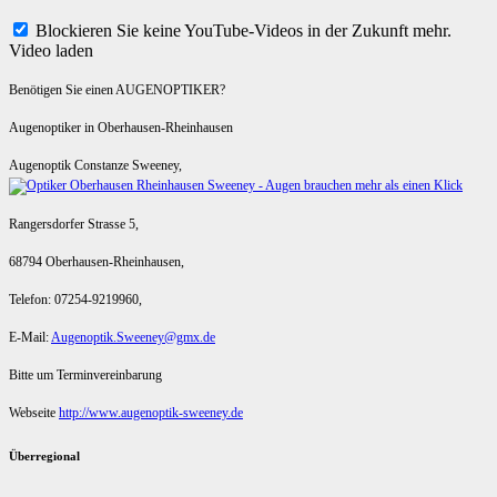
Blockieren Sie keine YouTube-Videos in der Zukunft mehr.
Video laden
Benötigen Sie einen AUGENOPTIKER?
Augenoptiker in Oberhausen-Rheinhausen
Augenoptik Constanze Sweeney,
Rangersdorfer Strasse 5,
68794 Oberhausen-Rheinhausen,
Telefon: 07254-9219960,
E-Mail:
Augenoptik.Sweeney@gmx.de
Bitte um Terminvereinbarung
Webseite
http://www.augenoptik-sweeney.de
Überregional