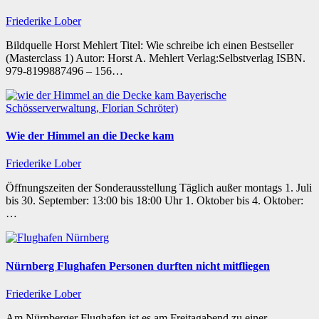
Friederike Lober
Bildquelle Horst Mehlert Titel: Wie schreibe ich einen Bestseller
(Masterclass 1) Autor: Horst A. Mehlert Verlag:Selbstverlag ISBN.
979-8199887496 – 156…
Wie der Himmel an die Decke kam
Friederike Lober
Öffnungszeiten der Sonderausstellung Täglich außer montags 1. Juli
bis 30. September: 13:00 bis 18:00 Uhr 1. Oktober bis 4. Oktober:
…
Nürnberg Flughafen Personen durften nicht mitfliegen
Friederike Lober
Am Nürnberger Flughafen ist es am Freitagabend zu einer