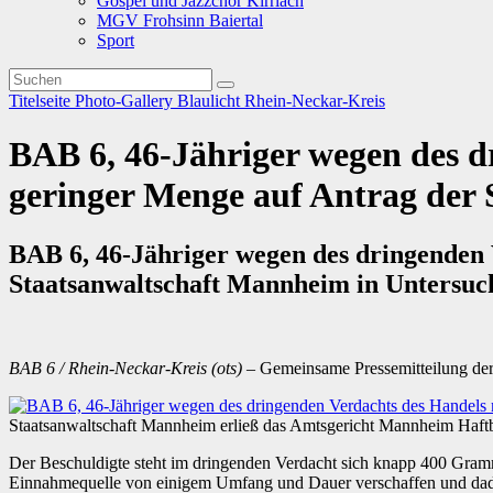
Gospel und Jazzchor Kirrlach
MGV Frohsinn Baiertal
Sport
Titelseite
Photo-Gallery
Blaulicht
Rhein-Neckar-Kreis
BAB 6, 46-Jähriger wegen des d
geringer Menge auf Antrag der
BAB 6, 46-Jähriger wegen des dringenden 
Staatsanwaltschaft Mannheim in Untersuc
BAB 6 / Rhein-Neckar-Kreis (ots)
– Gemeinsame Pressemitteilung der
Staatsanwaltschaft Mannheim erließ das Amtsgericht Mannheim Haftbe
Der Beschuldigte steht im dringenden Verdacht sich knapp 400 Gramm
Einnahmequelle von einigem Umfang und Dauer verschaffen und dadu