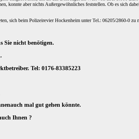
konnte aber nichts Außergewöhnliches feststellen. Ob es sich dabei u
en, sich beim Polizeirevier Hockenheim unter Tel.: 06205/2860-0 zu 
 Sie nicht benötigen.
.
ktbetreiber. Tel: 0176-83385223
hnenauch mal gut gehen könnte.
auch Ihnen ?