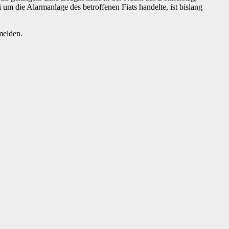
m die Alarmanlage des betroffenen Fiats handelte, ist bislang
melden.