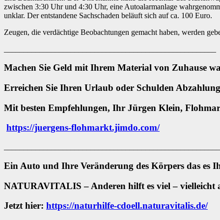
zwischen 3:30 Uhr und 4:30 Uhr, eine Autoalarmanlage wahrgenommen, 
unklar. Der entstandene Sachschaden beläuft sich auf ca. 100 Euro.
Zeugen, die verdächtige Beobachtungen gemacht haben, werden gebet
______________________________________________________
Machen Sie Geld mit Ihrem Material von Zuhause was
Erreichen Sie Ihren Urlaub oder Schulden Abzahlung
Mit besten Empfehlungen, Ihr Jürgen Klein, Flohmar
https://juergens-flohmarkt.jimdo.com/
_______________________________________________________
Ein Auto und Ihre Veränderung des Körpers das es I
NATURAVITALIS – Anderen hilft es viel – vielleicht 
Jetzt hier:
https://naturhilfe-cdoell.naturavitalis.de/