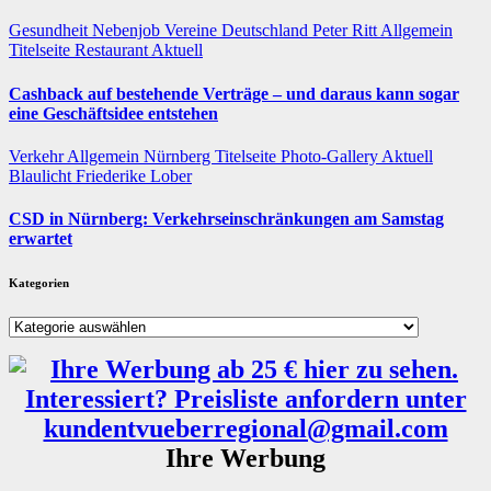
Gesundheit
Nebenjob
Vereine
Deutschland
Peter Ritt
Allgemein
Titelseite
Restaurant
Aktuell
Cashback auf bestehende Verträge – und daraus kann sogar
eine Geschäftsidee entstehen
Verkehr
Allgemein
Nürnberg
Titelseite
Photo-Gallery
Aktuell
Blaulicht
Friederike Lober
CSD in Nürnberg: Verkehrseinschränkungen am Samstag
erwartet
Kategorien
Kategorien
Ihre Werbung