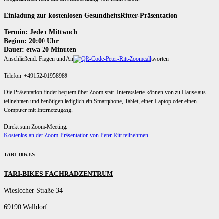
Einladung zur kostenlosen GesundheitsRitter-Präsentation
Termin: Jeden Mittwoch
Beginn: 20:00 Uhr
Dauer: etwa 20 Minuten
Anschließend: Fragen und An
tworten
Telefon: +49152-01958989
Die Präsentation findet bequem über Zoom statt. Interessierte können von zu Hause aus
teilnehmen und benötigen lediglich ein Smartphone, Tablet, einen Laptop oder einen
Computer mit Internetzugang.
Direkt zum Zoom-Meeting:
Kostenlos an der Zoom-Präsentation von Peter Ritt teilnehmen
TARI-BIKES
TARI-BIKES FACHRADZENTRUM
Wieslocher Straße 34
69190 Walldorf