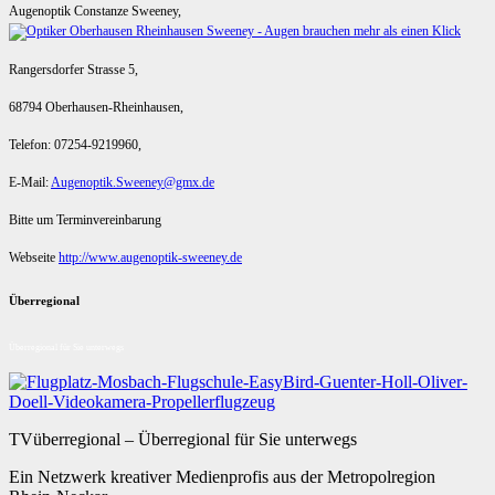
Augenoptik Constanze Sweeney,
Rangersdorfer Strasse 5,
68794 Oberhausen-Rheinhausen,
Telefon: 07254-9219960,
E-Mail:
Augenoptik.Sweeney@gmx.de
Bitte um Terminvereinbarung
Webseite
http://www.augenoptik-sweeney.de
Überregional
Überregional für Sie unterwegs
TVüberregional – Überregional für Sie unterwegs
Ein Netzwerk kreativer Medienprofis aus der Metropolregion