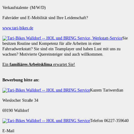
Verkaufstalente (M/W/D)
Fahrräder und E-Mobilität sind Ihre Leidenschaft?
www.tari-bikes.de
Sie
besitzen Routine und Kompetenz für alle Arbeiten in einer
Fahrradwerkstatt? Sie sind ein Teamplayer und haben Lust mit uns zu
wachsen? Motivierte Quereinsteiger sind auch willkommen.
Ein
familiäres Arbeitsklima
erwartet Sie!
Bewerbung bitte an:
Kazem Tariwerdian
Wieslocher Straße 34
69190 Walldorf
Telefon 06227-359640
E-Mail