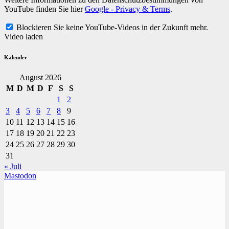
YouTube finden Sie hier
Google - Privacy & Terms
.
Blockieren Sie keine YouTube-Videos in der Zukunft mehr.
Video laden
Kalender
August 2026
M
D
M
D
F
S
S
1
2
3
4
5
6
7
8
9
10
11
12
13
14
15
16
17
18
19
20
21
22
23
24
25
26
27
28
29
30
31
« Juli
Mastodon
TVüberregional