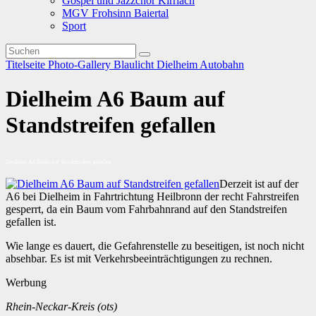
Gospel und Jazzchor Kirrlach
MGV Frohsinn Baiertal
Sport
Titelseite
Photo-Gallery
Blaulicht
Dielheim
Autobahn
Dielheim A6 Baum auf
Standstreifen gefallen
Dielheim A6 Baum auf Standstreifen gefallen
Derzeit ist auf der
A6 bei Dielheim in Fahrtrichtung Heilbronn der recht Fahrstreifen
gesperrt, da ein Baum vom Fahrbahnrand auf den Standstreifen
gefallen ist.
Wie lange es dauert, die Gefahrenstelle zu beseitigen, ist noch nicht
absehbar. Es ist mit Verkehrsbeeinträchtigungen zu rechnen.
Werbung
Rhein-Neckar-Kreis (ots)