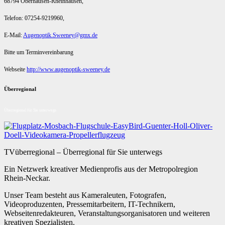
68794 Oberhausen-Rheinhausen,
Telefon: 07254-9219960,
E-Mail:
Augenoptik.Sweeney@gmx.de
Bitte um Terminvereinbarung
Webseite
http://www.augenoptik-sweeney.de
Überregional
Überregional für Sie unterwegs
TVüberregional – Überregional für Sie unterwegs
Ein Netzwerk kreativer Medienprofis aus der Metropolregion
Rhein-Neckar.
Unser Team besteht aus Kameraleuten, Fotografen,
Videoproduzenten, Pressemitarbeitern, IT-Technikern,
Webseitenredakteuren, Veranstaltungsorganisatoren und weiteren
kreativen Spezialisten.