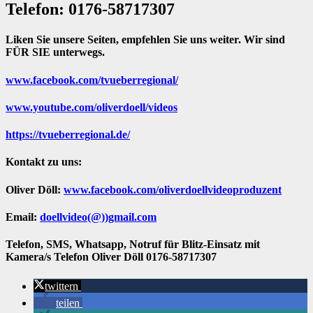
Telefon: 0176-58717307
Liken Sie unsere Seiten, empfehlen Sie uns weiter. Wir sind
FÜR SIE unterwegs.
www.facebook.com/tvueberregional/
www.youtube.com/oliverdoell/videos
https://tvueberregional.de/
Kontakt zu uns:
Oliver Döll:
www.facebook.com/oliverdoellvideoproduzent
Email:
doellvideo(@))gmail.com
Telefon, SMS, Whatsapp, Notruf für Blitz-Einsatz mit
Kamera/s Telefon Oliver Döll 0176-58717307
twittern
teilen