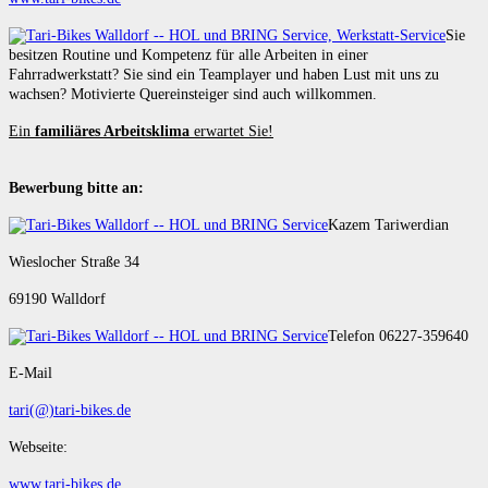
Sie
besitzen Routine und Kompetenz für alle Arbeiten in einer
Fahrradwerkstatt? Sie sind ein Teamplayer und haben Lust mit uns zu
wachsen? Motivierte Quereinsteiger sind auch willkommen.
Ein
familiäres Arbeitsklima
erwartet Sie!
Bewerbung bitte an:
Kazem Tariwerdian
Wieslocher Straße 34
69190 Walldorf
Telefon 06227-359640
E-Mail
tari(@)tari-bikes.de
Webseite:
www.tari-bikes.de