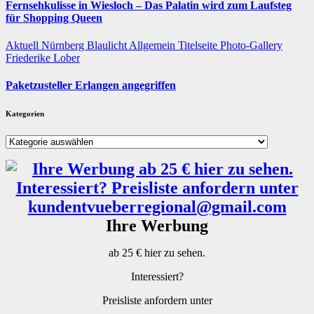
Fernsehkulisse in Wiesloch – Das Palatin wird zum Laufsteg
für Shopping Queen
Aktuell
Nürnberg
Blaulicht
Allgemein
Titelseite
Photo-Gallery
Friederike Lober
Paketzusteller Erlangen angegriffen
Kategorien
Kategorien
Ihre Werbung
ab 25 € hier zu sehen.
Interessiert?
Preisliste anfordern unter