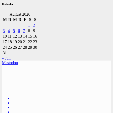
Kalender
August 2026
M
D
M
D
F
S
S
1
2
3
4
5
6
7
8
9
10
11
12
13
14
15
16
17
18
19
20
21
22
23
24
25
26
27
28
29
30
31
« Juli
Mastodon
TVüberregional
Onlinezeitung, PR - Videopoduktionen