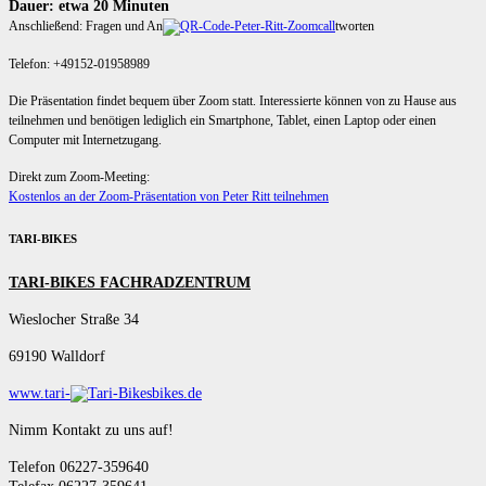
Dauer: etwa 20 Minuten
Anschließend: Fragen und An
tworten
Telefon: +49152-01958989
Die Präsentation findet bequem über Zoom statt. Interessierte können von zu Hause aus
teilnehmen und benötigen lediglich ein Smartphone, Tablet, einen Laptop oder einen
Computer mit Internetzugang.
Direkt zum Zoom-Meeting:
Kostenlos an der Zoom-Präsentation von Peter Ritt teilnehmen
TARI-BIKES
TARI-BIKES FACHRADZENTRUM
Wieslocher Straße 34
69190 Walldorf
www.tari-
bikes.de
Nimm Kontakt zu uns auf!
Telefon 06227-359640