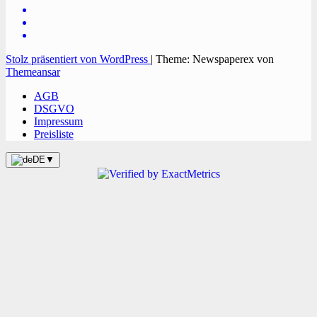
Stolz präsentiert von WordPress
|
Theme: Newspaperex von
Themeansar
AGB
DSGVO
Impressum
Preisliste
DE
▼