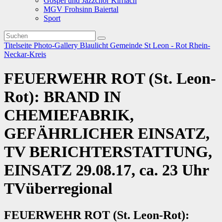
Gospel und Jazzchor Kirrlach
MGV Frohsinn Baiertal
Sport
Titelseite
Photo-Gallery
Blaulicht
Gemeinde
St Leon - Rot
Rhein-
Neckar-Kreis
FEUERWEHR ROT (St. Leon-
Rot): BRAND IN
CHEMIEFABRIK,
GEFÄHRLICHER EINSATZ,
TV BERICHTERSTATTUNG,
EINSATZ 29.08.17, ca. 23 Uhr
TVüberregional
FEUERWEHR ROT (St. Leon-Rot):