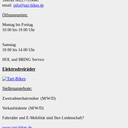
Telefax 06227-359641
email:
info@tari-bikes.de
Öffnungszeiten:
Montag bis Freitag
10.00 bis 19.00 Uhr
Samstag
10.00 bis 14.00 Uhr
HOL und BRING Service
Elektrodreiräder
Stellenangebote:
Zweiradmechatroniker (M/W/D)
Verkaufstalente (M/W/D)
Fahrräder und E-Mobilität sind Ihre Leidenschaft?
www.tari-bikes.de