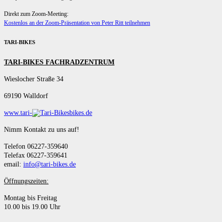
Direkt zum Zoom-Meeting:
Kostenlos an der Zoom-Präsentation von Peter Ritt teilnehmen
TARI-BIKES
TARI-BIKES FACHRADZENTRUM
Wieslocher Straße 34
69190 Walldorf
www.tari-
bikes.de
Nimm Kontakt zu uns auf!
Telefon 06227-359640
Telefax 06227-359641
email:
info@tari-bikes.de
Öffnungszeiten:
Montag bis Freitag
10.00 bis 19.00 Uhr