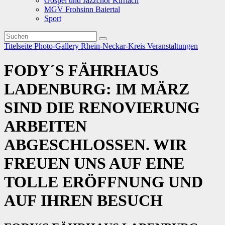
Gospel und Jazzchor Kirrlach
MGV Frohsinn Baiertal
Sport
Titelseite
Photo-Gallery
Rhein-Neckar-Kreis
Veranstaltungen
FODY´S FÄHRHAUS
LADENBURG: IM MÄRZ
SIND DIE RENOVIERUNG
ARBEITEN
ABGESCHLOSSEN. WIR
FREUEN UNS AUF EINE
TOLLE ERÖFFNUNG UND
AUF IHREN BESUCH