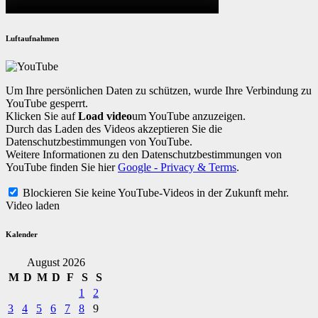
Luftaufnahmen
Um Ihre persönlichen Daten zu schützen, wurde Ihre Verbindung zu
YouTube gesperrt.
Klicken Sie auf
Load video
um YouTube anzuzeigen.
Durch das Laden des Videos akzeptieren Sie die
Datenschutzbestimmungen von YouTube.
Weitere Informationen zu den Datenschutzbestimmungen von
YouTube finden Sie hier
Google - Privacy & Terms
.
Blockieren Sie keine YouTube-Videos in der Zukunft mehr.
Video laden
Kalender
August 2026
M
D
M
D
F
S
S
1
2
3
4
5
6
7
8
9