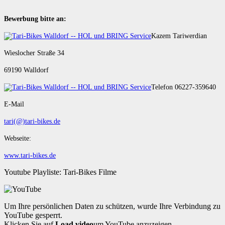
Bewerbung bitte an:
Kazem Tariwerdian
Wieslocher Straße 34
69190 Walldorf
Telefon 06227-359640
E-Mail
tari(@)tari-bikes.de
Webseite:
www.tari-bikes.de
Youtube Playliste: Tari-Bikes Filme
Um Ihre persönlichen Daten zu schützen, wurde Ihre Verbindung zu
YouTube gesperrt.
Klicken Sie auf
Load video
um YouTube anzuzeigen.