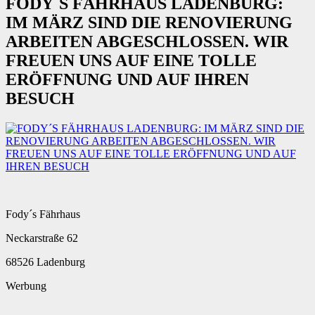
FODY´S FÄHRHAUS LADENBURG:
IM MÄRZ SIND DIE RENOVIERUNG
ARBEITEN ABGESCHLOSSEN. WIR
FREUEN UNS AUF EINE TOLLE
ERÖFFNUNG UND AUF IHREN
BESUCH
Fody´s Fährhaus
Neckarstraße 62
68526 Ladenburg
Werbung