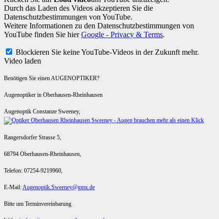
Durch das Laden des Videos akzeptieren Sie die
Datenschutzbestimmungen von YouTube.
Weitere Informationen zu den Datenschutzbestimmungen von
YouTube finden Sie hier
Google - Privacy & Terms
.
Blockieren Sie keine YouTube-Videos in der Zukunft mehr.
Video laden
Benötigen Sie einen AUGENOPTIKER?
Augenoptiker in Oberhausen-Rheinhausen
Augenoptik Constanze Sweeney,
Rangersdorfer Strasse 5,
68794 Oberhausen-Rheinhausen,
Telefon: 07254-9219960,
E-Mail:
Augenoptik.Sweeney@gmx.de
Bitte um Terminvereinbarung