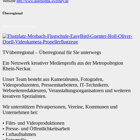
Webseite
http://www.augenoptik-sweeney.de
Überregional
Überregional für Sie unterwegs
TVüberregional – Überregional für Sie unterwegs
Ein Netzwerk kreativer Medienprofis aus der Metropolregion
Rhein-Neckar.
Unser Team besteht aus Kameraleuten, Fotografen,
Videoproduzenten, Pressemitarbeitern, IT-Technikern,
Webseitenredakteuren, Veranstaltungsorganisatoren und weiteren
kreativen Spezialisten.
Wir unterstützen Privatpersonen, Vereine, Kommunen und
Unternehmen bei:
• Film- und Videoproduktionen
• Presse- und Öffentlichkeitsarbeit
• Luftaufnahmen
• Fotografie