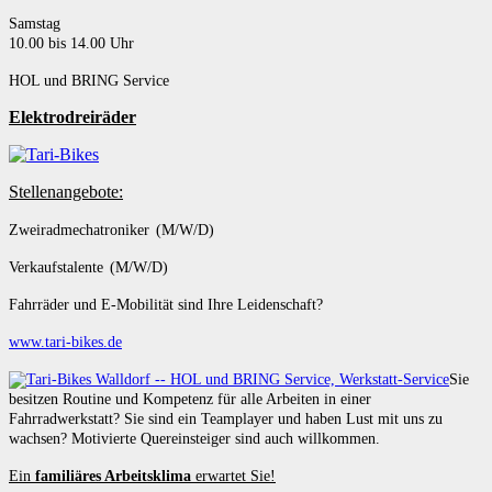
Samstag
10.00 bis 14.00 Uhr
HOL und BRING Service
Elektrodreiräder
Stellenangebote:
Zweiradmechatroniker (M/W/D)
Verkaufstalente (M/W/D)
Fahrräder und E-Mobilität sind Ihre Leidenschaft?
www.tari-bikes.de
Sie
besitzen Routine und Kompetenz für alle Arbeiten in einer
Fahrradwerkstatt? Sie sind ein Teamplayer und haben Lust mit uns zu
wachsen? Motivierte Quereinsteiger sind auch willkommen.
Ein
familiäres Arbeitsklima
erwartet Sie!