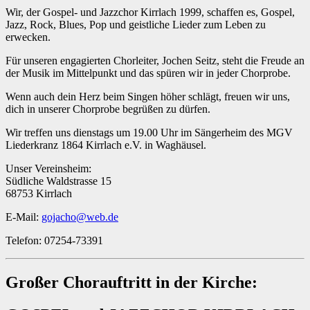
Wir, der Gospel- und Jazzchor Kirrlach 1999, schaffen es, Gospel,
Jazz, Rock, Blues, Pop und geistliche Lieder zum Leben zu
erwecken.
Für unseren engagierten Chorleiter, Jochen Seitz, steht die Freude an
der Musik im Mittelpunkt und das spüren wir in jeder Chorprobe.
Wenn auch dein Herz beim Singen höher schlägt, freuen wir uns,
dich in unserer Chorprobe begrüßen zu dürfen.
Wir treffen uns dienstags um 19.00 Uhr im Sängerheim des MGV
Liederkranz 1864 Kirrlach e.V. in Waghäusel.
Unser Vereinsheim:
Südliche Waldstrasse 15
68753 Kirrlach
E-Mail:
gojacho@web.de
Telefon: 07254-73391
Großer Chorauftritt in der Kirche: