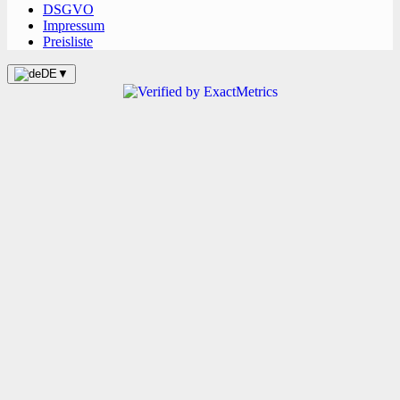
DSGVO
Impressum
Preisliste
DE
▼