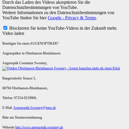
Durch das Laden des Videos akzeptieren Sie die
Datenschutzbestimmungen von YouTube.
Weitere Informationen zu den Datenschutzbestimmungen von
YouTube finden Sie hier
Google - Privacy & Terms
.
Blockieren Sie keine YouTube-Videos in der Zukunft mehr.
Video laden
Benötigen Sie einen AUGENOPTIKER?
Augenoptiker in Oberhausen-Rheinhausen
Augenoptik Constanze Sweeney,
Rangersdorfer Strasse 5,
68794 Oberhausen-Rheinhausen,
Telefon: 07254-9219960,
E-Mail:
Augenoptik.Sweeney@gmx.de
Bitte um Terminvereinbarung
Webseite
http://www.augenoptik-sweeney.de