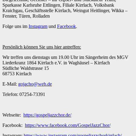
Sparkasse Karlsruhe Ettlingen, Filiale Kirrlach, Volksbank
Kraichgau, Geschäftsstelle Kirrlach, Weingut Heitlinger, Wikka –
Fenster, Türen, Rolladen
Folge uns im
Instagram
und
Facebook
.
Persönlich können Sie uns hier antreffen:
Wir treffen uns dienstags um 19.00 Uhr im Sängerheim des MGV
Liederkranz 1864 Kirrlach e.V. in Waghäusel – Kirrlach
Südliche Waldstrasse 15
68753 Kirrlach
E-Mail:
gojacho@web.de
Telefon: 07254-73391
Webseite:
https://gospeljazzchor.de/
Facebook:
https://www.facebook.com/GospelJazzChor/
Instagram:
https://www.instagram.com/gospeljazzchorkirrlach/