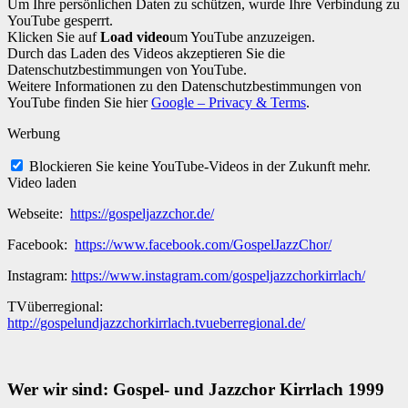
Um Ihre persönlichen Daten zu schützen, wurde Ihre Verbindung zu
YouTube gesperrt.
Klicken Sie auf
Load video
um YouTube anzuzeigen.
Durch das Laden des Videos akzeptieren Sie die
Datenschutzbestimmungen von YouTube.
Weitere Informationen zu den Datenschutzbestimmungen von
YouTube finden Sie hier
Google – Privacy & Terms
.
Werbung
Blockieren Sie keine YouTube-Videos in der Zukunft mehr.
Video laden
Webseite:
https://gospeljazzchor.de/
Facebook:
https://www.facebook.com/GospelJazzChor/
Instagram:
https://www.instagram.com/gospeljazzchorkirrlach/
TVüberregional:
http://gospelundjazzchorkirrlach.tvueberregional.de/
Wer wir sind: Gospel- und Jazzchor Kirrlach 1999