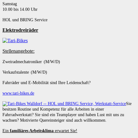
Samstag
10.00 bis 14.00 Uhr
HOL und BRING Service
Elektrodreiräder
Stellenangebote:
Zweiradmechatroniker (M/W/D)
Verkaufstalente (M/W/D)
Fahrräder und E-Mobilität sind Ihre Leidenschaft?
www.tari-bikes.de
Sie
besitzen Routine und Kompetenz für alle Arbeiten in einer
Fahrradwerkstatt? Sie sind ein Teamplayer und haben Lust mit uns zu
wachsen? Motivierte Quereinsteiger sind auch willkommen.
Ein
familiäres Arbeitsklima
erwartet Sie!