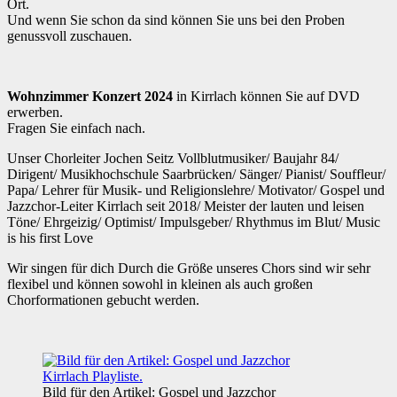
Ort.
Und wenn Sie schon da sind können Sie uns bei den Proben
genussvoll zuschauen.
Wohnzimmer Konzert 2024
in Kirrlach können Sie auf DVD
erwerben.
Fragen Sie einfach nach.
Unser Chorleiter Jochen Seitz Vollblutmusiker/ Baujahr 84/
Dirigent/ Musikhochschule Saarbrücken/ Sänger/ Pianist/ Souffleur/
Papa/ Lehrer für Musik- und Religionslehre/ Motivator/ Gospel und
Jazzchor-Leiter Kirrlach seit 2018/ Meister der lauten und leisen
Töne/ Ehrgeizig/ Optimist/ Impulsgeber/ Rhythmus im Blut/ Music
is his first Love
Wir singen für dich Durch die Größe unseres Chors sind wir sehr
flexibel und können sowohl in kleinen als auch großen
Chorformationen gebucht werden.
Bild für den Artikel: Gospel und Jazzchor