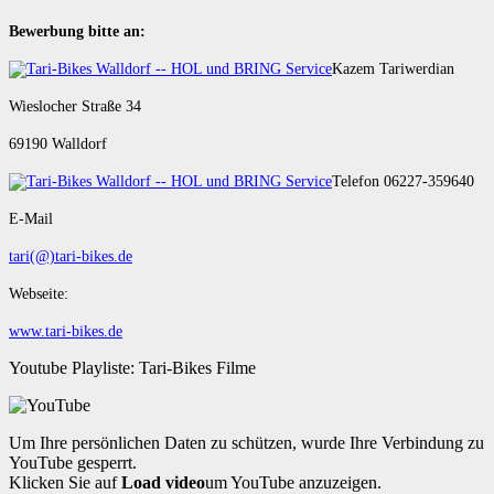
Bewerbung bitte an:
Kazem Tariwerdian
Wieslocher Straße 34
69190 Walldorf
Telefon 06227-359640
E-Mail
tari(@)tari-bikes.de
Webseite:
www.tari-bikes.de
Youtube Playliste: Tari-Bikes Filme
Um Ihre persönlichen Daten zu schützen, wurde Ihre Verbindung zu
YouTube gesperrt.
Klicken Sie auf
Load video
um YouTube anzuzeigen.