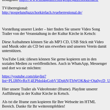
TVüberregional:
http://gospelundjazzchorkirrlach.tvueberregional.de/
Vorstellung unserer Lieder – hier finden Sie unsere Video Song
Trailer von der Veranstaltung in der Kultur Kirche in Ketsch:
Diese Aufnahmen können Sie als MP3 CD, USB Stick mit Video
und Musik oder als CD bei uns erwerben und unseren Verein damit
unterstützen.
YouTube Link: (diesen können Sie gerne kopieren um in den
sozialen Medien zu veröffentlichen. Auch in WhatsApp, Messenger
und dort wo sie möchten:
https://youtube.com/playlist?
list=PLIJ8NvRnY4EPblol4oGobV3DphNjThWOK&si=Ota0ycD
Hier unsere Trailer als Videofenster (Iframe). Playliste unserer
Aufführung in der Kultur Kirche in Ketsch.
Als txt die Iframe zum kopieren für Ihre Webseite im HTML
Bereich. Danke für Ihr weiterempfehlen!