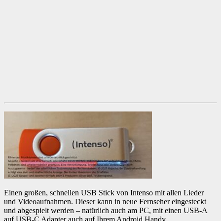
Einen großen, schnellen USB Stick von Intenso mit allen Lieder
und Videoaufnahmen. Dieser kann in neue Fernseher eingesteckt
und abgespielt werden – natürlich auch am PC, mit einen USB-A
auf USB-C Adapter auch auf Ihrem Android Handy.