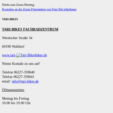
Direkt zum Zoom-Meeting:
Kostenlos an der Zoom-Präsentation von Peter Ritt teilnehmen
TARI-BIKES
TARI-BIKES FACHRADZENTRUM
Wieslocher Straße 34
69190 Walldorf
www.tari-
bikes.de
Nimm Kontakt zu uns auf!
Telefon 06227-359640
Telefax 06227-359641
email:
info@tari-bikes.de
Öffnungszeiten:
Montag bis Freitag
10.00 bis 19.00 Uhr