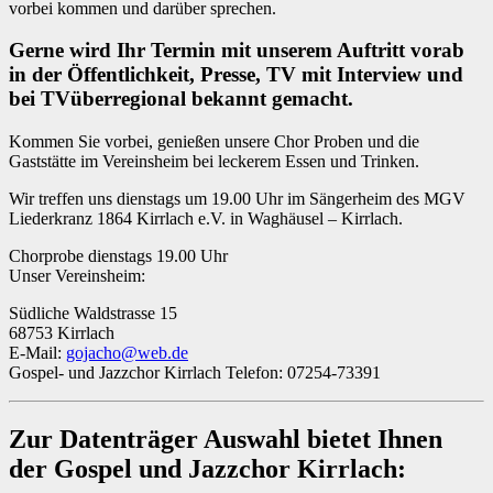
vorbei kommen und darüber sprechen.
Gerne wird Ihr Termin mit unserem Auftritt vorab
in der Öffentlichkeit, Presse, TV mit Interview und
bei TVüberregional bekannt gemacht.
Kommen Sie vorbei, genießen unsere Chor Proben und die
Gaststätte im Vereinsheim bei leckerem Essen und Trinken.
Wir treffen uns dienstags um 19.00 Uhr im Sängerheim des MGV
Liederkranz 1864 Kirrlach e.V. in Waghäusel – Kirrlach.
Chorprobe dienstags 19.00 Uhr
Unser Vereinsheim:
Südliche Waldstrasse 15
68753 Kirrlach
E-Mail:
gojacho@web.de
Gospel- und Jazzchor Kirrlach Telefon: 07254-73391
Zur Datenträger Auswahl bietet Ihnen
der Gospel und Jazzchor Kirrlach: