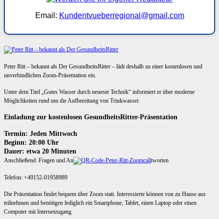
Email:
Kundentvueberregional@gmail.com
Peter Ritt – bekannt als Der GesundheitsRitter – lädt deshalb zu einer kostenlosen und
unverbindlichen Zoom-Präsentation ein.
Unter dem Titel „Gutes Wasser durch neueste Technik“ informiert er über moderne
Möglichkeiten rund um die Aufbereitung von Trinkwasser.
Einladung zur kostenlosen GesundheitsRitter-Präsentation
Termin: Jeden Mittwoch
Beginn: 20:00 Uhr
Dauer: etwa 20 Minuten
Anschließend: Fragen und An
tworten
Telefon: +49152-01958989
Die Präsentation findet bequem über Zoom statt. Interessierte können von zu Hause aus
teilnehmen und benötigen lediglich ein Smartphone, Tablet, einen Laptop oder einen
Computer mit Internetzugang.