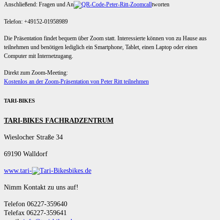
Anschließend: Fragen und An
tworten
Telefon: +49152-01958989
Die Präsentation findet bequem über Zoom statt. Interessierte können von zu Hause aus
teilnehmen und benötigen lediglich ein Smartphone, Tablet, einen Laptop oder einen
Computer mit Internetzugang.
Direkt zum Zoom-Meeting:
Kostenlos an der Zoom-Präsentation von Peter Ritt teilnehmen
TARI-BIKES
TARI-BIKES FACHRADZENTRUM
Wieslocher Straße 34
69190 Walldorf
www.tari-
bikes.de
Nimm Kontakt zu uns auf!
Telefon 06227-359640
Telefax 06227-359641