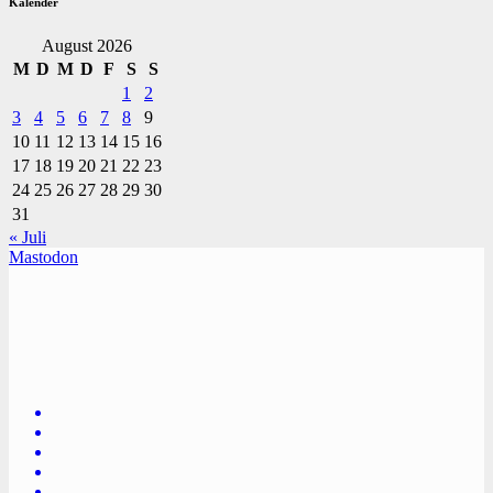
Kalender
August 2026
M
D
M
D
F
S
S
1
2
3
4
5
6
7
8
9
10
11
12
13
14
15
16
17
18
19
20
21
22
23
24
25
26
27
28
29
30
31
« Juli
Mastodon
TVüberregional
Onlinezeitung, PR - Videopoduktionen