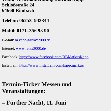
Schloßstraße 24
64668 Rimbach
Telefon: 06253–943344
Mobil: 0171–356 98 90
E-Mail:
m.kapp@relax2000.de
Internet:
www.relax2000.de
Facebook:
https://www.facebook.com/BBMarkusKapp
Instagram:
https://www.instagram.com/kapp.markus/
Termin-Ticker Messen und
Veranstaltungen:
– Fürther Nacht, 11. Juni