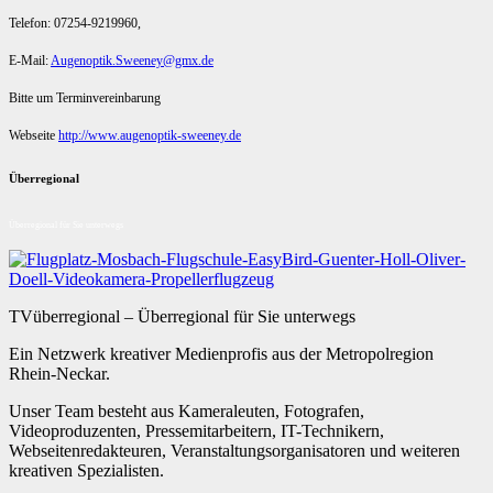
Telefon: 07254-9219960,
E-Mail:
Augenoptik.Sweeney@gmx.de
Bitte um Terminvereinbarung
Webseite
http://www.augenoptik-sweeney.de
Überregional
Überregional für Sie unterwegs
TVüberregional – Überregional für Sie unterwegs
Ein Netzwerk kreativer Medienprofis aus der Metropolregion
Rhein-Neckar.
Unser Team besteht aus Kameraleuten, Fotografen,
Videoproduzenten, Pressemitarbeitern, IT-Technikern,
Webseitenredakteuren, Veranstaltungsorganisatoren und weiteren
kreativen Spezialisten.