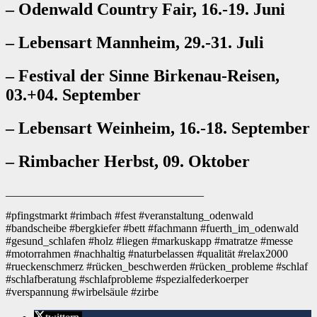
– Odenwald Country Fair, 16.-19. Juni
– Lebensart Mannheim, 29.-31. Juli
– Festival der Sinne Birkenau-Reisen,
03.+04. September
– Lebensart Weinheim, 16.-18. September
– Rimbacher Herbst, 09. Oktober
___________________________________
#pfingstmarkt #rimbach #fest #veranstaltung_odenwald
#bandscheibe #bergkiefer #bett #fachmann #fuerth_im_odenwald
#gesund_schlafen #holz #liegen #markuskapp #matratze #messe
#motorrahmen #nachhaltig #naturbelassen #qualität #relax2000
#rueckenschmerz #rücken_beschwerden #rücken_probleme #schlaf
#schlafberatung #schlafprobleme #spezialfederkoerper
#verspannung #wirbelsäule #zirbe