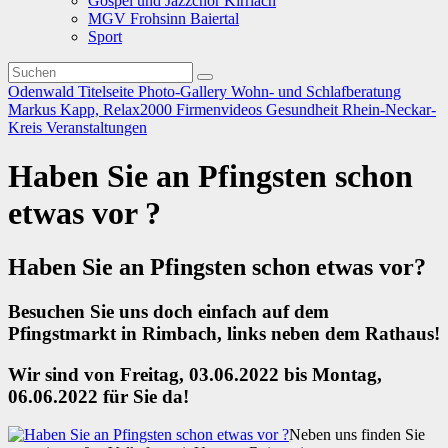
Gospel und Jazzchor Kirrlach
MGV Frohsinn Baiertal
Sport
Odenwald
Titelseite
Photo-Gallery
Wohn- und Schlafberatung
Markus Kapp, Relax2000
Firmenvideos
Gesundheit
Rhein-Neckar-
Kreis
Veranstaltungen
Haben Sie an Pfingsten schon
etwas vor ?
Haben Sie an Pfingsten schon etwas vor?
Besuchen Sie uns doch einfach auf dem
Pfingstmarkt in Rimbach, links neben dem Rathaus!
Wir sind von Freitag, 03.06.2022 bis Montag,
06.06.2022 für Sie da!
Neben uns finden Sie