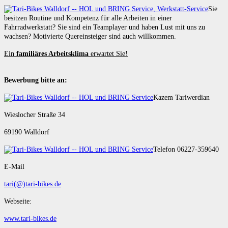
Sie
besitzen Routine und Kompetenz für alle Arbeiten in einer
Fahrradwerkstatt? Sie sind ein Teamplayer und haben Lust mit uns zu
wachsen? Motivierte Quereinsteiger sind auch willkommen.
Ein
familiäres Arbeitsklima
erwartet Sie!
Bewerbung bitte an:
Kazem Tariwerdian
Wieslocher Straße 34
69190 Walldorf
Telefon 06227-359640
E-Mail
tari(@)tari-bikes.de
Webseite:
www.tari-bikes.de