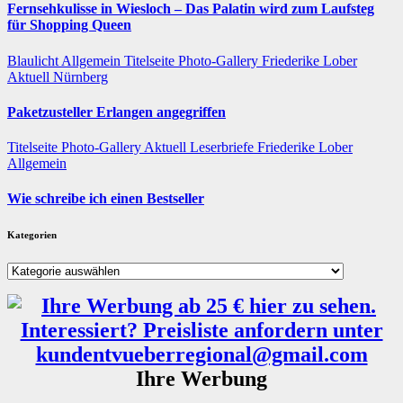
Fernsehkulisse in Wiesloch – Das Palatin wird zum Laufsteg
für Shopping Queen
Blaulicht
Allgemein
Titelseite
Photo-Gallery
Friederike Lober
Aktuell
Nürnberg
Paketzusteller Erlangen angegriffen
Titelseite
Photo-Gallery
Aktuell
Leserbriefe
Friederike Lober
Allgemein
Wie schreibe ich einen Bestseller
Kategorien
Kategorien
Ihre Werbung