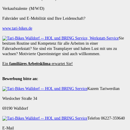
Verkaufstalente (M/W/D)
Fahrräder und E-Mobilität sind Ihre Leidenschaft?
www.tari-bikes.de
Sie
besitzen Routine und Kompetenz für alle Arbeiten in einer
Fahrradwerkstatt? Sie sind ein Teamplayer und haben Lust mit uns zu
wachsen? Motivierte Quereinsteiger sind auch willkommen.
Ein
familiäres Arbeitsklima
erwartet Sie!
Bewerbung bitte an:
Kazem Tariwerdian
Wieslocher Straße 34
69190 Walldorf
Telefon 06227-359640
E-Mail