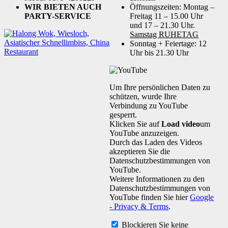
WIR BIETEN AUCH
Öffnungszeiten: Montag –
PARTY-SERVICE
Freitag 11 – 15.00 Uhr
und 17 – 21.30 Uhr.
Samstag RUHETAG
Sonntag + Feiertage: 12
Uhr bis 21.30 Uhr
Um Ihre persönlichen Daten zu
schützen, wurde Ihre
Verbindung zu YouTube
gesperrt.
Klicken Sie auf
Load video
um
YouTube anzuzeigen.
Durch das Laden des Videos
akzeptieren Sie die
Datenschutzbestimmungen von
YouTube.
Weitere Informationen zu den
Datenschutzbestimmungen von
YouTube finden Sie hier
Google
- Privacy & Terms
.
Blockieren Sie keine