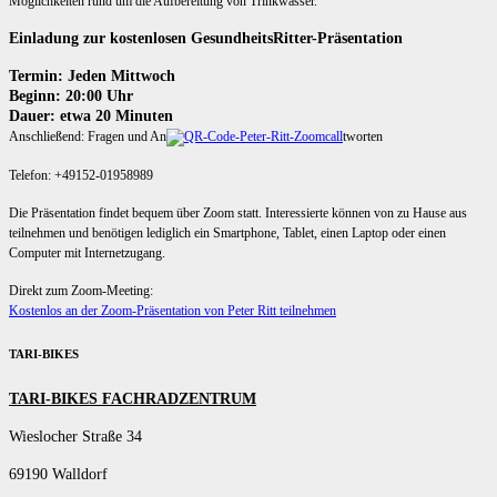
Möglichkeiten rund um die Aufbereitung von Trinkwasser.
Einladung zur kostenlosen GesundheitsRitter-Präsentation
Termin: Jeden Mittwoch
Beginn: 20:00 Uhr
Dauer: etwa 20 Minuten
Anschließend: Fragen und An
tworten
Telefon: +49152-01958989
Die Präsentation findet bequem über Zoom statt. Interessierte können von zu Hause aus
teilnehmen und benötigen lediglich ein Smartphone, Tablet, einen Laptop oder einen
Computer mit Internetzugang.
Direkt zum Zoom-Meeting:
Kostenlos an der Zoom-Präsentation von Peter Ritt teilnehmen
TARI-BIKES
TARI-BIKES FACHRADZENTRUM
Wieslocher Straße 34
69190 Walldorf