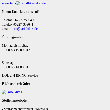
www.tari-
bikes.de
Nimm Kontakt zu uns auf!
Telefon 06227-359640
Telefax 06227-359641
email:
info@tari-bikes.de
Öffnungszeiten:
Montag bis Freitag
10.00 bis 19.00 Uhr
Samstag
10.00 bis 14.00 Uhr
HOL und BRING Service
Elektrodreiräder
Stellenangebote:
Zweiradmechatroniker (M/W/D)