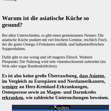
Warum ist die asiatische Küche so
gesund?
Bei allen Unterschieden, es gibt einen gemeinsamen Nenner: Die
asiatische Küche punktet mit viel frischem Gemüse, reichlich Fisch,
der die guten Omega-3-Fettsäuren enthält, und ballaststoffreichen
Sojaprodukten.
Dafür gibt es nur wenig und oft mageres Fleisch. Weiterer
Pluspunkt: Die Nahrung wird sehr vitaminschonend zubereitet (im
Wok oder sogar Bambuskörbchen).
Es ist also keine große Überraschung,
dass Asiaten
,
im Vergleich zu Europäern und Nordamerikanern,
weniger
an Herz-Kreislauf-Erkrankungen,
Osteoporose sowie an Magen- und Darmkrebs
erkranken
, wie zahlreiche Untersuchungen beweisen.
twittern