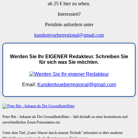
ab 25 € hier zu sehen.
Interessiert?
Preisliste anfordern unter
kundentvueberregional@gmail.com
Werden Sie Ihr EIGENER Redakteur. Schreiben Sie
für sich was Sie möchten.
Email:
Kundentvueberregional@gmail.com
Peter Ritt – bekannt als Der GesundheitsRitter – lädt deshalb zu einer kostenlosen und
unverbindlichen Zoom-Präsentation ein.
Unter dem Titel „Gutes Wasser durch neueste Technik“ informiert er über moderne