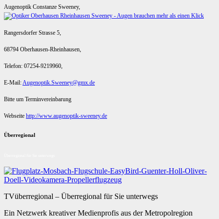
Augenoptik Constanze Sweeney,
Rangersdorfer Strasse 5,
68794 Oberhausen-Rheinhausen,
Telefon: 07254-9219960,
E-Mail:
Augenoptik.Sweeney@gmx.de
Bitte um Terminvereinbarung
Webseite
http://www.augenoptik-sweeney.de
Überregional
Überregional für Sie unterwegs
TVüberregional – Überregional für Sie unterwegs
Ein Netzwerk kreativer Medienprofis aus der Metropolregion