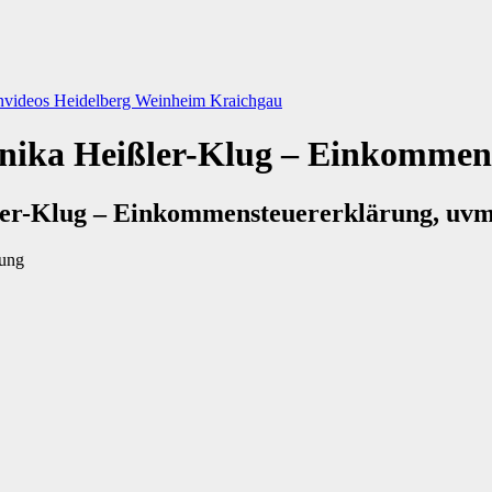
nvideos
Heidelberg
Weinheim
Kraichgau
onika Heißler-Klug – Einkommen
ler-Klug – Einkommensteuererklärung, uvm