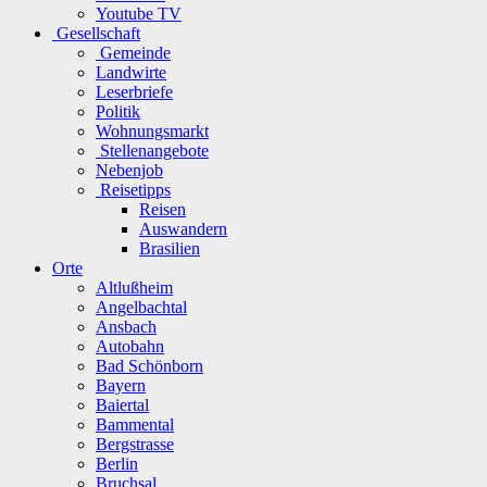
Youtube TV
Gesellschaft
Gemeinde
Landwirte
Leserbriefe
Politik
Wohnungsmarkt
Stellenangebote
Nebenjob
Reisetipps
Reisen
Auswandern
Brasilien
Orte
Altlußheim
Angelbachtal
Ansbach
Autobahn
Bad Schönborn
Bayern
Baiertal
Bammental
Bergstrasse
Berlin
Bruchsal