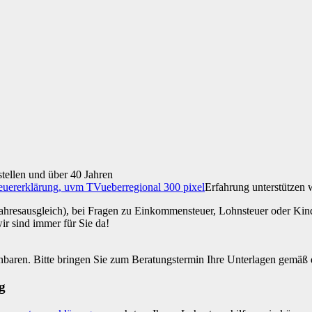
stellen und über 40 Jahren
Erfahrung unterstützen 
ahresausgleich), bei Fragen zu Einkommensteuer, Lohnsteuer oder Kinde
r sind immer für Sie da!
nbaren. Bitte bringen Sie zum Beratungstermin Ihre Unterlagen gemäß
g