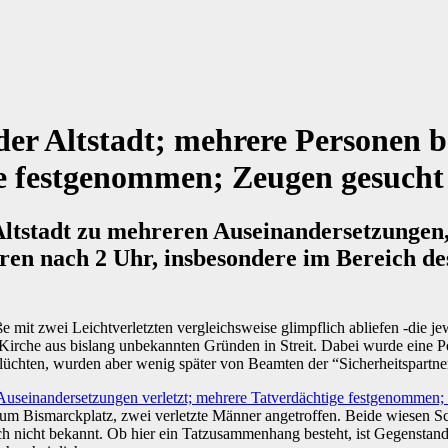
der Altstadt; mehrere Personen 
ge festgenommen; Zeugen gesucht
tstadt zu mehreren Auseinandersetzungen, d
aren nach 2 Uhr, insbesondere im Bereich d
ße mit zwei Leichtverletzten vergleichsweise glimpflich abliefen -die
Kirche aus bislang unbekannten Gründen in Streit. Dabei wurde eine 
lüchten, wurden aber wenig später von Beamten der “Sicherheitspartne
m Bismarckplatz, zwei verletzte Männer angetroffen. Beide wiesen Sc
ch nicht bekannt. Ob hier ein Tatzusammenhang besteht, ist Gegenstand 