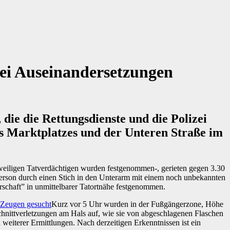
bei Auseinandersetzungen
ie die Rettungsdienste und die Polizei
es Marktplatzes und der Unteren Straße im
 jeweiligen Tatverdächtigen wurden festgenommen-, gerieten gegen 3.30
Person durch einen Stich in den Unterarm mit einem noch unbekannten
rschaft” in unmittelbarer Tatortnähe festgenommen.
Kurz vor 5 Uhr wurden in der Fußgängerzone, Höhe
hnittverletzungen am Hals auf, wie sie von abgeschlagenen Flaschen
weiterer Ermittlungen. Nach derzeitigen Erkenntnissen ist ein