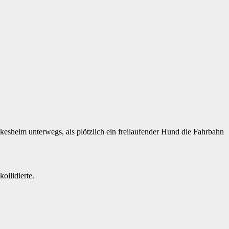
esheim unterwegs, als plötzlich ein freilaufender Hund die Fahrbahn
ollidierte.