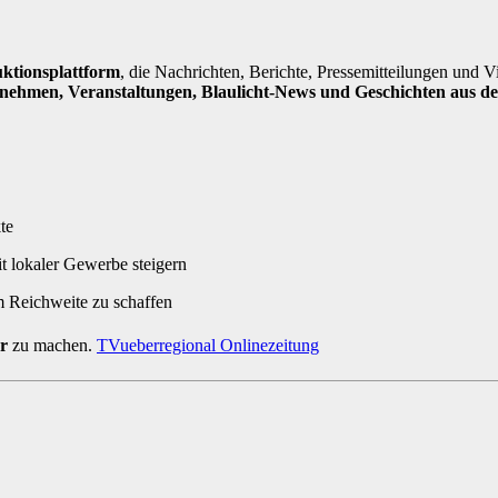
ktionsplattform
, die Nachrichten, Berichte, Pressemitteilungen und V
rnehmen, Veranstaltungen, Blaulicht-News und Geschichten aus d
te
it lokaler Gewerbe steigern
m Reichweite zu schaffen
r
zu machen.
TVueberregional Onlinezeitung