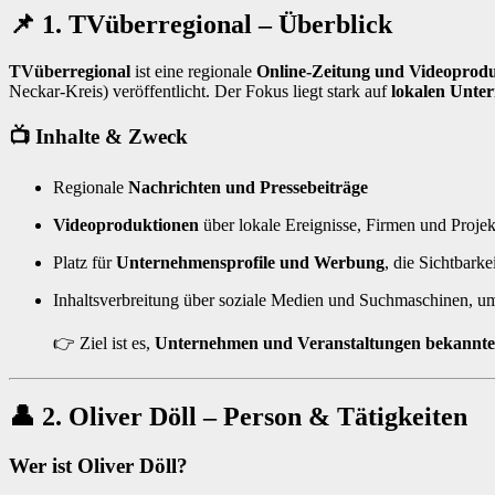
📌
1. TVüberregional – Überblick
TVüberregional
ist eine regionale
Online-Zeitung und Videoprodu
Neckar-Kreis) veröffentlicht. Der Fokus liegt stark auf
lokalen Unte
📺 Inhalte & Zweck
Regionale
Nachrichten und Pressebeiträge
Videoproduktionen
über lokale Ereignisse, Firmen und Projek
Platz für
Unternehmensprofile und Werbung
, die Sichtbarke
Inhaltsverbreitung über soziale Medien und Suchmaschinen, u
👉 Ziel ist es,
Unternehmen und Veranstaltungen bekannte
👤
2. Oliver Döll – Person & Tätigkeiten
Wer ist Oliver Döll?