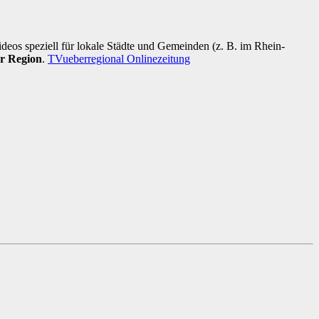
ideos speziell für lokale Städte und Gemeinden (z. B. im Rhein-
er Region
.
TVueberregional Onlinezeitung