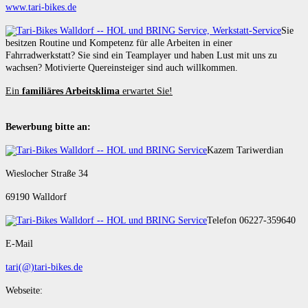
www.tari-bikes.de
Sie
besitzen Routine und Kompetenz für alle Arbeiten in einer
Fahrradwerkstatt? Sie sind ein Teamplayer und haben Lust mit uns zu
wachsen? Motivierte Quereinsteiger sind auch willkommen.
Ein
familiäres Arbeitsklima
erwartet Sie!
Bewerbung bitte an:
Kazem Tariwerdian
Wieslocher Straße 34
69190 Walldorf
Telefon 06227-359640
E-Mail
tari(@)tari-bikes.de
Webseite: