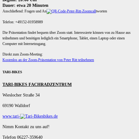
Dauer: etwa 20 Minuten
Anschließend: Fragen und An
tworten
Telefon: +49152-01958989
Die Präsentation findet bequem über Zoom statt. Interessierte können von zu Hause aus
teilnehmen und benötigen lediglich ein Smartphone, Tablet, einen Laptop oder einen
Computer mit Internetzugang.
Direkt zum Zoom-Meeting:
Kostenlos an der Zoom-Präsentation von Peter Ritt teilnehmen
TARI-BIKES
TARI-BIKES FACHRADZENTRUM
Wieslocher Straße 34
69190 Walldorf
www.tari-
bikes.de
Nimm Kontakt zu uns auf!
Telefon 06227-359640