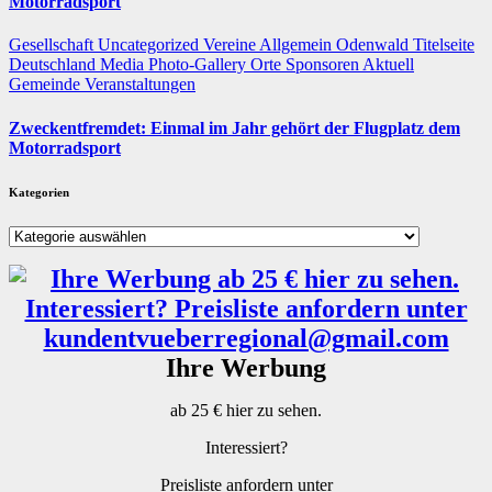
Motorradsport
Gesellschaft
Uncategorized
Vereine
Allgemein
Odenwald
Titelseite
Deutschland
Media
Photo-Gallery
Orte
Sponsoren
Aktuell
Gemeinde
Veranstaltungen
Zweckentfremdet: Einmal im Jahr gehört der Flugplatz dem
Motorradsport
Kategorien
Kategorien
Ihre Werbung
ab 25 € hier zu sehen.
Interessiert?
Preisliste anfordern unter