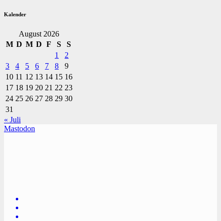
Kalender
August 2026
M
D
M
D
F
S
S
1
2
3
4
5
6
7
8
9
10
11
12
13
14
15
16
17
18
19
20
21
22
23
24
25
26
27
28
29
30
31
« Juli
Mastodon
TVüberregional
Onlinezeitung, PR - Videopoduktionen