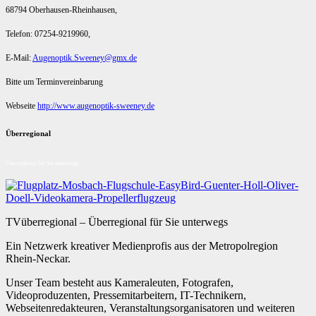
68794 Oberhausen-Rheinhausen,
Telefon: 07254-9219960,
E-Mail:
Augenoptik.Sweeney@gmx.de
Bitte um Terminvereinbarung
Webseite
http://www.augenoptik-sweeney.de
Überregional
Überregional für Sie unterwegs
TVüberregional – Überregional für Sie unterwegs
Ein Netzwerk kreativer Medienprofis aus der Metropolregion
Rhein-Neckar.
Unser Team besteht aus Kameraleuten, Fotografen,
Videoproduzenten, Pressemitarbeitern, IT-Technikern,
Webseitenredakteuren, Veranstaltungsorganisatoren und weiteren