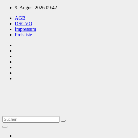
Zum
9. August 2026
09:42
Inhalt
AGB
springen
DSGVO
Impressum
Preisliste
TVüberregional
Onlinezeitung, PR - Videopoduktionen