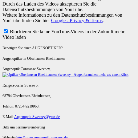
Durch das Laden des Videos akzeptieren Sie die
Datenschutzbestimmungen von YouTube.
Weitere Informationen zu den Datenschutzbestimmungen von
YouTube finden Sie hier
Google - Privacy & Terms
.
Blockieren Sie keine YouTube-Videos in der Zukunft mehr.
Video laden
Benötigen Sie einen AUGENOPTIKER?
Augenoptiker in Oberhausen-Rheinhausen
Augenoptik Constanze Sweeney,
Rangersdorfer Strasse 5,
68794 Oberhausen-Rheinhausen,
Telefon: 07254-9219960,
E-Mail:
Augenoptik.Sweeney@gmx.de
Bitte um Terminvereinbarung
Webseite
http://www.augenoptik-sweeney.de