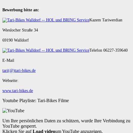
Bewerbung bitte an:
Kazem Tariwerdian
Wieslocher Straße 34
69190 Walldorf
Telefon 06227-359640
E-Mail
tari(@)tari-bikes.de
Webseite:
www.tari-bikes.de
Youtube Playliste: Tari-Bikes Filme
Um Ihre persönlichen Daten zu schützen, wurde Ihre Verbindung zu
YouTube gesperrt.
Klicken Sie auf
Load video
um YouTube anzuzeigen.