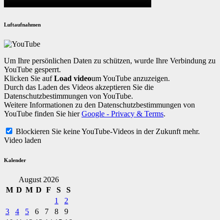
Luftaufnahmen
Um Ihre persönlichen Daten zu schützen, wurde Ihre Verbindung zu
YouTube gesperrt.
Klicken Sie auf
Load video
um YouTube anzuzeigen.
Durch das Laden des Videos akzeptieren Sie die
Datenschutzbestimmungen von YouTube.
Weitere Informationen zu den Datenschutzbestimmungen von
YouTube finden Sie hier
Google - Privacy & Terms
.
Blockieren Sie keine YouTube-Videos in der Zukunft mehr.
Video laden
Kalender
August 2026
M
D
M
D
F
S
S
1
2
3
4
5
6
7
8
9