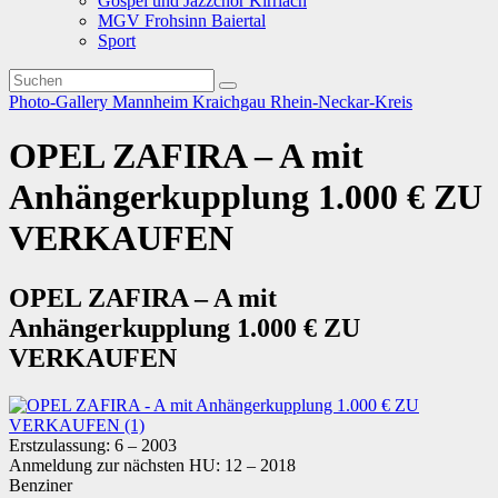
Gospel und Jazzchor Kirrlach
MGV Frohsinn Baiertal
Sport
Photo-Gallery
Mannheim
Kraichgau
Rhein-Neckar-Kreis
OPEL ZAFIRA – A mit
Anhängerkupplung 1.000 € ZU
VERKAUFEN
OPEL ZAFIRA – A mit
Anhängerkupplung 1.000 € ZU
VERKAUFEN
Erstzulassung: 6 – 2003
Anmeldung zur nächsten HU: 12 – 2018
Benziner