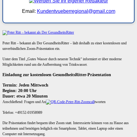
Email:
Kundentvueberregional@gmail.com
Peter Ritt – bekannt als Der GesundheitsRitter – lädt deshalb zu einer kostenlosen und
unverbindlichen Zoom-Präsentation ein.
Unter dem Titel „Gutes Wasser durch neueste Technik“ informiert er über moderne
Möglichkeiten rund um die Aufbereitung von Trinkwasser.
Einladung zur kostenlosen GesundheitsRitter-Präsentation
Termin: Jeden Mittwoch
Beginn: 20:00 Uhr
Dauer: etwa 20 Minuten
Anschließend: Fragen und An
tworten
Telefon: +49152-01958989
Die Präsentation findet bequem über Zoom statt. Interessierte können von zu Hause aus
teilnehmen und benötigen lediglich ein Smartphone, Tablet, einen Laptop oder einen
Computer mit Internetzugang.