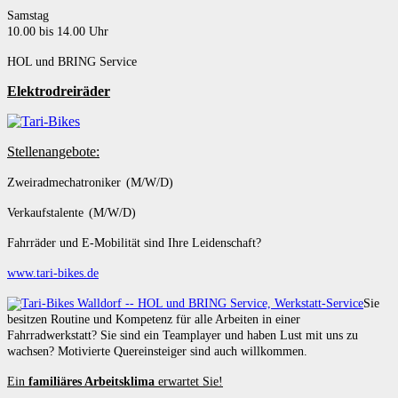
Samstag
10.00 bis 14.00 Uhr
HOL und BRING Service
Elektrodreiräder
Stellenangebote:
Zweiradmechatroniker (M/W/D)
Verkaufstalente (M/W/D)
Fahrräder und E-Mobilität sind Ihre Leidenschaft?
www.tari-bikes.de
Sie
besitzen Routine und Kompetenz für alle Arbeiten in einer
Fahrradwerkstatt? Sie sind ein Teamplayer und haben Lust mit uns zu
wachsen? Motivierte Quereinsteiger sind auch willkommen.
Ein
familiäres Arbeitsklima
erwartet Sie!