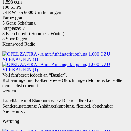
1.598 ccm
100,61 PS
74 KW bei 6000 Umdrehungen
Farbe: grau
5 Gang Schaltung
Sitzplätze: 7
8 Fach bereift ( Sommer / Winter)
8 Sportfelgen
Kennwood Radio.
Voll fahrbereit jedoch an “Bastler”.
Kolbenringe und Kolben sowie Öldichtungen Motordeckel sollten
demnächst erneuert
werden.
Ladefläche und Stauraum wie z.B. ein halber Bus.
Sonderausstattung: Anhängerkupplung, flexibel, abnehmbar.
Nie benutzt.
Werbung