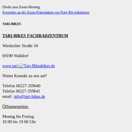
Direkt zum Zoom-Meeting:
Kostenlos an der Zoom-Präsentation von Peter Ritt teilnehmen
TARI-BIKES
TARI-BIKES FACHRADZENTRUM
Wieslocher Straße 34
69190 Walldorf
www.tari-
bikes.de
Nimm Kontakt zu uns auf!
Telefon 06227-359640
Telefax 06227-359641
email:
info@tari-bikes.de
Öffnungszeiten:
Montag bis Freitag
10.00 bis 19.00 Uhr