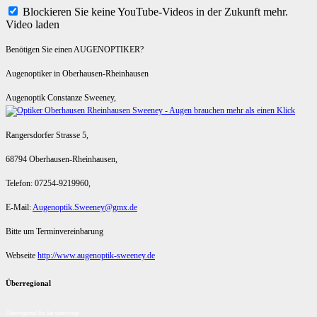
Blockieren Sie keine YouTube-Videos in der Zukunft mehr.
Video laden
Benötigen Sie einen AUGENOPTIKER?
Augenoptiker in Oberhausen-Rheinhausen
Augenoptik Constanze Sweeney,
Rangersdorfer Strasse 5,
68794 Oberhausen-Rheinhausen,
Telefon: 07254-9219960,
E-Mail:
Augenoptik.Sweeney@gmx.de
Bitte um Terminvereinbarung
Webseite
http://www.augenoptik-sweeney.de
Überregional
Überregional für Sie unterwegs