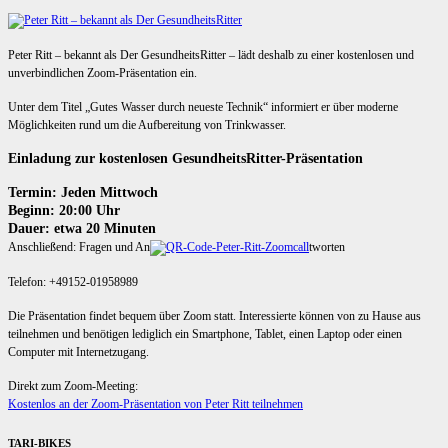
Peter Ritt – bekannt als Der GesundheitsRitter – lädt deshalb zu einer kostenlosen und
unverbindlichen Zoom-Präsentation ein.
Unter dem Titel „Gutes Wasser durch neueste Technik“ informiert er über moderne
Möglichkeiten rund um die Aufbereitung von Trinkwasser.
Einladung zur kostenlosen GesundheitsRitter-Präsentation
Termin: Jeden Mittwoch
Beginn: 20:00 Uhr
Dauer: etwa 20 Minuten
Anschließend: Fragen und An
tworten
Telefon: +49152-01958989
Die Präsentation findet bequem über Zoom statt. Interessierte können von zu Hause aus
teilnehmen und benötigen lediglich ein Smartphone, Tablet, einen Laptop oder einen
Computer mit Internetzugang.
Direkt zum Zoom-Meeting:
Kostenlos an der Zoom-Präsentation von Peter Ritt teilnehmen
TARI-BIKES