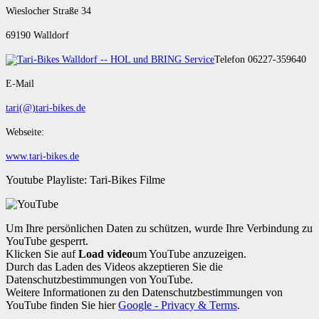
Wieslocher Straße 34
69190 Walldorf
Telefon 06227-359640
E-Mail
tari(@)tari-bikes.de
Webseite:
www.tari-bikes.de
Youtube Playliste: Tari-Bikes Filme
Um Ihre persönlichen Daten zu schützen, wurde Ihre Verbindung zu
YouTube gesperrt.
Klicken Sie auf
Load video
um YouTube anzuzeigen.
Durch das Laden des Videos akzeptieren Sie die
Datenschutzbestimmungen von YouTube.
Weitere Informationen zu den Datenschutzbestimmungen von
YouTube finden Sie hier
Google - Privacy & Terms
.