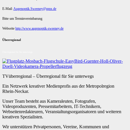
E-Mail:
Augenoptik.Sweeney@gmx.de
Bitte um Terminvereinbarung
Webseite
http://www.augenoptik-sweeney.de
Überregional
Überregional für Sie unterwegs
TVüberregional – Überregional für Sie unterwegs
Ein Netzwerk kreativer Medienprofis aus der Metropolregion
Rhein-Neckar.
Unser Team besteht aus Kameraleuten, Fotografen,
Videoproduzenten, Pressemitarbeitern, IT-Technikern,
Webseitenredakteuren, Veranstaltungsorganisatoren und weiteren
kreativen Spezialisten.
Wir unterstützen Privatpersonen, Vereine, Kommunen und