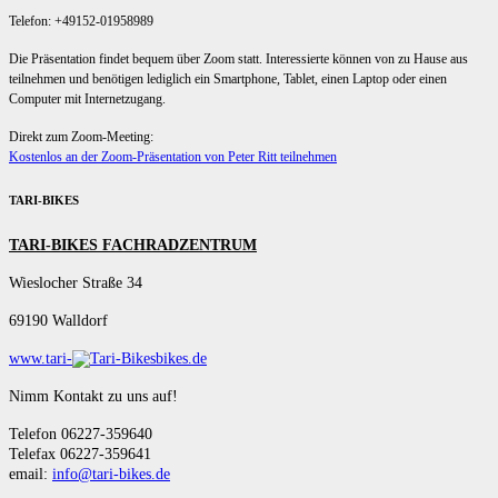
Telefon: +49152-01958989
Die Präsentation findet bequem über Zoom statt. Interessierte können von zu Hause aus
teilnehmen und benötigen lediglich ein Smartphone, Tablet, einen Laptop oder einen
Computer mit Internetzugang.
Direkt zum Zoom-Meeting:
Kostenlos an der Zoom-Präsentation von Peter Ritt teilnehmen
TARI-BIKES
TARI-BIKES FACHRADZENTRUM
Wieslocher Straße 34
69190 Walldorf
www.tari-
bikes.de
Nimm Kontakt zu uns auf!
Telefon 06227-359640
Telefax 06227-359641
email:
info@tari-bikes.de