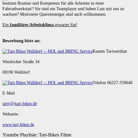
besitzen Routine und Kompetenz für alle Arbeiten in einer
Fahrradwerkstatt? Sie sind ein Teamplayer und haben Lust mit uns zu
wachsen? Motivierte Quereinsteiger sind auch willkommen.
Ein
familiäres Arbeitsklima
erwartet Sie!
Bewerbung bitte an:
Kazem Tariwerdian
Wieslocher Straße 34
69190 Walldorf
Telefon 06227-359640
E-Mail
tari(@)tari-bikes.de
Webseite:
www.tari-bikes.de
Youtube Playliste: Tari-Bikes Filme