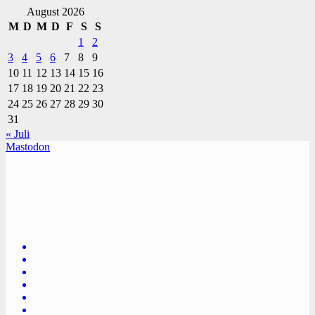
August 2026
M
D
M
D
F
S
S
1
2
3
4
5
6
7
8
9
10
11
12
13
14
15
16
17
18
19
20
21
22
23
24
25
26
27
28
29
30
31
« Juli
Mastodon
TVüberregional
Onlinezeitung, PR - Videopoduktionen