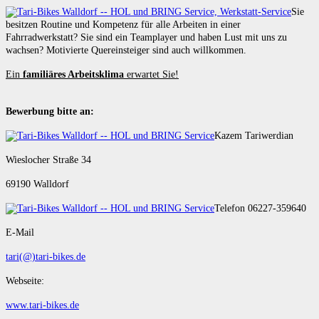
Sie
besitzen Routine und Kompetenz für alle Arbeiten in einer
Fahrradwerkstatt? Sie sind ein Teamplayer und haben Lust mit uns zu
wachsen? Motivierte Quereinsteiger sind auch willkommen.
Ein
familiäres Arbeitsklima
erwartet Sie!
Bewerbung bitte an:
Kazem Tariwerdian
Wieslocher Straße 34
69190 Walldorf
Telefon 06227-359640
E-Mail
tari(@)tari-bikes.de
Webseite:
www.tari-bikes.de