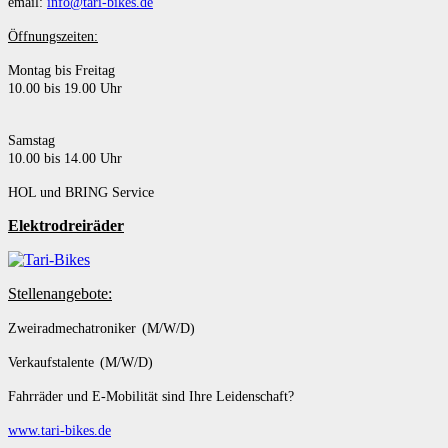
email:
info@tari-bikes.de
Öffnungszeiten:
Montag bis Freitag
10.00 bis 19.00 Uhr
Samstag
10.00 bis 14.00 Uhr
HOL und BRING Service
Elektrodreiräder
Stellenangebote:
Zweiradmechatroniker (M/W/D)
Verkaufstalente (M/W/D)
Fahrräder und E-Mobilität sind Ihre Leidenschaft?
www.tari-bikes.de