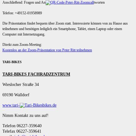
Anschließend: Fragen und An
tworten
Telefon: +49152-01958989
Die Präsentation findet bequem über Zoom statt. Interessierte können von zu Hause aus
teilnehmen und benötigen lediglich ein Smartphone, Tablet, einen Laptop oder einen
Computer mit Internetzugang.
Direkt zum Zoom-Meeting:
Kostenlos an der Zoom-Präsentation von Peter Ritt teilnehmen
TARI-BIKES
TARI-BIKES FACHRADZENTRUM
Wieslocher Straße 34
69190 Walldorf
www.tari-
bikes.de
Nimm Kontakt zu uns auf!
Telefon 06227-359640
Telefax 06227-359641