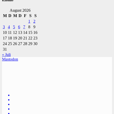
Kalender
August 2026
M
D
M
D
F
S
S
1
2
3
4
5
6
7
8
9
10
11
12
13
14
15
16
17
18
19
20
21
22
23
24
25
26
27
28
29
30
31
« Juli
Mastodon
TVüberregional
Onlinezeitung, PR - Videopoduktionen