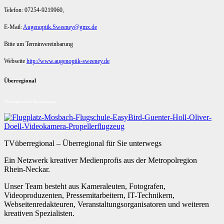
Telefon: 07254-9219960,
E-Mail:
Augenoptik.Sweeney@gmx.de
Bitte um Terminvereinbarung
Webseite
http://www.augenoptik-sweeney.de
Überregional
Überregional für Sie unterwegs
TVüberregional – Überregional für Sie unterwegs
Ein Netzwerk kreativer Medienprofis aus der Metropolregion
Rhein-Neckar.
Unser Team besteht aus Kameraleuten, Fotografen,
Videoproduzenten, Pressemitarbeitern, IT-Technikern,
Webseitenredakteuren, Veranstaltungsorganisatoren und weiteren
kreativen Spezialisten.