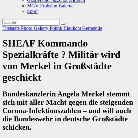
Gospel und Jazzchor Kirrlach
MGV Frohsinn Baiertal
Sport
Titelseite
Photo-Gallery
Politik
Blaulicht
Gemeinde
SHEAF Kommando
Spezialkräfte ? Militär wird
von Merkel in Großstädte
geschickt
Bundeskanzlerin Angela Merkel stemmt
sich mit aller Macht gegen die steigenden
Corona-Infektionszahlen – und will auch
die Bundeswehr in deutsche Großstädte
schicken.