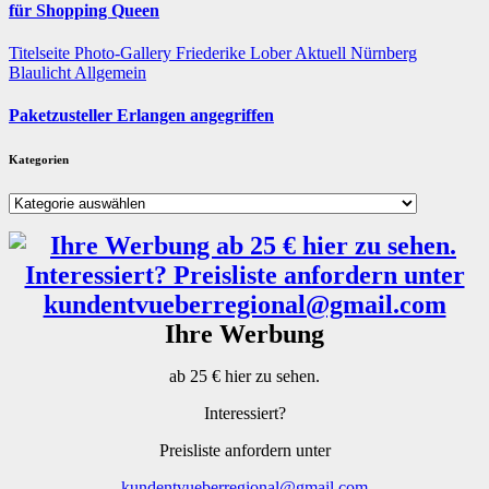
für Shopping Queen
Titelseite
Photo-Gallery
Friederike Lober
Aktuell
Nürnberg
Blaulicht
Allgemein
Paketzusteller Erlangen angegriffen
Kategorien
Kategorien
Ihre Werbung
ab 25 € hier zu sehen.
Interessiert?
Preisliste anfordern unter
kundentvueberregional@gmail.com