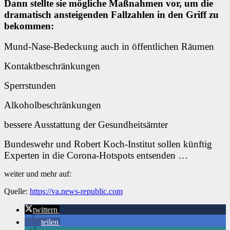
Dann stellte sie mögliche Maßnahmen vor, um die
dramatisch ansteigenden Fallzahlen in den Griff zu
bekommen:
Mund-Nase-Bedeckung auch in öffentlichen Räumen
Kontaktbeschränkungen
Sperrstunden
Alkoholbeschränkungen
bessere Ausstattung der Gesundheitsämter
Bundeswehr und Robert Koch-Institut sollen künftig
Experten in die Corona-Hotspots entsenden …
weiter und mehr auf:
Quelle:
https://va.news-republic.com
twittern
teilen