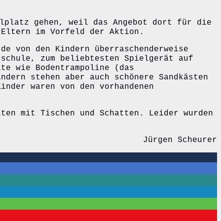
lplatz gehen, weil das Angebot dort für die
 Eltern im Vorfeld der Aktion.
rde von den Kindern überraschenderweise
rschule, zum beliebtesten Spielgerät auf
äte wie Bodentrampoline (das
indern stehen aber auch schönere Sandkästen
Kinder waren von den vorhandenen
iten mit Tischen und Schatten. Leider wurden
Jürgen Scheurer