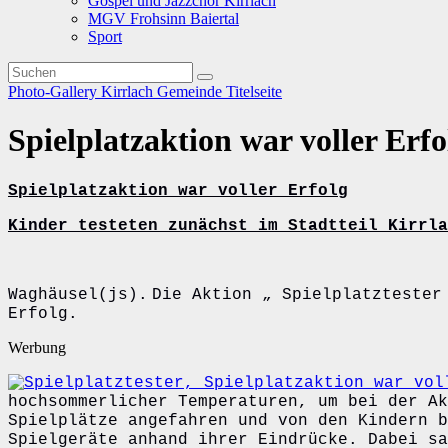
Gospel und Jazzchor Kirrlach
MGV Frohsinn Baiertal
Sport
Photo-Gallery
Kirrlach
Gemeinde
Titelseite
Spielplatzaktion war voller Erfo
Spielplatzaktion war voller Erfolg
Kinder testeten zunächst im Stadtteil Kirrla
Waghäusel(js).
Die Aktion „ Spielplatztester
Erfolg.
Werbung
hochsommerlicher Temperaturen, um bei der Ak
Spielplätze angefahren und von den Kindern b
Spielgeräte anhand ihrer Eindrücke. Dabei sa