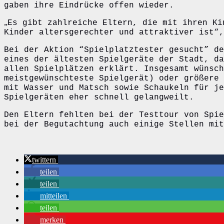
gaben ihre Eindrücke offen wieder.
„
Es gibt zahlreiche Eltern, die mit ihren Ki
Kinder altersgerechter und attraktiver ist“,
Bei der Aktion “Spielplatztester gesucht” de
eines der ältesten Spielgeräte der Stadt, da
allen Spielplätzen erklärt. Insgesamt wünsch
meistgewünschteste Spielgerät) oder größere 
mit Wasser und Matsch sowie Schaukeln für je
Spielgeräten eher schnell gelangweilt.
Den Eltern fehlten bei der Testtour von Spie
bei der Begutachtung auch einige Stellen mit
twittern
teilen
teilen
mitteilen
teilen
merken