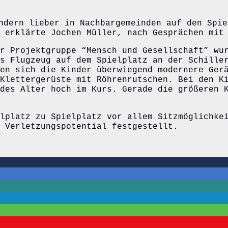
ndern lieber in Nachbargemeinden auf den Spie
 erklärte Jochen Müller, nach Gesprächen mit
r Projektgruppe “Mensch und Gesellschaft” wu
s Flugzeug auf dem Spielplatz an der Schille
en sich die Kinder überwiegend modernere Ger
Klettergerüste mit Röhrenrutschen. Bei den K
des Alter hoch im Kurs. Gerade die größeren 
lplatz zu Spielplatz vor allem Sitzmöglichke
 Verletzungspotential festgestellt.