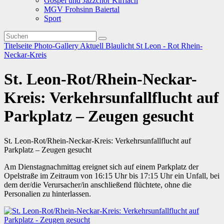
Gospel und Jazzchor Kirrlach
MGV Frohsinn Baiertal
Sport
Titelseite
Photo-Gallery
Aktuell
Blaulicht
St Leon - Rot
Rhein-
Neckar-Kreis
St. Leon-Rot/Rhein-Neckar-
Kreis: Verkehrsunfallflucht auf
Parkplatz – Zeugen gesucht
St. Leon-Rot/Rhein-Neckar-Kreis: Verkehrsunfallflucht auf
Parkplatz – Zeugen gesucht
Am Dienstagnachmittag ereignet sich auf einem Parkplatz der
Opelstraße im Zeitraum von 16:15 Uhr bis 17:15 Uhr ein Unfall, bei
dem der/die Verursacher/in anschließend flüchtete, ohne die
Personalien zu hinterlassen.