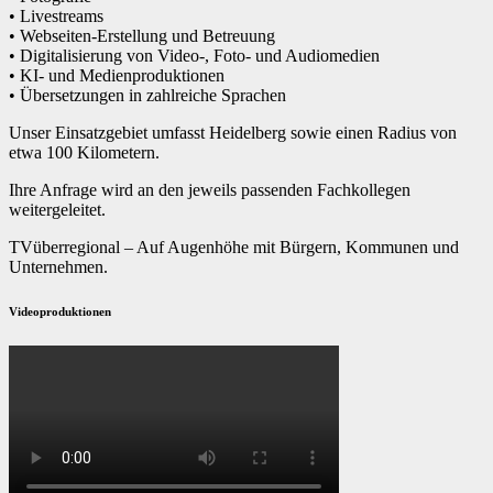
• Livestreams
• Webseiten-Erstellung und Betreuung
• Digitalisierung von Video-, Foto- und Audiomedien
• KI- und Medienproduktionen
• Übersetzungen in zahlreiche Sprachen
Unser Einsatzgebiet umfasst Heidelberg sowie einen Radius von
etwa 100 Kilometern.
Ihre Anfrage wird an den jeweils passenden Fachkollegen
weitergeleitet.
TVüberregional – Auf Augenhöhe mit Bürgern, Kommunen und
Unternehmen.
Videoproduktionen