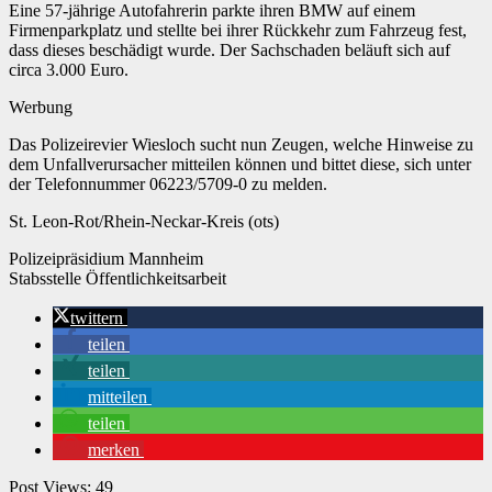
Eine 57-jährige Autofahrerin parkte ihren BMW auf einem
Firmenparkplatz und stellte bei ihrer Rückkehr zum Fahrzeug fest,
dass dieses beschädigt wurde. Der Sachschaden beläuft sich auf
circa 3.000 Euro.
Werbung
Das Polizeirevier Wiesloch sucht nun Zeugen, welche Hinweise zu
dem Unfallverursacher mitteilen können und bittet diese, sich unter
der Telefonnummer 06223/5709-0 zu melden.
St. Leon-Rot/Rhein-Neckar-Kreis (ots)
Polizeipräsidium Mannheim
Stabsstelle Öffentlichkeitsarbeit
twittern
teilen
teilen
mitteilen
teilen
merken
Post Views:
49