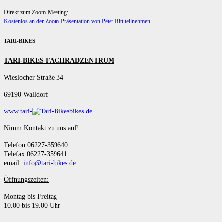
Direkt zum Zoom-Meeting:
Kostenlos an der Zoom-Präsentation von Peter Ritt teilnehmen
TARI-BIKES
TARI-BIKES FACHRADZENTRUM
Wieslocher Straße 34
69190 Walldorf
www.tari-
bikes.de
Nimm Kontakt zu uns auf!
Telefon 06227-359640
Telefax 06227-359641
email:
info@tari-bikes.de
Öffnungszeiten:
Montag bis Freitag
10.00 bis 19.00 Uhr