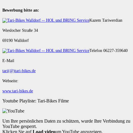
Bewerbung bitte an:
Kazem Tariwerdian
Wieslocher Straße 34
69190 Walldorf
Telefon 06227-359640
E-Mail
tari(@)tari-bikes.de
Webseite:
www.tari-bikes.de
Youtube Playliste: Tari-Bikes Filme
Um Ihre persönlichen Daten zu schützen, wurde Ihre Verbindung zu
YouTube gesperrt.
Klicken Sie auf
Load video
um YouTube anzuzeigen.