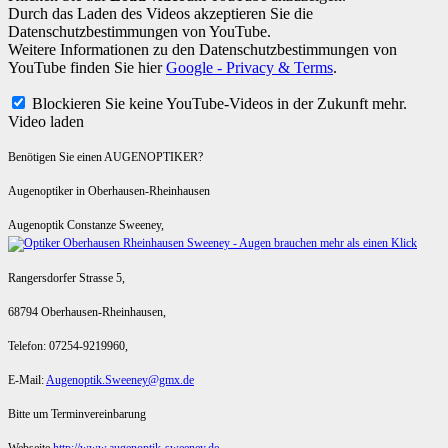
Durch das Laden des Videos akzeptieren Sie die
Datenschutzbestimmungen von YouTube.
Weitere Informationen zu den Datenschutzbestimmungen von
YouTube finden Sie hier
Google - Privacy & Terms
.
Blockieren Sie keine YouTube-Videos in der Zukunft mehr.
Video laden
Benötigen Sie einen AUGENOPTIKER?
Augenoptiker in Oberhausen-Rheinhausen
Augenoptik Constanze Sweeney,
Rangersdorfer Strasse 5,
68794 Oberhausen-Rheinhausen,
Telefon: 07254-9219960,
E-Mail:
Augenoptik.Sweeney@gmx.de
Bitte um Terminvereinbarung