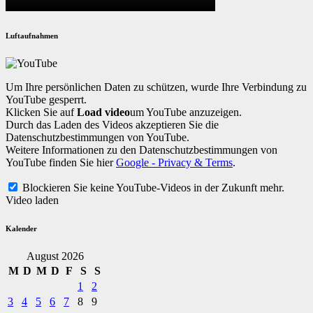
Luftaufnahmen
Um Ihre persönlichen Daten zu schützen, wurde Ihre Verbindung zu
YouTube gesperrt.
Klicken Sie auf
Load video
um YouTube anzuzeigen.
Durch das Laden des Videos akzeptieren Sie die
Datenschutzbestimmungen von YouTube.
Weitere Informationen zu den Datenschutzbestimmungen von
YouTube finden Sie hier
Google - Privacy & Terms
.
Blockieren Sie keine YouTube-Videos in der Zukunft mehr.
Video laden
Kalender
August 2026
M
D
M
D
F
S
S
1
2
3
4
5
6
7
8
9