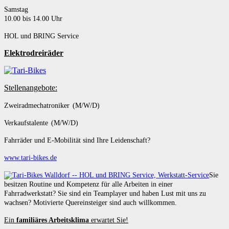
Samstag
10.00 bis 14.00 Uhr
HOL und BRING Service
Elektrodreiräder
Stellenangebote:
Zweiradmechatroniker (M/W/D)
Verkaufstalente (M/W/D)
Fahrräder und E-Mobilität sind Ihre Leidenschaft?
www.tari-bikes.de
Sie
besitzen Routine und Kompetenz für alle Arbeiten in einer
Fahrradwerkstatt? Sie sind ein Teamplayer und haben Lust mit uns zu
wachsen? Motivierte Quereinsteiger sind auch willkommen.
Ein
familiäres Arbeitsklima
erwartet Sie!