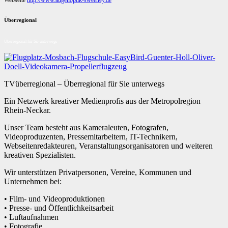
Webseite
http://www.augenoptik-sweeney.de
Überregional
Überregional für Sie unterwegs
TVüberregional – Überregional für Sie unterwegs
Ein Netzwerk kreativer Medienprofis aus der Metropolregion
Rhein-Neckar.
Unser Team besteht aus Kameraleuten, Fotografen,
Videoproduzenten, Pressemitarbeitern, IT-Technikern,
Webseitenredakteuren, Veranstaltungsorganisatoren und weiteren
kreativen Spezialisten.
Wir unterstützen Privatpersonen, Vereine, Kommunen und
Unternehmen bei:
• Film- und Videoproduktionen
• Presse- und Öffentlichkeitsarbeit
• Luftaufnahmen
• Fotografie