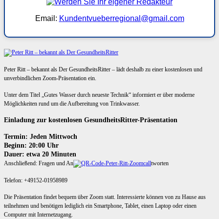
Email:
Kundentvueberregional@gmail.com
Peter Ritt – bekannt als Der GesundheitsRitter – lädt deshalb zu einer kostenlosen und
unverbindlichen Zoom-Präsentation ein.
Unter dem Titel „Gutes Wasser durch neueste Technik“ informiert er über moderne
Möglichkeiten rund um die Aufbereitung von Trinkwasser.
Einladung zur kostenlosen GesundheitsRitter-Präsentation
Termin: Jeden Mittwoch
Beginn: 20:00 Uhr
Dauer: etwa 20 Minuten
Anschließend: Fragen und An
tworten
Telefon: +49152-01958989
Die Präsentation findet bequem über Zoom statt. Interessierte können von zu Hause aus
teilnehmen und benötigen lediglich ein Smartphone, Tablet, einen Laptop oder einen
Computer mit Internetzugang.