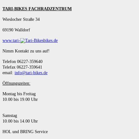
TARI-BIKES FACHRADZENTRUM
Wieslocher Straße 34
69190 Walldorf
www.tari-
bikes.de
Nimm Kontakt zu uns auf!
Telefon 06227-359640
Telefax 06227-359641
email:
info@tari-bikes.de
Öffnungszeiten:
Montag bis Freitag
10.00 bis 19.00 Uhr
Samstag
10.00 bis 14.00 Uhr
HOL und BRING Service