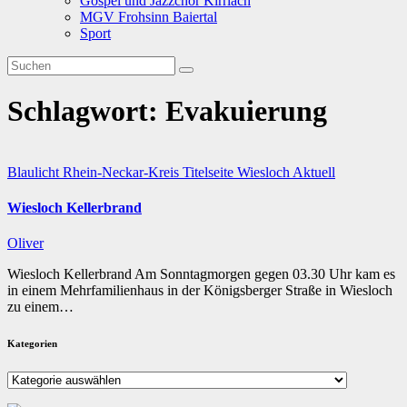
Gospel und Jazzchor Kirrlach
MGV Frohsinn Baiertal
Sport
Schlagwort:
Evakuierung
Blaulicht
Rhein-Neckar-Kreis
Titelseite
Wiesloch
Aktuell
Wiesloch Kellerbrand
Oliver
Wiesloch Kellerbrand Am Sonntagmorgen gegen 03.30 Uhr kam es
in einem Mehrfamilienhaus in der Königsberger Straße in Wiesloch
zu einem…
Kategorien
Kategorien