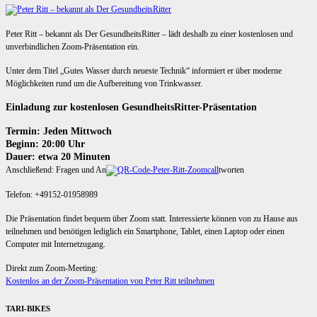
Peter Ritt – bekannt als Der GesundheitsRitter – lädt deshalb zu einer kostenlosen und
unverbindlichen Zoom-Präsentation ein.
Unter dem Titel „Gutes Wasser durch neueste Technik“ informiert er über moderne
Möglichkeiten rund um die Aufbereitung von Trinkwasser.
Einladung zur kostenlosen GesundheitsRitter-Präsentation
Termin: Jeden Mittwoch
Beginn: 20:00 Uhr
Dauer: etwa 20 Minuten
Anschließend: Fragen und An
tworten
Telefon: +49152-01958989
Die Präsentation findet bequem über Zoom statt. Interessierte können von zu Hause aus
teilnehmen und benötigen lediglich ein Smartphone, Tablet, einen Laptop oder einen
Computer mit Internetzugang.
Direkt zum Zoom-Meeting:
Kostenlos an der Zoom-Präsentation von Peter Ritt teilnehmen
TARI-BIKES