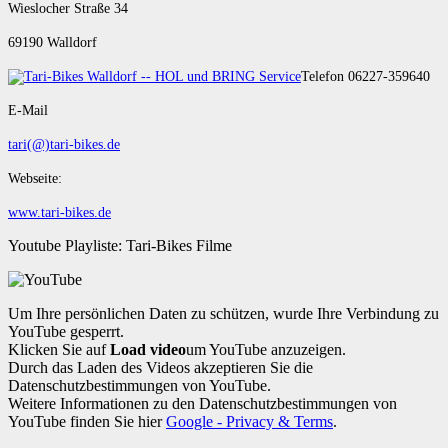
Wieslocher Straße 34
69190 Walldorf
Telefon 06227-359640
E-Mail
tari(@)tari-bikes.de
Webseite:
www.tari-bikes.de
Youtube Playliste: Tari-Bikes Filme
Um Ihre persönlichen Daten zu schützen, wurde Ihre Verbindung zu
YouTube gesperrt.
Klicken Sie auf
Load video
um YouTube anzuzeigen.
Durch das Laden des Videos akzeptieren Sie die
Datenschutzbestimmungen von YouTube.
Weitere Informationen zu den Datenschutzbestimmungen von
YouTube finden Sie hier
Google - Privacy & Terms
.