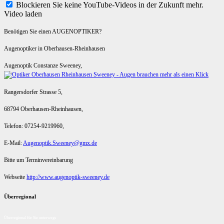
Blockieren Sie keine YouTube-Videos in der Zukunft mehr.
Video laden
Benötigen Sie einen AUGENOPTIKER?
Augenoptiker in Oberhausen-Rheinhausen
Augenoptik Constanze Sweeney,
Rangersdorfer Strasse 5,
68794 Oberhausen-Rheinhausen,
Telefon: 07254-9219960,
E-Mail:
Augenoptik.Sweeney@gmx.de
Bitte um Terminvereinbarung
Webseite
http://www.augenoptik-sweeney.de
Überregional
Überregional für Sie unterwegs