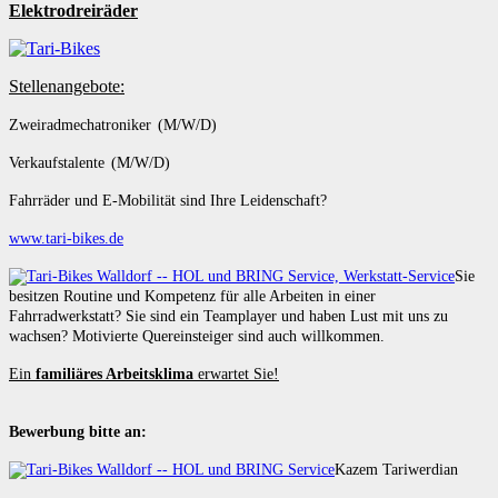
Elektrodreiräder
Stellenangebote:
Zweiradmechatroniker (M/W/D)
Verkaufstalente (M/W/D)
Fahrräder und E-Mobilität sind Ihre Leidenschaft?
www.tari-bikes.de
Sie
besitzen Routine und Kompetenz für alle Arbeiten in einer
Fahrradwerkstatt? Sie sind ein Teamplayer und haben Lust mit uns zu
wachsen? Motivierte Quereinsteiger sind auch willkommen.
Ein
familiäres Arbeitsklima
erwartet Sie!
Bewerbung bitte an:
Kazem Tariwerdian