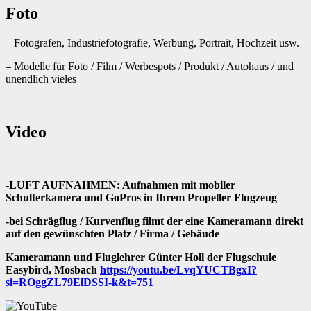
Foto
– Fotografen, Industriefotografie, Werbung, Portrait, Hochzeit usw.
– Modelle für Foto / Film / Werbespots / Produkt / Autohaus / und
unendlich vieles
Video
-LUFT AUFNAHMEN: Aufnahmen mit mobiler
Schulterkamera und GoPros in Ihrem Propeller Flugzeug
-bei Schrägflug / Kurvenflug filmt der eine Kameramann direkt
auf den gewünschten Platz / Firma / Gebäude
Kameramann und Fluglehrer Günter Holl der Flugschule
Easybird, Mosbach
https://youtu.be/LvqYUCTBgxI?
si=ROggZL79ElDSSI-k&t=751