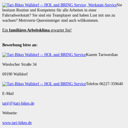
Sie
besitzen Routine und Kompetenz für alle Arbeiten in einer
Fahrradwerkstatt? Sie sind ein Teamplayer und haben Lust mit uns zu
wachsen? Motivierte Quereinsteiger sind auch willkommen.
Ein
familiäres Arbeitsklima
erwartet Sie!
Bewerbung bitte an:
Kazem Tariwerdian
Wieslocher Straße 34
69190 Walldorf
Telefon 06227-359640
E-Mail
tari(@)tari-bikes.de
Webseite:
www.tari-bikes.de