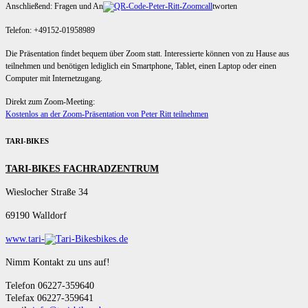
Anschließend: Fragen und An
tworten
Telefon: +49152-01958989
Die Präsentation findet bequem über Zoom statt. Interessierte können von zu Hause aus
teilnehmen und benötigen lediglich ein Smartphone, Tablet, einen Laptop oder einen
Computer mit Internetzugang.
Direkt zum Zoom-Meeting:
Kostenlos an der Zoom-Präsentation von Peter Ritt teilnehmen
TARI-BIKES
TARI-BIKES FACHRADZENTRUM
Wieslocher Straße 34
69190 Walldorf
www.tari-
bikes.de
Nimm Kontakt zu uns auf!
Telefon 06227-359640
Telefax 06227-359641