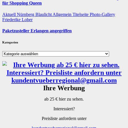
für Shopping Queen
Aktuell
Nürnberg
Blaulicht
Allgemein
Titelseite
Photo-Gallery
Friederike Lober
Paketzusteller Erlangen angegriffen
Kategorien
Kategorien
Ihre Werbung
ab 25 € hier zu sehen.
Interessiert?
Preisliste anfordern unter