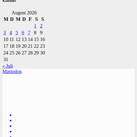
Kalender
August 2026
M
D
M
D
F
S
S
1
2
3
4
5
6
7
8
9
10
11
12
13
14
15
16
17
18
19
20
21
22
23
24
25
26
27
28
29
30
31
« Juli
Mastodon
TVüberregional
Onlinezeitung, PR - Videopoduktionen