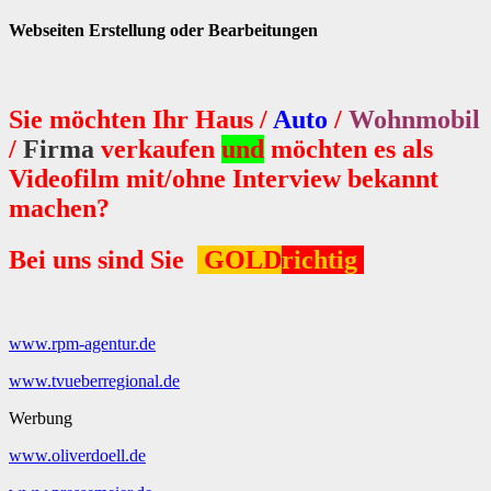
Webseiten Erstellung oder Bearbeitungen
Sie möchten Ihr Haus /
Auto
/
Wohnmobil
/
Firma
verkaufen
und
möchten es als
Videofilm mit/ohne Interview bekannt
machen?
Bei uns sind Sie
.
GOLD
richtig
www.rpm-agentur.de
www.tvueberregional.de
Werbung
www.oliverdoell.de