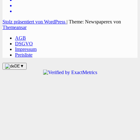
Stolz präsentiert von WordPress
|
Theme: Newspaperex von
Themeansar
AGB
DSGVO
Impressum
Preisliste
DE
▼