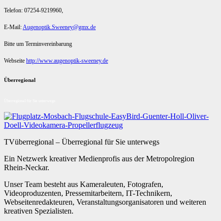
Telefon: 07254-9219960,
E-Mail:
Augenoptik.Sweeney@gmx.de
Bitte um Terminvereinbarung
Webseite
http://www.augenoptik-sweeney.de
Überregional
Überregional für Sie unterwegs
TVüberregional – Überregional für Sie unterwegs
Ein Netzwerk kreativer Medienprofis aus der Metropolregion
Rhein-Neckar.
Unser Team besteht aus Kameraleuten, Fotografen,
Videoproduzenten, Pressemitarbeitern, IT-Technikern,
Webseitenredakteuren, Veranstaltungsorganisatoren und weiteren
kreativen Spezialisten.