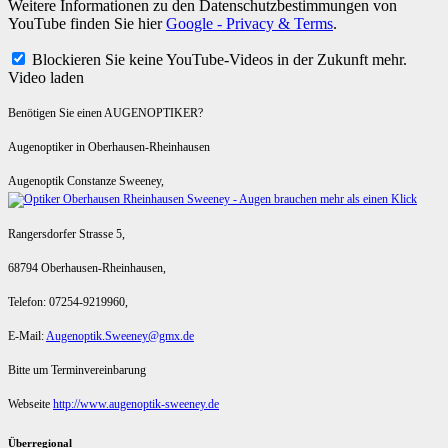
Weitere Informationen zu den Datenschutzbestimmungen von
YouTube finden Sie hier
Google - Privacy & Terms
.
Blockieren Sie keine YouTube-Videos in der Zukunft mehr.
Video laden
Benötigen Sie einen AUGENOPTIKER?
Augenoptiker in Oberhausen-Rheinhausen
Augenoptik Constanze Sweeney,
Rangersdorfer Strasse 5,
68794 Oberhausen-Rheinhausen,
Telefon: 07254-9219960,
E-Mail:
Augenoptik.Sweeney@gmx.de
Bitte um Terminvereinbarung
Webseite
http://www.augenoptik-sweeney.de
Überregional