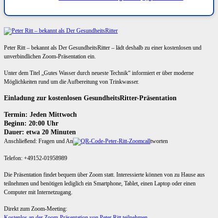
Peter Ritt – bekannt als Der GesundheitsRitter – lädt deshalb zu einer kostenlosen und
unverbindlichen Zoom-Präsentation ein.
Unter dem Titel „Gutes Wasser durch neueste Technik“ informiert er über moderne
Möglichkeiten rund um die Aufbereitung von Trinkwasser.
Einladung zur kostenlosen GesundheitsRitter-Präsentation
Termin: Jeden Mittwoch
Beginn: 20:00 Uhr
Dauer: etwa 20 Minuten
Anschließend: Fragen und An
tworten
Telefon: +49152-01958989
Die Präsentation findet bequem über Zoom statt. Interessierte können von zu Hause aus
teilnehmen und benötigen lediglich ein Smartphone, Tablet, einen Laptop oder einen
Computer mit Internetzugang.
Direkt zum Zoom-Meeting:
Kostenlos an der Zoom-Präsentation von Peter Ritt teilnehmen