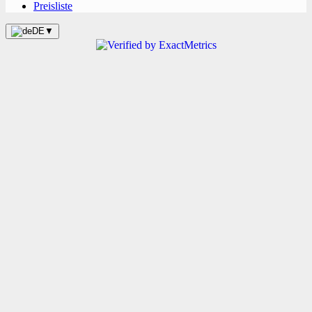
Preisliste
DE
▼