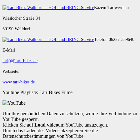
Kazem Tariwerdian
Wieslocher Straße 34
69190 Walldorf
Telefon 06227-359640
E-Mail
tari(@)tari-bikes.de
Webseite:
www.tari-bikes.de
Youtube Playliste: Tari-Bikes Filme
Um Ihre persönlichen Daten zu schützen, wurde Ihre Verbindung zu
YouTube gesperrt.
Klicken Sie auf
Load video
um YouTube anzuzeigen.
Durch das Laden des Videos akzeptieren Sie die
Datenschutzbestimmungen von YouTube.