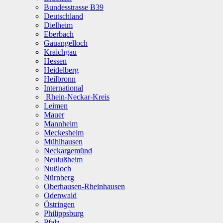
Bundesstrasse B39
Deutschland
Dielheim
Eberbach
Gauangelloch
Kraichgau
Hessen
Heidelberg
Heilbronn
International
Rhein-Neckar-Kreis
Leimen
Mauer
Mannheim
Meckesheim
Mühlhausen
Neckargemünd
Neulußheim
Nußloch
Nürnberg
Oberhausen-Rheinhausen
Odenwald
Östringen
Philippsburg
Pfalz