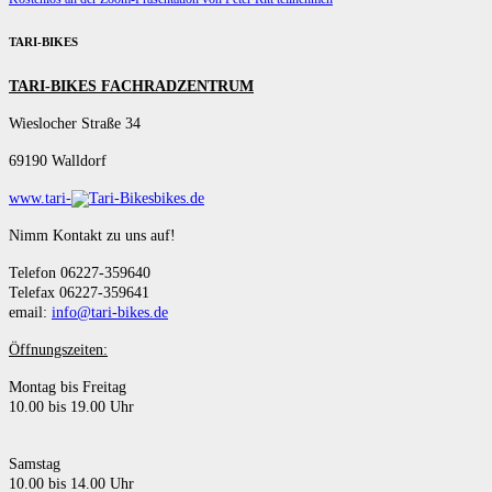
TARI-BIKES
TARI-BIKES FACHRADZENTRUM
Wieslocher Straße 34
69190 Walldorf
www.tari-
bikes.de
Nimm Kontakt zu uns auf!
Telefon 06227-359640
Telefax 06227-359641
email:
info@tari-bikes.de
Öffnungszeiten:
Montag bis Freitag
10.00 bis 19.00 Uhr
Samstag
10.00 bis 14.00 Uhr