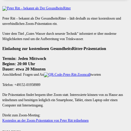
Peter Ritt – bekannt als Der GesundheitsRitter – lädt deshalb zu einer kostenlosen und
unverbindlichen Zoom-Präsentation ein.
Unter dem Titel „Gutes Wasser durch neueste Technik“ informiert er über moderne
Möglichkeiten rund um die Aufbereitung von Trinkwasser.
Einladung zur kostenlosen GesundheitsRitter-Präsentation
Termin: Jeden Mittwoch
Beginn: 20:00 Uhr
Dauer: etwa 20 Minuten
Anschließend: Fragen und An
tworten
Telefon: +49152-01958989
Die Präsentation findet bequem über Zoom statt. Interessierte können von zu Hause aus
teilnehmen und benötigen lediglich ein Smartphone, Tablet, einen Laptop oder einen
Computer mit Internetzugang.
Direkt zum Zoom-Meeting:
Kostenlos an der Zoom-Präsentation von Peter Ritt teilnehmen