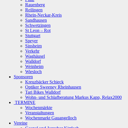
Rauenberg
Reilingen
Rhein-Neckar-Kreis
Sandhausen
Schwetzingen
St Leon – Rot
Stuttgart
Speyer
Sinsheim
Verkehr
Waghäusel
Walldorf
Weinheim
Wiesloch
Sponsoren
Kreuzbäcker Schieck
Optiker Sweeney Rheinhausen
Tari Bikes Walldorf
Wohn- und Schlafberatung Markus Kapp, Relax2000
TERMINE
Wochenmärkte
Veranstaltungen
Wochenmarkt Gauangelloch
Vereine