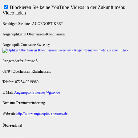
Blockieren Sie keine YouTube-Videos in der Zukunft mehr.
Video laden
Benötigen Sie einen AUGENOPTIKER?
Augenoptiker in Oberhausen-Rheinhausen
Augenoptik Constanze Sweeney,
Rangersdorfer Strasse 5,
68794 Oberhausen-Rheinhausen,
Telefon: 07254-9219960,
E-Mail:
Augenoptik.Sweeney@gmx.de
Bitte um Terminvereinbarung
Webseite
http://www.augenoptik-sweeney.de
Überregional