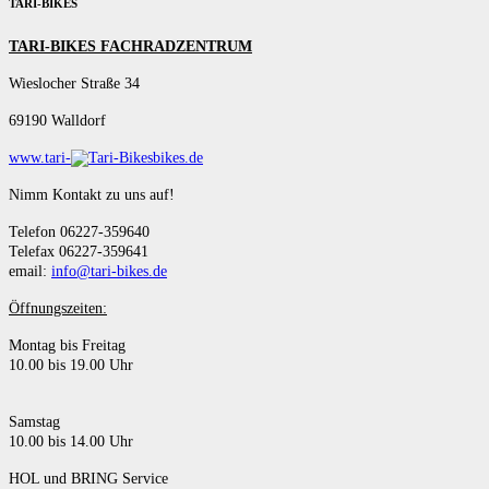
TARI-BIKES
TARI-BIKES FACHRADZENTRUM
Wieslocher Straße 34
69190 Walldorf
www.tari-
bikes.de
Nimm Kontakt zu uns auf!
Telefon 06227-359640
Telefax 06227-359641
email:
info@tari-bikes.de
Öffnungszeiten:
Montag bis Freitag
10.00 bis 19.00 Uhr
Samstag
10.00 bis 14.00 Uhr
HOL und BRING Service