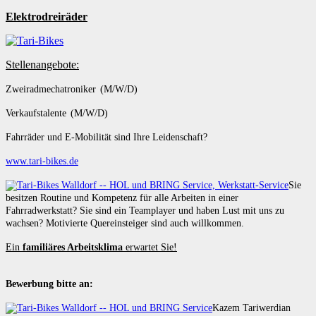
Elektrodreiräder
Stellenangebote:
Zweiradmechatroniker (M/W/D)
Verkaufstalente (M/W/D)
Fahrräder und E-Mobilität sind Ihre Leidenschaft?
www.tari-bikes.de
Sie
besitzen Routine und Kompetenz für alle Arbeiten in einer
Fahrradwerkstatt? Sie sind ein Teamplayer und haben Lust mit uns zu
wachsen? Motivierte Quereinsteiger sind auch willkommen.
Ein
familiäres Arbeitsklima
erwartet Sie!
Bewerbung bitte an:
Kazem Tariwerdian