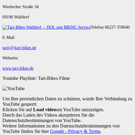
Wieslocher Straße 34
69190 Walldorf
Telefon 06227-359640
E-Mail
tari(@)tari-bikes.de
Webseite:
www.tari-bikes.de
Youtube Playliste: Tari-Bikes Filme
Um Ihre persönlichen Daten zu schützen, wurde Ihre Verbindung zu
YouTube gesperrt.
Klicken Sie auf
Load video
um YouTube anzuzeigen.
Durch das Laden des Videos akzeptieren Sie die
Datenschutzbestimmungen von YouTube.
Weitere Informationen zu den Datenschutzbestimmungen von
YouTube finden Sie hier
Google - Privacy & Terms
.