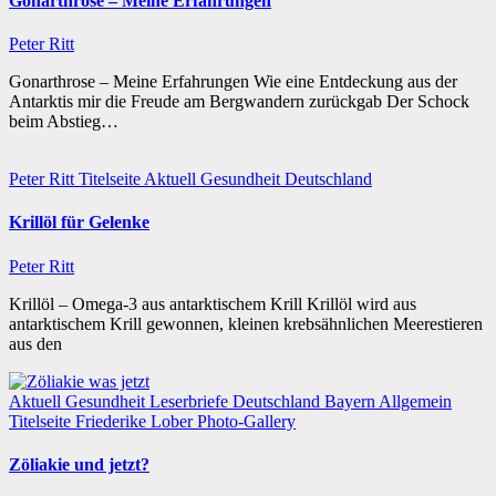
Gonarthrose – Meine Erfahrungen
Peter Ritt
Gonarthrose – Meine Erfahrungen Wie eine Entdeckung aus der
Antarktis mir die Freude am Bergwandern zurückgab Der Schock
beim Abstieg…
Peter Ritt
Titelseite
Aktuell
Gesundheit
Deutschland
Krillöl für Gelenke
Peter Ritt
Krillöl – Omega-3 aus antarktischem Krill Krillöl wird aus
antarktischem Krill gewonnen, kleinen krebsähnlichen Meerestieren
aus den
Aktuell
Gesundheit
Leserbriefe
Deutschland
Bayern
Allgemein
Titelseite
Friederike Lober
Photo-Gallery
Zöliakie und jetzt?