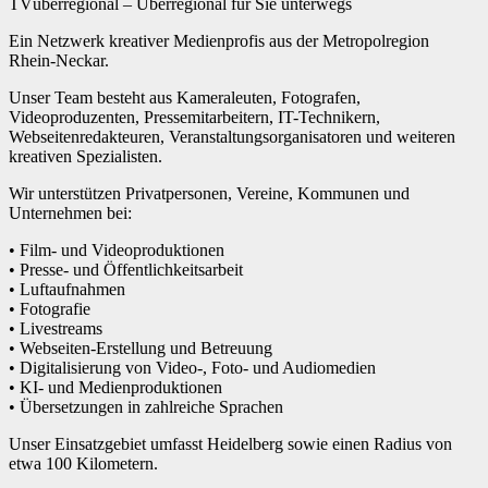
TVüberregional – Überregional für Sie unterwegs
Ein Netzwerk kreativer Medienprofis aus der Metropolregion
Rhein-Neckar.
Unser Team besteht aus Kameraleuten, Fotografen,
Videoproduzenten, Pressemitarbeitern, IT-Technikern,
Webseitenredakteuren, Veranstaltungsorganisatoren und weiteren
kreativen Spezialisten.
Wir unterstützen Privatpersonen, Vereine, Kommunen und
Unternehmen bei:
• Film- und Videoproduktionen
• Presse- und Öffentlichkeitsarbeit
• Luftaufnahmen
• Fotografie
• Livestreams
• Webseiten-Erstellung und Betreuung
• Digitalisierung von Video-, Foto- und Audiomedien
• KI- und Medienproduktionen
• Übersetzungen in zahlreiche Sprachen
Unser Einsatzgebiet umfasst Heidelberg sowie einen Radius von
etwa 100 Kilometern.