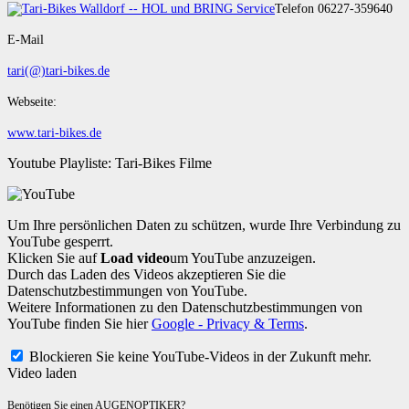
Telefon 06227-359640
E-Mail
tari(@)tari-bikes.de
Webseite:
www.tari-bikes.de
Youtube Playliste: Tari-Bikes Filme
Um Ihre persönlichen Daten zu schützen, wurde Ihre Verbindung zu
YouTube gesperrt.
Klicken Sie auf
Load video
um YouTube anzuzeigen.
Durch das Laden des Videos akzeptieren Sie die
Datenschutzbestimmungen von YouTube.
Weitere Informationen zu den Datenschutzbestimmungen von
YouTube finden Sie hier
Google - Privacy & Terms
.
Blockieren Sie keine YouTube-Videos in der Zukunft mehr.
Video laden
Benötigen Sie einen AUGENOPTIKER?