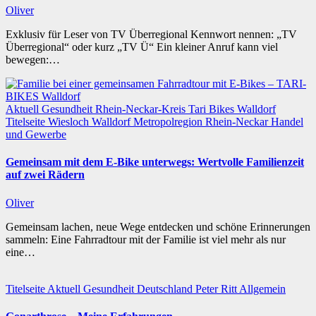
Oliver
Exklusiv für Leser von TV Überregional Kennwort nennen: „TV
Überregional“ oder kurz „TV Ü“ Ein kleiner Anruf kann viel
bewegen:…
Aktuell
Gesundheit
Rhein-Neckar-Kreis
Tari Bikes Walldorf
Titelseite
Wiesloch
Walldorf
Metropolregion Rhein-Neckar Handel
und Gewerbe
Gemeinsam mit dem E-Bike unterwegs: Wertvolle Familienzeit
auf zwei Rädern
Oliver
Gemeinsam lachen, neue Wege entdecken und schöne Erinnerungen
sammeln: Eine Fahrradtour mit der Familie ist viel mehr als nur
eine…
Titelseite
Aktuell
Gesundheit
Deutschland
Peter Ritt
Allgemein