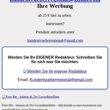
Ihre Werbung
ab 25 € hier zu sehen.
Interessiert?
Preisliste anfordern unter
kundentvueberregional@gmail.com
Werden Sie Ihr EIGENER Redakteur. Schreiben Sie
für sich was Sie möchten.
Email:
Kundentvueberregional@gmail.com
Peter Ritt – bekannt als Der GesundheitsRitter – lädt deshalb zu einer kostenlosen und
unverbindlichen Zoom-Präsentation ein.