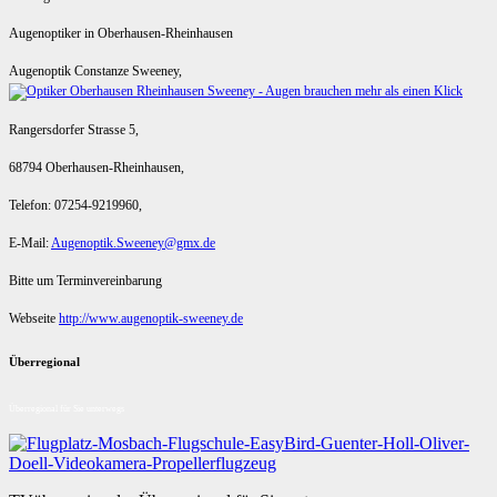
Augenoptiker in Oberhausen-Rheinhausen
Augenoptik Constanze Sweeney,
Rangersdorfer Strasse 5,
68794 Oberhausen-Rheinhausen,
Telefon: 07254-9219960,
E-Mail:
Augenoptik.Sweeney@gmx.de
Bitte um Terminvereinbarung
Webseite
http://www.augenoptik-sweeney.de
Überregional
Überregional für Sie unterwegs