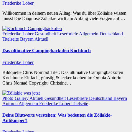
Friederike Lober
Willkommen in deinem neuen Alltag: Was du über Zöliakie wissen
musst Die Diagnose Zöliakie wirft am Anfang viele Fragen auf.…
Friederike Lober
Gesundheit
Leserbriefe
Allgemein
Deutschland
Titelseite
Bayern
Aktuell
Das ultimative Campingbackofen Kochbuch
Friederike Lober
Bildquelle Chris Nomrad Titel: Das ultimative Campingbackofen
Kochbuch: Einfach, günstig & lecker kochen im Omnia Autorin:
Chris Nomad Copyright: Christine…
Photo-Gallery
Aktuell
Gesundheit
Leserbriefe
Deutschland
Bayern
Autoren
Allgemein
Friederike Lober
Titelseite
Deine Blutwerte verstehen: Was bedeuten die Zöliakie-
Antikörper?
Friederike Lober