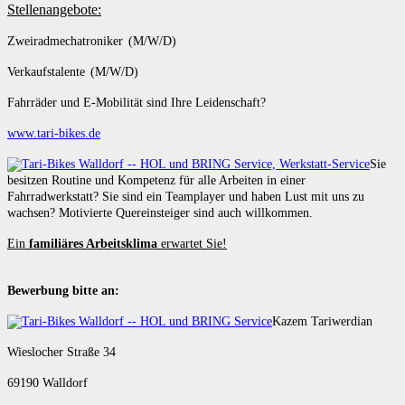
Stellenangebote:
Zweiradmechatroniker (M/W/D)
Verkaufstalente (M/W/D)
Fahrräder und E-Mobilität sind Ihre Leidenschaft?
www.tari-bikes.de
Sie
besitzen Routine und Kompetenz für alle Arbeiten in einer
Fahrradwerkstatt? Sie sind ein Teamplayer und haben Lust mit uns zu
wachsen? Motivierte Quereinsteiger sind auch willkommen.
Ein
familiäres Arbeitsklima
erwartet Sie!
Bewerbung bitte an:
Kazem Tariwerdian
Wieslocher Straße 34
69190 Walldorf