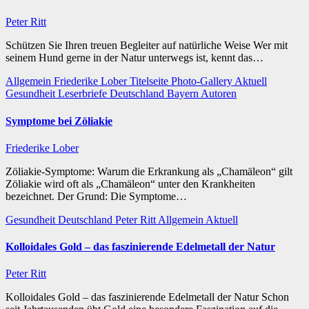
Peter Ritt
Schützen Sie Ihren treuen Begleiter auf natürliche Weise Wer mit
seinem Hund gerne in der Natur unterwegs ist, kennt das…
Allgemein
Friederike Lober
Titelseite
Photo-Gallery
Aktuell
Gesundheit
Leserbriefe
Deutschland
Bayern
Autoren
Symptome bei Zöliakie
Friederike Lober
Zöliakie-Symptome: Warum die Erkrankung als „Chamäleon“ gilt
Zöliakie wird oft als „Chamäleon“ unter den Krankheiten
bezeichnet. Der Grund: Die Symptome…
Gesundheit
Deutschland
Peter Ritt
Allgemein
Aktuell
Kolloidales Gold – das faszinierende Edelmetall der Natur
Peter Ritt
Kolloidales Gold – das faszinierende Edelmetall der Natur Schon