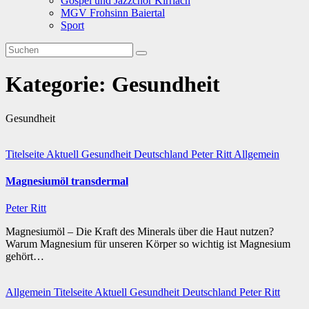
Gospel und Jazzchor Kirrlach
MGV Frohsinn Baiertal
Sport
Kategorie:
Gesundheit
Gesundheit
Titelseite
Aktuell
Gesundheit
Deutschland
Peter Ritt
Allgemein
Magnesiumöl transdermal
Peter Ritt
Magnesiumöl – Die Kraft des Minerals über die Haut nutzen?
Warum Magnesium für unseren Körper so wichtig ist Magnesium
gehört…
Allgemein
Titelseite
Aktuell
Gesundheit
Deutschland
Peter Ritt