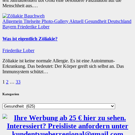
seit Jahrtausenden übt Gold eine besondere Faszination auf die
Menschheit aus.…
Allgemein
Titelseite
Photo-Gallery
Aktuell
Gesundheit
Deutschland
Bayern
Friederike Lober
Was ist eigentlich Zöliakie?
Friederike Lober
Zöliakie ist keine normale Allergie. Es ist eine Autoimmun-
Erkrankung. Das bedeutet: Der Körper greift sich selbst an. Das
Immunsystem schützt…
Seitennummerierung
1
2
…
33
der
Kategorien
Beiträge
Kategorien