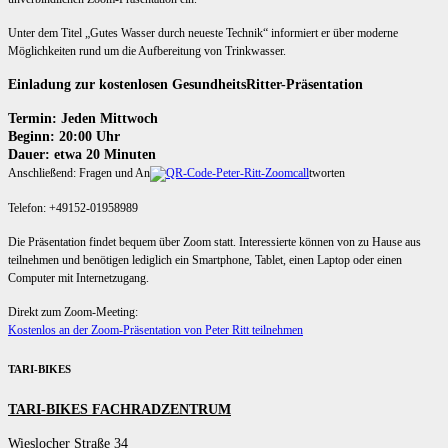
Unter dem Titel „Gutes Wasser durch neueste Technik“ informiert er über moderne
Möglichkeiten rund um die Aufbereitung von Trinkwasser.
Einladung zur kostenlosen GesundheitsRitter-Präsentation
Termin: Jeden Mittwoch
Beginn: 20:00 Uhr
Dauer: etwa 20 Minuten
Anschließend: Fragen und An
tworten
Telefon: +49152-01958989
Die Präsentation findet bequem über Zoom statt. Interessierte können von zu Hause aus
teilnehmen und benötigen lediglich ein Smartphone, Tablet, einen Laptop oder einen
Computer mit Internetzugang.
Direkt zum Zoom-Meeting:
Kostenlos an der Zoom-Präsentation von Peter Ritt teilnehmen
TARI-BIKES
TARI-BIKES FACHRADZENTRUM
Wieslocher Straße 34