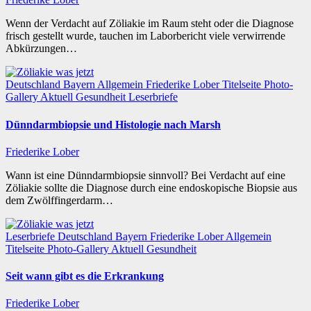
Wenn der Verdacht auf Zöliakie im Raum steht oder die Diagnose
frisch gestellt wurde, tauchen im Laborbericht viele verwirrende
Abkürzungen…
Deutschland
Bayern
Allgemein
Friederike Lober
Titelseite
Photo-
Gallery
Aktuell
Gesundheit
Leserbriefe
Dünndarmbiopsie und Histologie nach Marsh
Friederike Lober
Wann ist eine Dünndarmbiopsie sinnvoll? Bei Verdacht auf eine
Zöliakie sollte die Diagnose durch eine endoskopische Biopsie aus
dem Zwölffingerdarm…
Leserbriefe
Deutschland
Bayern
Friederike Lober
Allgemein
Titelseite
Photo-Gallery
Aktuell
Gesundheit
Seit wann gibt es die Erkrankung
Friederike Lober