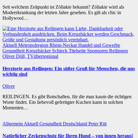
Seit welchem Zeitpunkt ist Zöliakie bekannt? Zöliakie wird als
Modeerkrankung der letzten Jahre gesehen. Es gilt als chic in
Hollywool…
Aktuell
Metropolregion Rhein-Neckar Handel und Gewerbe
Gesundheit
Kreuzbäcker Schieck
Titelseite
Sponsoren
Reilingen
Oliver Döll, TVüberregional
Herztorte aus Reilingen: Ein süßer Gruß für Menschen, die uns
wichtig sind
Oliver
REILINGEN. Es gibt Botschaften, für die man kaum die richtigen
Worte findet. Ein liebevoll gefertigter Kuchen kann in solchen
Momenten…
Allgemein
Aktuell
Gesundheit
Deutschland
Peter Ritt
Natürlicher Zeckenschutz für Ihren Hund – von innen heraus!