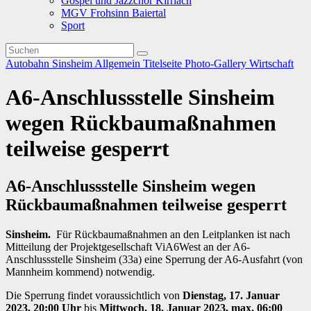
Gospel und Jazzchor Kirrlach
MGV Frohsinn Baiertal
Sport
Autobahn
Sinsheim
Allgemein
Titelseite
Photo-Gallery
Wirtschaft
A6-Anschlussstelle Sinsheim
wegen Rückbaumaßnahmen
teilweise gesperrt
A6-Anschlussstelle Sinsheim wegen
Rückbaumaßnahmen teilweise gesperrt
Sinsheim.
Für Rückbaumaßnahmen an den Leitplanken ist nach
Mitteilung der Projektgesellschaft ViA6West an der A6-
Anschlussstelle Sinsheim (33a) eine Sperrung der A6-Ausfahrt (von
Mannheim kommend) notwendig.
Die Sperrung findet voraussichtlich von
Dienstag, 17. Januar
2023, 20:00 Uhr
bis
Mittwoch, 18. Januar 2023, max. 06:00