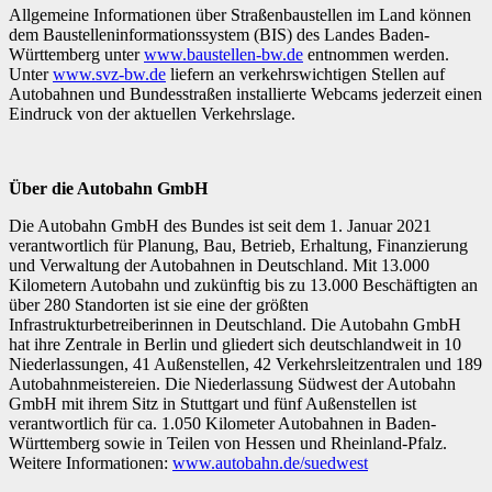
Allgemeine Informationen über Straßenbaustellen im Land können
dem Baustelleninformationssystem (BIS) des Landes Baden-
Württemberg unter
www.baustellen-bw.de
entnommen werden.
Unter
www.svz-bw.de
liefern an verkehrswichtigen Stellen auf
Autobahnen und Bundesstraßen installierte Webcams jederzeit einen
Eindruck von der aktuellen Verkehrslage.
Über die Autobahn GmbH
Die Autobahn GmbH des Bundes ist seit dem 1. Januar 2021
verantwortlich für Planung, Bau, Betrieb, Erhaltung, Finanzierung
und Verwaltung der Autobahnen in Deutschland. Mit 13.000
Kilometern Autobahn und zukünftig bis zu 13.000 Beschäftigten an
über 280 Standorten ist sie eine der größten
Infrastrukturbetreiberinnen in Deutschland. Die Autobahn GmbH
hat ihre Zentrale in Berlin und gliedert sich deutschlandweit in 10
Niederlassungen, 41 Außenstellen, 42 Verkehrsleitzentralen und 189
Autobahnmeistereien. Die Niederlassung Südwest der Autobahn
GmbH mit ihrem Sitz in Stuttgart und fünf Außenstellen ist
verantwortlich für ca. 1.050 Kilometer Autobahnen in Baden-
Württemberg sowie in Teilen von Hessen und Rheinland-Pfalz.
Weitere Informationen:
www.autobahn.de/suedwest