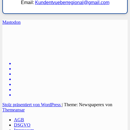
Email:
Kundentvueberregional@gmail.com
Mastodon
TVüberregional
Onlinezeitung, PR - Videopoduktionen
Stolz präsentiert von WordPress
|
Theme: Newspaperex von
Themeansar
AGB
DSGVO