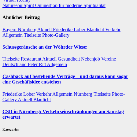
NaturesoulSpirit Onlineshop für moderne Spiritualität
Ähnlicher Beitrag
Bayern
Nürnberg
Aktuell
Friederike Lober
Blaulicht
Verkehr
Allgemein
Titelseite
Photo-Gallery
Schussgeräusche an der Wöhrder Wiese:
Titelseite
Restaurant
Aktuell
Gesundheit
Nebenjob
Vereine
Deutschland
Peter Ritt
Allgemein
Cashback auf bestehende Verträge – und daraus kann sogar
eine Geschäftsidee entstehen
Friederike Lober
Verkehr
Allgemein
Nürnberg
Titelseite
Photo-
Gallery
Aktuell
Blaulicht
CSD in Nürnberg: Verkehrseinschränkungen am Samstag
erwartet
Kategorien