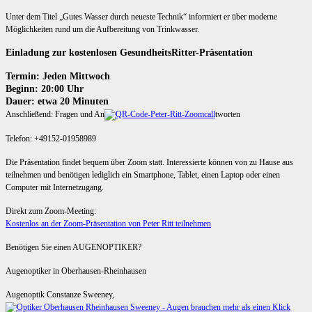
Unter dem Titel „Gutes Wasser durch neueste Technik“ informiert er über moderne
Möglichkeiten rund um die Aufbereitung von Trinkwasser.
Einladung zur kostenlosen GesundheitsRitter-Präsentation
Termin: Jeden Mittwoch
Beginn: 20:00 Uhr
Dauer: etwa 20 Minuten
Anschließend: Fragen und An
tworten
Telefon: +49152-01958989
Die Präsentation findet bequem über Zoom statt. Interessierte können von zu Hause aus
teilnehmen und benötigen lediglich ein Smartphone, Tablet, einen Laptop oder einen
Computer mit Internetzugang.
Direkt zum Zoom-Meeting:
Kostenlos an der Zoom-Präsentation von Peter Ritt teilnehmen
Benötigen Sie einen AUGENOPTIKER?
Augenoptiker in Oberhausen-Rheinhausen
Augenoptik Constanze Sweeney,