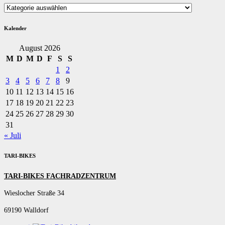
Kategorien
Kalender
August 2026
M
D
M
D
F
S
S
1
2
3
4
5
6
7
8
9
10
11
12
13
14
15
16
17
18
19
20
21
22
23
24
25
26
27
28
29
30
31
« Juli
TARI-BIKES
TARI-BIKES FACHRADZENTRUM
Wieslocher Straße 34
69190 Walldorf