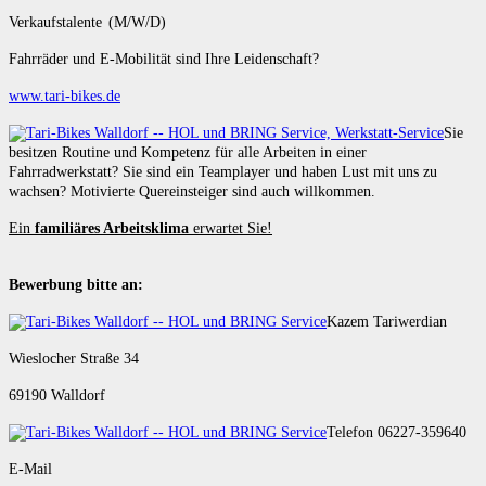
Verkaufstalente (M/W/D)
Fahrräder und E-Mobilität sind Ihre Leidenschaft?
www.tari-bikes.de
Sie
besitzen Routine und Kompetenz für alle Arbeiten in einer
Fahrradwerkstatt? Sie sind ein Teamplayer und haben Lust mit uns zu
wachsen? Motivierte Quereinsteiger sind auch willkommen.
Ein
familiäres Arbeitsklima
erwartet Sie!
Bewerbung bitte an:
Kazem Tariwerdian
Wieslocher Straße 34
69190 Walldorf
Telefon 06227-359640
E-Mail