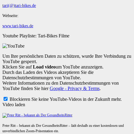
tari(@)tari-bikes.de
Webseite:
www.tari-bikes.de
Youtube Playliste: Tari-Bikes Filme
Um Ihre persönlichen Daten zu schützen, wurde Ihre Verbindung zu
YouTube gesperrt.
Klicken Sie auf
Load video
um YouTube anzuzeigen.
Durch das Laden des Videos akzeptieren Sie die
Datenschutzbestimmungen von YouTube.
Weitere Informationen zu den Datenschutzbestimmungen von
YouTube finden Sie hier
Google - Privacy & Terms
.
Blockieren Sie keine YouTube-Videos in der Zukunft mehr.
Video laden
Peter Ritt – bekannt als Der GesundheitsRitter – lädt deshalb zu einer kostenlosen und
unverbindlichen Zoom-Präsentation ein.