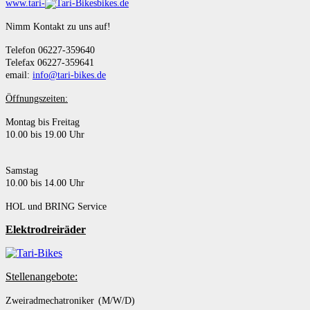
www.tari-
bikes.de
Nimm Kontakt zu uns auf!
Telefon 06227-359640
Telefax 06227-359641
email:
info@tari-bikes.de
Öffnungszeiten:
Montag bis Freitag
10.00 bis 19.00 Uhr
Samstag
10.00 bis 14.00 Uhr
HOL und BRING Service
Elektrodreiräder
Stellenangebote:
Zweiradmechatroniker (M/W/D)