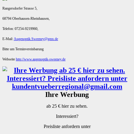
Rangersdorfer Strasse 5,
68794 Oberhausen-Rheinhausen,
Telefon: 07254-9219960,
E-Mail:
Augenoptik.Sweeney@gmx.de
Bitte um Terminvereinbarung
Webseite
http://www.augenoptik-sweeney.de
Ihre Werbung
ab 25 € hier zu sehen.
Interessiert?
Preisliste anfordern unter