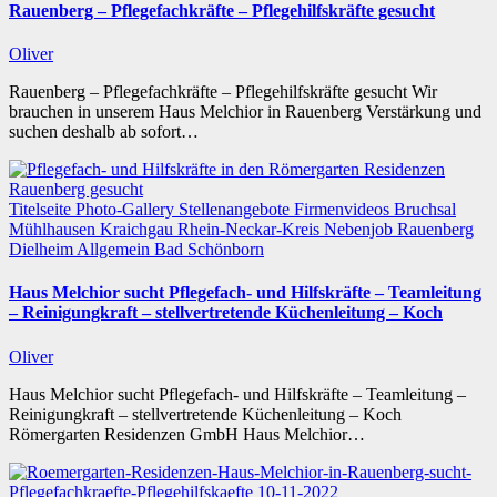
Rauenberg – Pflegefachkräfte – Pflegehilfskräfte gesucht
Oliver
Rauenberg – Pflegefachkräfte – Pflegehilfskräfte gesucht Wir
brauchen in unserem Haus Melchior in Rauenberg Verstärkung und
suchen deshalb ab sofort…
Titelseite
Photo-Gallery
Stellenangebote
Firmenvideos
Bruchsal
Mühlhausen
Kraichgau
Rhein-Neckar-Kreis
Nebenjob
Rauenberg
Dielheim
Allgemein
Bad Schönborn
Haus Melchior sucht Pflegefach- und Hilfskräfte – Teamleitung
– Reinigungkraft – stellvertretende Küchenleitung – Koch
Oliver
Haus Melchior sucht Pflegefach- und Hilfskräfte – Teamleitung –
Reinigungkraft – stellvertretende Küchenleitung – Koch
Römergarten Residenzen GmbH Haus Melchior…