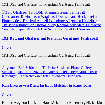
1&1 DSL und Glasfaser mit Premium-Gerät und Tarifrabatt
Oberhausen-Rheinhausen
Waghäusel
Deutschland
Hockenheim
Firmenvideos
Bruchsal
Aktuell
Ladenburg
Allgemein
Heidelberg
Titelseite
Mühlhausen
Photo-Gallery
Rhein-Neckar-Kreis
Gewerbe
Veranstaltungen
Wiesloch
Bad Schönborn
Walldorf
Sinsheim
1&1 DSL und Glasfaser mit Premium-Gerät und Tarifrabatt
Oliver
1&1 DSL und Glasfaser mit Premium-Gerät und Tarifrabatt
Allgemein
Bad Schönborn
Titelseite
Sinsheim
Photo-Gallery
Stellenangebote
Firmenvideos
Bruchsal
Heidelberg
Mühlhausen
Kraichgau
Rhein-Neckar-Kreis
Rauenberg
Östringen
Karriereweg von Deniz im Haus Melchior in Rauenberg
Oliver
Karriereweg von Deniz im Haus Melchior in Rauenberg Hi, ich bin