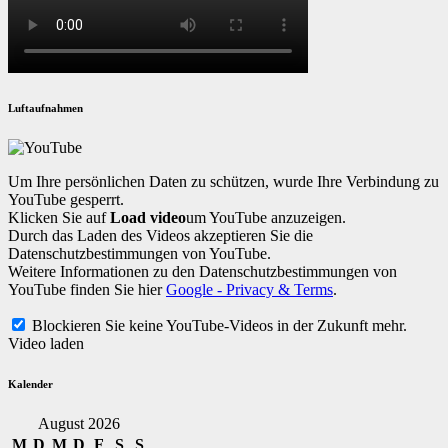
Luftaufnahmen
Um Ihre persönlichen Daten zu schützen, wurde Ihre Verbindung zu
YouTube gesperrt.
Klicken Sie auf
Load video
um YouTube anzuzeigen.
Durch das Laden des Videos akzeptieren Sie die
Datenschutzbestimmungen von YouTube.
Weitere Informationen zu den Datenschutzbestimmungen von
YouTube finden Sie hier
Google - Privacy & Terms
.
Blockieren Sie keine YouTube-Videos in der Zukunft mehr.
Video laden
Kalender
August 2026
M
D
M
D
F
S
S