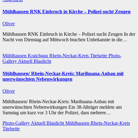
Mühlhausen RNK Einbruch in Kirche – Polizei sucht Zeugen
Oliver
Mühlhausen RNK Einbruch in Kirche – Polizei sucht Zeugen In der
Nacht von Dienstag auf Mittwoch brachen Unbekannte in die…
Mühlhausen
Kraichgau
Rhein-Neckar-Kreis
Titelseite
Photo-
Gallery
Aktuell
Blaulicht
Mühlhausen/ Rhein-Neckar-Kreis: Marihuana-Anbau mit
unerwünschten Nebenwirkungen
Oliver
Mühlhausen/ Rhein-Neckar-Kreis: Marihuana-Anbau mit
unerwünschten Nebenwirkungen Ein 38-Jähriger meldete am
Samstag um kurz vor 3 Uhr der Polizei, dass mehrere…
Photo-Gallery
Aktuell
Blaulicht
Mühlhausen
Rhein-Neckar-Kreis
Titelseite