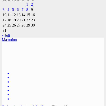
1
2
3
4
5
6
7
8
9
10
11
12
13
14
15
16
17
18
19
20
21
22
23
24
25
26
27
28
29
30
31
« Juli
Mastodon
TVüberregional
Onlinezeitung, PR - Videopoduktionen