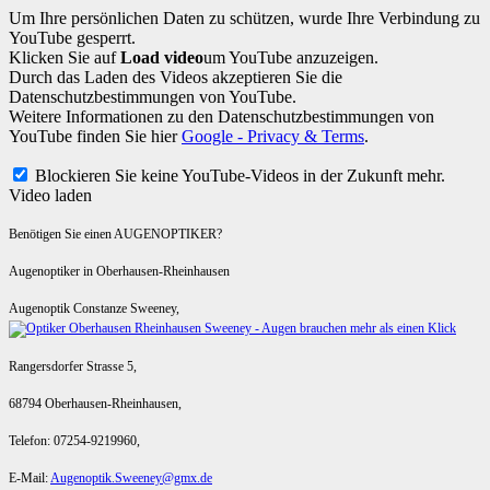
Um Ihre persönlichen Daten zu schützen, wurde Ihre Verbindung zu
YouTube gesperrt.
Klicken Sie auf
Load video
um YouTube anzuzeigen.
Durch das Laden des Videos akzeptieren Sie die
Datenschutzbestimmungen von YouTube.
Weitere Informationen zu den Datenschutzbestimmungen von
YouTube finden Sie hier
Google - Privacy & Terms
.
Blockieren Sie keine YouTube-Videos in der Zukunft mehr.
Video laden
Benötigen Sie einen AUGENOPTIKER?
Augenoptiker in Oberhausen-Rheinhausen
Augenoptik Constanze Sweeney,
Rangersdorfer Strasse 5,
68794 Oberhausen-Rheinhausen,
Telefon: 07254-9219960,
E-Mail:
Augenoptik.Sweeney@gmx.de