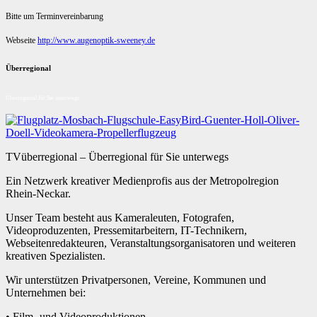
Bitte um Terminvereinbarung
Webseite
http://www.augenoptik-sweeney.de
Überregional
Überregional für Sie unterwegs
TVüberregional – Überregional für Sie unterwegs
Ein Netzwerk kreativer Medienprofis aus der Metropolregion
Rhein-Neckar.
Unser Team besteht aus Kameraleuten, Fotografen,
Videoproduzenten, Pressemitarbeitern, IT-Technikern,
Webseitenredakteuren, Veranstaltungsorganisatoren und weiteren
kreativen Spezialisten.
Wir unterstützen Privatpersonen, Vereine, Kommunen und
Unternehmen bei:
• Film- und Videoproduktionen