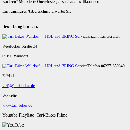
wachsen? Motivierte Quereinsteiger sind auch willkommen.
Ein
familiäres Arbeitsklima
erwartet Sie!
Bewerbung bitte an:
Kazem Tariwerdian
Wieslocher Straße 34
69190 Walldorf
Telefon 06227-359640
E-Mail
tari(@)tari-bikes.de
Webseite:
www.tari-bikes.de
Youtube Playliste: Tari-Bikes Filme