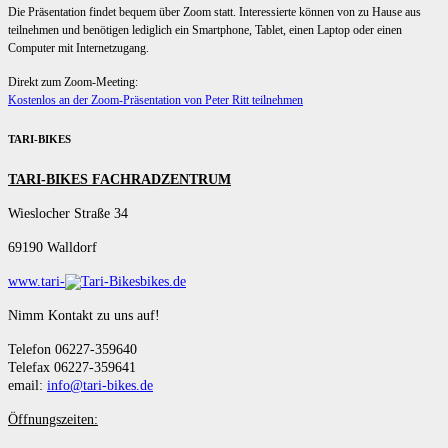
Die Präsentation findet bequem über Zoom statt. Interessierte können von zu Hause aus
teilnehmen und benötigen lediglich ein Smartphone, Tablet, einen Laptop oder einen
Computer mit Internetzugang.
Direkt zum Zoom-Meeting:
Kostenlos an der Zoom-Präsentation von Peter Ritt teilnehmen
TARI-BIKES
TARI-BIKES FACHRADZENTRUM
Wieslocher Straße 34
69190 Walldorf
www.tari-
bikes.de
Nimm Kontakt zu uns auf!
Telefon 06227-359640
Telefax 06227-359641
email:
info@tari-bikes.de
Öffnungszeiten: