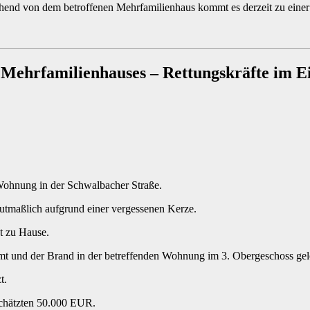
end von dem betroffenen Mehrfamilienhaus kommt es derzeit zu einer
ehrfamilienhauses – Rettungskräfte im Ei
Wohnung in der Schwalbacher Straße.
tmaßlich aufgrund einer vergessenen Kerze.
t zu Hause.
t und der Brand in der betreffenden Wohnung im 3. Obergeschoss gel
t.
chätzten 50.000 EUR.