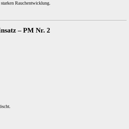
 starken Rauchentwicklung.
nsatz – PM Nr. 2
öscht.