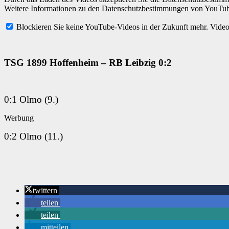
Weitere Informationen zu den Datenschutzbestimmungen von YouTube
Blockieren Sie keine YouTube-Videos in der Zukunft mehr.
Video
TSG 1899 Hoffenheim – RB Leibzig 0:2
0:1 Olmo (9.)
Werbung
0:2 Olmo (11.)
twittern
teilen
teilen
mitteilen