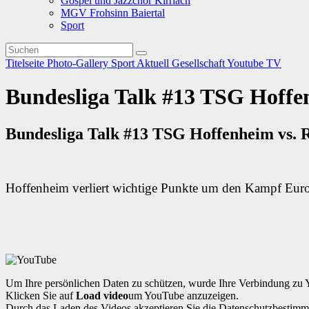
Gospel und Jazzchor Kirrlach
MGV Frohsinn Baiertal
Sport
Titelseite
Photo-Gallery
Sport
Aktuell
Gesellschaft
Youtube TV
Bundesliga Talk #13 TSG Hoffe
Bundesliga Talk #13 TSG Hoffenheim vs. 
Hoffenheim verliert wichtige Punkte um den Kampf Eur
Um Ihre persönlichen Daten zu schützen, wurde Ihre Verbindung zu 
Klicken Sie auf
Load video
um YouTube anzuzeigen.
Durch das Laden des Videos akzeptieren Sie die Datenschutzbesti