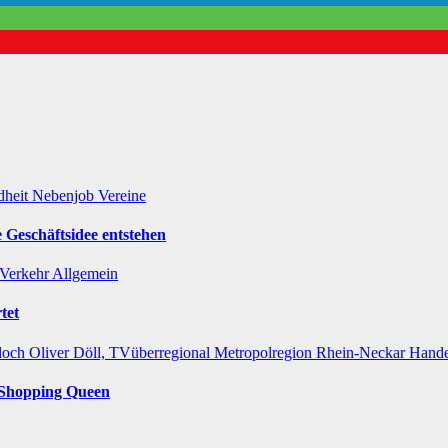
dheit
Nebenjob
Vereine
 Geschäftsidee entstehen
Verkehr
Allgemein
tet
loch
Oliver Döll, TVüberregional
Metropolregion Rhein-Neckar Hand
r Shopping Queen