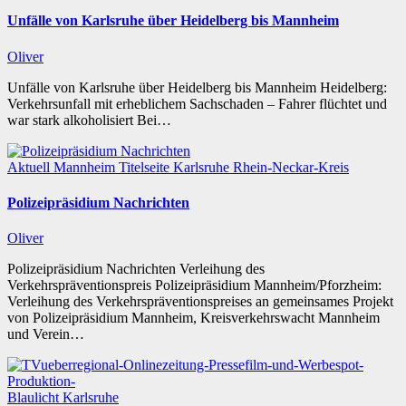
Unfälle von Karlsruhe über Heidelberg bis Mannheim
Oliver
Unfälle von Karlsruhe über Heidelberg bis Mannheim Heidelberg:
Verkehrsunfall mit erheblichem Sachschaden – Fahrer flüchtet und
war stark alkoholisiert Bei…
Aktuell
Mannheim
Titelseite
Karlsruhe
Rhein-Neckar-Kreis
Polizeipräsidium Nachrichten
Oliver
Polizeipräsidium Nachrichten Verleihung des
Verkehrspräventionspreis Polizeipräsidium Mannheim/Pforzheim:
Verleihung des Verkehrspräventionspreises an gemeinsames Projekt
von Polizeipräsidium Mannheim, Kreisverkehrswacht Mannheim
und Verein…
Blaulicht
Karlsruhe