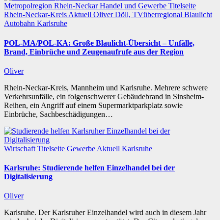
Metropolregion Rhein-Neckar Handel und Gewerbe
Titelseite
Rhein-Neckar-Kreis
Aktuell
Oliver Döll, TVüberregional
Blaulicht
Autobahn
Karlsruhe
POL-MA/POL-KA: Große Blaulicht-Übersicht – Unfälle,
Brand, Einbrüche und Zeugenaufrufe aus der Region
Oliver
Rhein-Neckar-Kreis, Mannheim und Karlsruhe. Mehrere schwere
Verkehrsunfälle, ein folgenschwerer Gebäudebrand in Sinsheim-
Reihen, ein Angriff auf einem Supermarktparkplatz sowie
Einbrüche, Sachbeschädigungen…
Wirtschaft
Titelseite
Gewerbe
Aktuell
Karlsruhe
Karlsruhe: Studierende helfen Einzelhandel bei der
Digitalisierung
Oliver
Karlsruhe. Der Karlsruher Einzelhandel wird auch in diesem Jahr