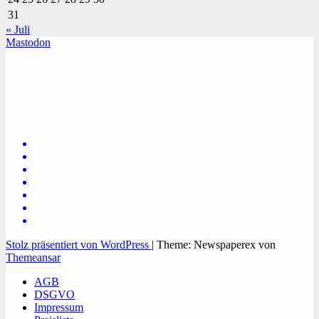
31
« Juli
Mastodon
TVüberregional
Onlinezeitung, PR - Videopoduktionen
Stolz präsentiert von WordPress
|
Theme: Newspaperex von
Themeansar
AGB
DSGVO
Impressum