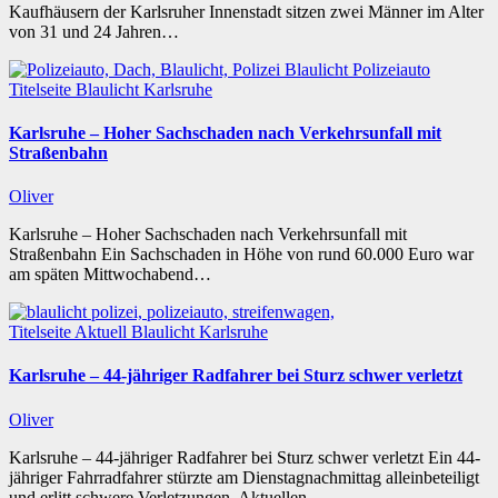
Kaufhäusern der Karlsruher Innenstadt sitzen zwei Männer im Alter
von 31 und 24 Jahren…
Titelseite
Blaulicht
Karlsruhe
Karlsruhe – Hoher Sachschaden nach Verkehrsunfall mit
Straßenbahn
Oliver
Karlsruhe – Hoher Sachschaden nach Verkehrsunfall mit
Straßenbahn Ein Sachschaden in Höhe von rund 60.000 Euro war
am späten Mittwochabend…
Titelseite
Aktuell
Blaulicht
Karlsruhe
Karlsruhe – 44-jähriger Radfahrer bei Sturz schwer verletzt
Oliver
Karlsruhe – 44-jähriger Radfahrer bei Sturz schwer verletzt Ein 44-
jähriger Fahrradfahrer stürzte am Dienstagnachmittag alleinbeteiligt
und erlitt schwere Verletzungen. Aktuellen…