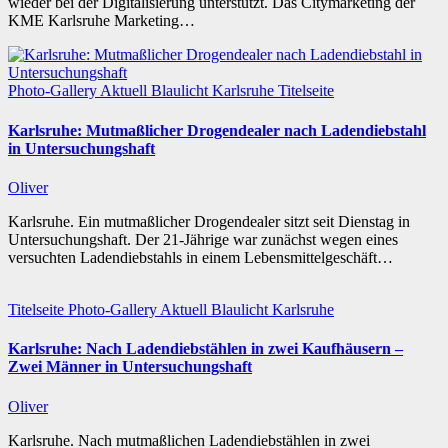
wieder bei der Digitalisierung unterstützt. Das Citymarketing der
KME Karlsruhe Marketing…
Photo-Gallery
Aktuell
Blaulicht
Karlsruhe
Titelseite
Karlsruhe: Mutmaßlicher Drogendealer nach Ladendiebstahl
in Untersuchungshaft
Oliver
Karlsruhe. Ein mutmaßlicher Drogendealer sitzt seit Dienstag in
Untersuchungshaft. Der 21-Jährige war zunächst wegen eines
versuchten Ladendiebstahls in einem Lebensmittelgeschäft…
Titelseite
Photo-Gallery
Aktuell
Blaulicht
Karlsruhe
Karlsruhe: Nach Ladendiebstählen in zwei Kaufhäusern –
Zwei Männer in Untersuchungshaft
Oliver
Karlsruhe. Nach mutmaßlichen Ladendiebstählen in zwei