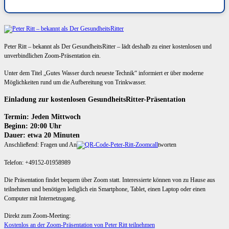
Peter Ritt – bekannt als Der GesundheitsRitter – lädt deshalb zu einer kostenlosen und
unverbindlichen Zoom-Präsentation ein.
Unter dem Titel „Gutes Wasser durch neueste Technik“ informiert er über moderne
Möglichkeiten rund um die Aufbereitung von Trinkwasser.
Einladung zur kostenlosen GesundheitsRitter-Präsentation
Termin: Jeden Mittwoch
Beginn: 20:00 Uhr
Dauer: etwa 20 Minuten
Anschließend: Fragen und An
tworten
Telefon: +49152-01958989
Die Präsentation findet bequem über Zoom statt. Interessierte können von zu Hause aus
teilnehmen und benötigen lediglich ein Smartphone, Tablet, einen Laptop oder einen
Computer mit Internetzugang.
Direkt zum Zoom-Meeting:
Kostenlos an der Zoom-Präsentation von Peter Ritt teilnehmen