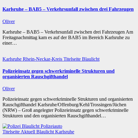
Karlsruhe – BAB5 – Verkehrsunfall zwischen drei Fahrzeugen
Oliver
Karlsruhe – BAB5 – Verkehrsunfall zwischen drei Fahrzeugen Am
Freitagnachmittag kam es auf der BAB5 im Bereich Karlsruhe zu
einer…
Karlsruhe
Rhein-Neckar-Kreis
Titelseite
Blaulicht
Polizeieinsatz gegen schwerkriminelle Strukturen und
organisierten Rauschgifthandel
Oliver
Polizeieinsatz gegen schwerkriminelle Strukturen und organisierten
Rauschgifthandel Karlsruhe/Offenburg/Kehl/Trossingen/Jüchen
(NRW) – Groß angelegter Polizeieinsatz gegen schwerkriminelle
Strukturen und den organisierten Rauschgifthandel…
Titelseite
Aktuell
Blaulicht
Karlsruhe