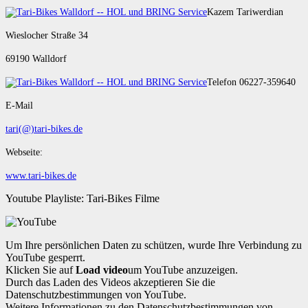
Kazem Tariwerdian
Wieslocher Straße 34
69190 Walldorf
Telefon 06227-359640
E-Mail
tari(@)tari-bikes.de
Webseite:
www.tari-bikes.de
Youtube Playliste: Tari-Bikes Filme
Um Ihre persönlichen Daten zu schützen, wurde Ihre Verbindung zu
YouTube gesperrt.
Klicken Sie auf
Load video
um YouTube anzuzeigen.
Durch das Laden des Videos akzeptieren Sie die
Datenschutzbestimmungen von YouTube.
Weitere Informationen zu den Datenschutzbestimmungen von