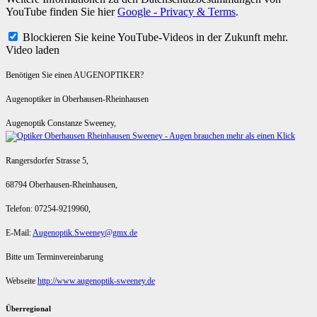
YouTube finden Sie hier
Google - Privacy & Terms
.
Blockieren Sie keine YouTube-Videos in der Zukunft mehr.
Video laden
Benötigen Sie einen AUGENOPTIKER?
Augenoptiker in Oberhausen-Rheinhausen
Augenoptik Constanze Sweeney,
Rangersdorfer Strasse 5,
68794 Oberhausen-Rheinhausen,
Telefon: 07254-9219960,
E-Mail:
Augenoptik.Sweeney@gmx.de
Bitte um Terminvereinbarung
Webseite
http://www.augenoptik-sweeney.de
Überregional