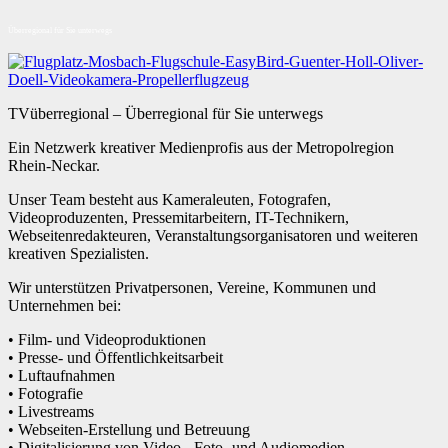
Überregional für Sie unterwegs
TVüberregional – Überregional für Sie unterwegs
Ein Netzwerk kreativer Medienprofis aus der Metropolregion
Rhein-Neckar.
Unser Team besteht aus Kameraleuten, Fotografen,
Videoproduzenten, Pressemitarbeitern, IT-Technikern,
Webseitenredakteuren, Veranstaltungsorganisatoren und weiteren
kreativen Spezialisten.
Wir unterstützen Privatpersonen, Vereine, Kommunen und
Unternehmen bei:
• Film- und Videoproduktionen
• Presse- und Öffentlichkeitsarbeit
• Luftaufnahmen
• Fotografie
• Livestreams
• Webseiten-Erstellung und Betreuung
• Digitalisierung von Video-, Foto- und Audiomedien