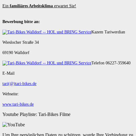
Ein
familiäres Arbeitsklima
erwartet Sie!
Bewerbung bitte an:
Kazem Tariwerdian
Wieslocher Straße 34
69190 Walldorf
Telefon 06227-359640
E-Mail
tari(@)tari-bikes.de
Webseite:
www.tari-bikes.de
Youtube Playliste: Tari-Bikes Filme
Um Ihre persönlichen Daten zu schützen, wurde Ihre Verbindung zu