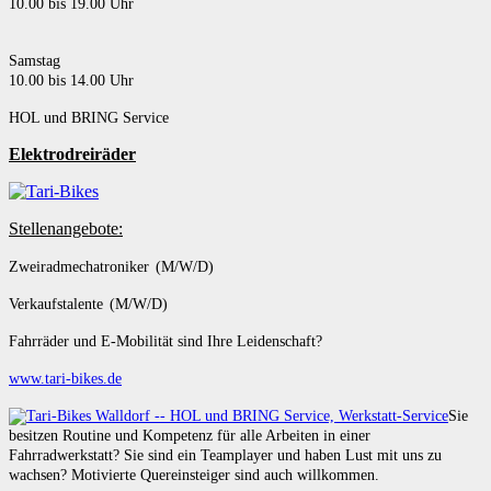
10.00 bis 19.00 Uhr
Samstag
10.00 bis 14.00 Uhr
HOL und BRING Service
Elektrodreiräder
Stellenangebote:
Zweiradmechatroniker (M/W/D)
Verkaufstalente (M/W/D)
Fahrräder und E-Mobilität sind Ihre Leidenschaft?
www.tari-bikes.de
Sie
besitzen Routine und Kompetenz für alle Arbeiten in einer
Fahrradwerkstatt? Sie sind ein Teamplayer und haben Lust mit uns zu
wachsen? Motivierte Quereinsteiger sind auch willkommen.