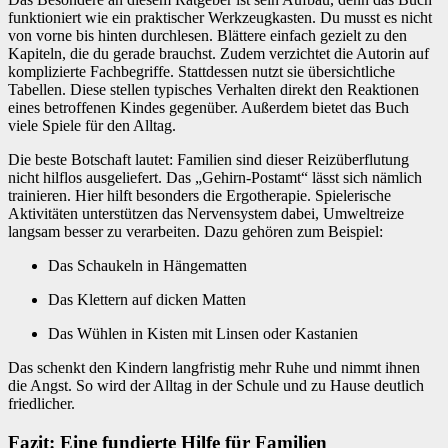
funktioniert wie ein praktischer Werkzeugkasten. Du musst es nicht
von vorne bis hinten durchlesen. Blättere einfach gezielt zu den
Kapiteln, die du gerade brauchst. Zudem verzichtet die Autorin auf
komplizierte Fachbegriffe. Stattdessen nutzt sie übersichtliche
Tabellen. Diese stellen typisches Verhalten direkt den Reaktionen
eines betroffenen Kindes gegenüber. Außerdem bietet das Buch
viele Spiele für den Alltag.
Die beste Botschaft lautet: Familien sind dieser Reizüberflutung
nicht hilflos ausgeliefert. Das „Gehirn-Postamt“ lässt sich nämlich
trainieren. Hier hilft besonders die Ergotherapie. Spielerische
Aktivitäten unterstützen das Nervensystem dabei, Umweltreize
langsam besser zu verarbeiten. Dazu gehören zum Beispiel:
Das Schaukeln in Hängematten
Das Klettern auf dicken Matten
Das Wühlen in Kisten mit Linsen oder Kastanien
Das schenkt den Kindern langfristig mehr Ruhe und nimmt ihnen
die Angst. So wird der Alltag in der Schule und zu Hause deutlich
friedlicher.
Fazit: Eine fundierte Hilfe für Familien