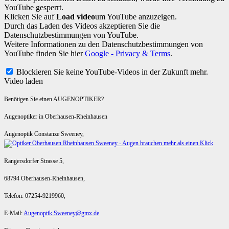
YouTube gesperrt.
Klicken Sie auf
Load video
um YouTube anzuzeigen.
Durch das Laden des Videos akzeptieren Sie die
Datenschutzbestimmungen von YouTube.
Weitere Informationen zu den Datenschutzbestimmungen von
YouTube finden Sie hier
Google - Privacy & Terms
.
Blockieren Sie keine YouTube-Videos in der Zukunft mehr.
Video laden
Benötigen Sie einen AUGENOPTIKER?
Augenoptiker in Oberhausen-Rheinhausen
Augenoptik Constanze Sweeney,
Rangersdorfer Strasse 5,
68794 Oberhausen-Rheinhausen,
Telefon: 07254-9219960,
E-Mail:
Augenoptik.Sweeney@gmx.de