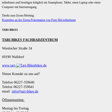
teilnehmen und benötigen lediglich ein Smartphone, Tablet, einen Laptop oder einen
Computer mit Internetzugang.
Direkt zum Zoom-Meeting:
Kostenlos an der Zoom-Präsentation von Peter Ritt teilnehmen
TARI-BIKES
TARI-BIKES FACHRADZENTRUM
Wieslocher Straße 34
69190 Walldorf
www.tari-
bikes.de
Nimm Kontakt zu uns auf!
Telefon 06227-359640
Telefax 06227-359641
email:
info@tari-bikes.de
Öffnungszeiten:
Montag bis Freitag