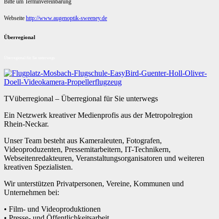
Bitte um Terminvereinbarung
Webseite
http://www.augenoptik-sweeney.de
Überregional
Überregional für Sie unterwegs
TVüberregional – Überregional für Sie unterwegs
Ein Netzwerk kreativer Medienprofis aus der Metropolregion
Rhein-Neckar.
Unser Team besteht aus Kameraleuten, Fotografen,
Videoproduzenten, Pressemitarbeitern, IT-Technikern,
Webseitenredakteuren, Veranstaltungsorganisatoren und weiteren
kreativen Spezialisten.
Wir unterstützen Privatpersonen, Vereine, Kommunen und
Unternehmen bei:
• Film- und Videoproduktionen
• Presse- und Öffentlichkeitsarbeit