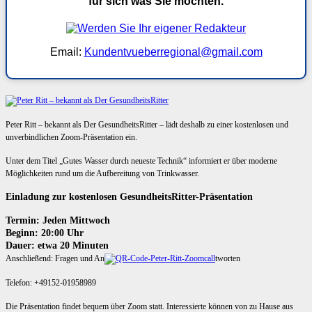
für sich was Sie möchten.
Email:
Kundentvueberregional@gmail.com
Peter Ritt – bekannt als Der GesundheitsRitter – lädt deshalb zu einer kostenlosen und
unverbindlichen Zoom-Präsentation ein.
Unter dem Titel „Gutes Wasser durch neueste Technik“ informiert er über moderne
Möglichkeiten rund um die Aufbereitung von Trinkwasser.
Einladung zur kostenlosen GesundheitsRitter-Präsentation
Termin: Jeden Mittwoch
Beginn: 20:00 Uhr
Dauer: etwa 20 Minuten
Anschließend: Fragen und An
tworten
Telefon: +49152-01958989
Die Präsentation findet bequem über Zoom statt. Interessierte können von zu Hause aus