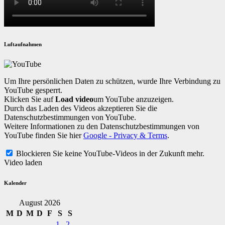
Luftaufnahmen
Um Ihre persönlichen Daten zu schützen, wurde Ihre Verbindung zu
YouTube gesperrt.
Klicken Sie auf
Load video
um YouTube anzuzeigen.
Durch das Laden des Videos akzeptieren Sie die
Datenschutzbestimmungen von YouTube.
Weitere Informationen zu den Datenschutzbestimmungen von
YouTube finden Sie hier
Google - Privacy & Terms
.
Blockieren Sie keine YouTube-Videos in der Zukunft mehr.
Video laden
Kalender
August 2026
M
D
M
D
F
S
S
1
2