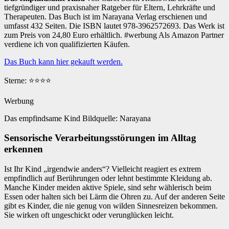
tiefgründiger und praxisnaher Ratgeber für Eltern, Lehrkräfte und
Therapeuten. Das Buch ist im Narayana Verlag erschienen und
umfasst 432 Seiten. Die ISBN lautet 978-3962572693. Das Werk ist
zum Preis von 24,80 Euro erhältlich. #werbung Als Amazon Partner
verdiene ich von qualifizierten Käufen.
Das Buch kann hier gekauft werden.
Sterne: ⭐⭐⭐⭐
Werbung
Das empfindsame Kind Bildquelle: Narayana
Sensorische Verarbeitungsstörungen im Alltag
erkennen
Ist Ihr Kind „irgendwie anders“? Vielleicht reagiert es extrem
empfindlich auf Berührungen oder lehnt bestimmte Kleidung ab.
Manche Kinder meiden aktive Spiele, sind sehr wählerisch beim
Essen oder halten sich bei Lärm die Ohren zu. Auf der anderen Seite
gibt es Kinder, die nie genug von wilden Sinnesreizen bekommen.
Sie wirken oft ungeschickt oder verunglücken leicht.