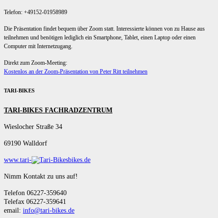
Telefon: +49152-01958989
Die Präsentation findet bequem über Zoom statt. Interessierte können von zu Hause aus
teilnehmen und benötigen lediglich ein Smartphone, Tablet, einen Laptop oder einen
Computer mit Internetzugang.
Direkt zum Zoom-Meeting:
Kostenlos an der Zoom-Präsentation von Peter Ritt teilnehmen
TARI-BIKES
TARI-BIKES FACHRADZENTRUM
Wieslocher Straße 34
69190 Walldorf
www.tari-
bikes.de
Nimm Kontakt zu uns auf!
Telefon 06227-359640
Telefax 06227-359641
email:
info@tari-bikes.de