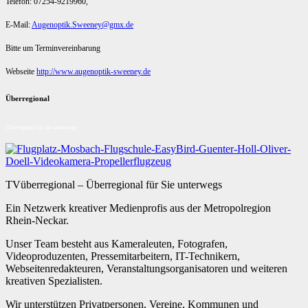
Telefon: 07254-9219960,
E-Mail:
Augenoptik.Sweeney@gmx.de
Bitte um Terminvereinbarung
Webseite
http://www.augenoptik-sweeney.de
Überregional
Überregional für Sie unterwegs
TVüberregional – Überregional für Sie unterwegs
Ein Netzwerk kreativer Medienprofis aus der Metropolregion
Rhein-Neckar.
Unser Team besteht aus Kameraleuten, Fotografen,
Videoproduzenten, Pressemitarbeitern, IT-Technikern,
Webseitenredakteuren, Veranstaltungsorganisatoren und weiteren
kreativen Spezialisten.
Wir unterstützen Privatpersonen, Vereine, Kommunen und