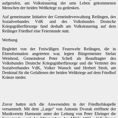
aufgerufen, am Volkstrauertag der ums Leben gekommenen
Menschen der beiden Weltkriege zu gedenken.
Auf gemeinsame Initiative der Gemeindeverwaltung Reilingen, des
Sozialverbandes VdK und des Volksbundes Deutsche
Kriegsgräberfürsorge fand deshalb am Volkstrauertag auf dem
Reilinger Friedhof eine Feierstunde statt.
Werbung
Begleitet von der Freiwilligen Feuerwehr Reilingen, die in
Ehrenformation angetreten war, legten Bürgermeister Stefan
Weisbrod, Gemeinderat Peter Schell als Beauftragter des
Volksbundes Deutsche Kriegsgräberfürsorge und die Vertreter des
Sozialverbandes VdK, Volker Wunsch und Herbert Stroh, am
Denkmal für die Gefallenen der beiden Weltkriege auf dem Friedhof
Kränze nieder.
Zuvor hatten sich die Anwesenden in der Friedhofskapelle
versammelt. Mit dem „Largo“ von Antonin Dvorak eröffnete der
Musikverein Harmonie unter der Leitung von Peter Ehringer die