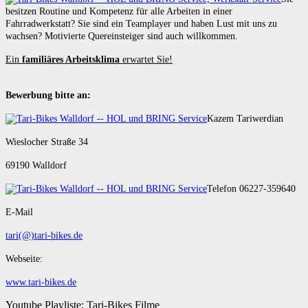
besitzen Routine und Kompetenz für alle Arbeiten in einer
Fahrradwerkstatt? Sie sind ein Teamplayer und haben Lust mit uns zu
wachsen? Motivierte Quereinsteiger sind auch willkommen.
Ein
familiäres Arbeitsklima
erwartet Sie!
Bewerbung bitte an:
Kazem Tariwerdian
Wieslocher Straße 34
69190 Walldorf
Telefon 06227-359640
E-Mail
tari(@)tari-bikes.de
Webseite:
www.tari-bikes.de
Youtube Playliste: Tari-Bikes Filme