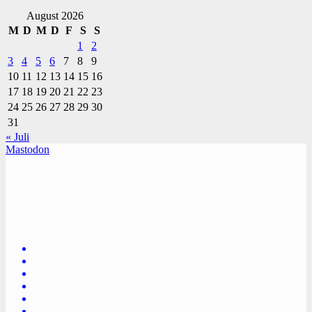
August 2026
M
D
M
D
F
S
S
1
2
3
4
5
6
7
8
9
10
11
12
13
14
15
16
17
18
19
20
21
22
23
24
25
26
27
28
29
30
31
« Juli
Mastodon
TVüberregional
Onlinezeitung, PR - Videopoduktionen