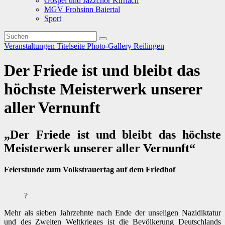
Gospel und Jazzchor Kirrlach
MGV Frohsinn Baiertal
Sport
Veranstaltungen
Titelseite
Photo-Gallery
Reilingen
Der Friede ist und bleibt das
höchste Meisterwerk unserer
aller Vernunft
„
Der Friede ist und bleibt das höchste
Meisterwerk unserer aller Vernunft“
Feierstunde zum Volkstrauertag auf dem Friedhof
?
Mehr als sieben Jahrzehnte nach Ende der unseligen Nazidiktatur
und des Zweiten Weltkrieges ist die Bevölkerung Deutschlands