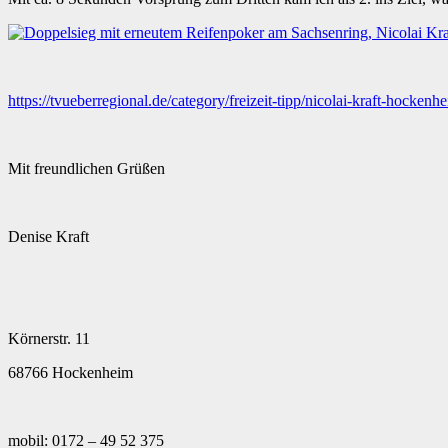
https://tvueberregional.de/category/freizeit-tipp/nicolai-kraft-hockenh
Mit freundlichen Grüßen
Denise Kraft
Körnerstr. 11
68766 Hockenheim
mobil: 0172 – 49 52 375