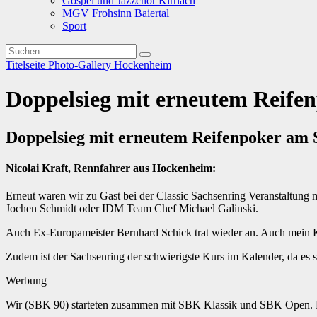
Gospel und Jazzchor Kirrlach
MGV Frohsinn Baiertal
Sport
Titelseite
Photo-Gallery
Hockenheim
Doppelsieg mit erneutem Reife
Doppelsieg mit erneutem Reifenpoker am 
Nicolai Kraft, Rennfahrer aus Hockenheim:
Erneut waren wir zu Gast bei der Classic Sachsenring Veranstaltung
Jochen Schmidt oder IDM Team Chef Michael Galinski.
Auch Ex-Europameister Bernhard Schick trat wieder an. Auch mein Kon
Zudem ist der Sachsenring der schwierigste Kurs im Kalender, da es s
Werbung
Wir (SBK 90) starteten zusammen mit SBK Klassik und SBK Open. Es