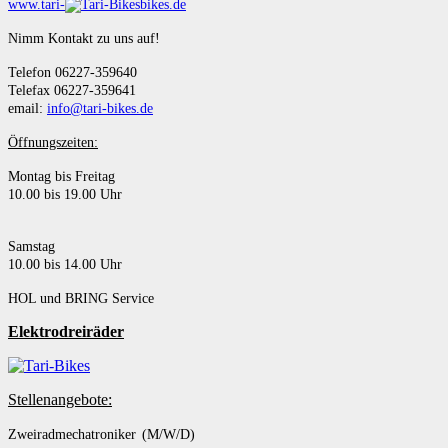
www.tari-
bikes.de
Nimm Kontakt zu uns auf!
Telefon 06227-359640
Telefax 06227-359641
email:
info@tari-bikes.de
Öffnungszeiten:
Montag bis Freitag
10.00 bis 19.00 Uhr
Samstag
10.00 bis 14.00 Uhr
HOL und BRING Service
Elektrodreiräder
Stellenangebote:
Zweiradmechatroniker (M/W/D)