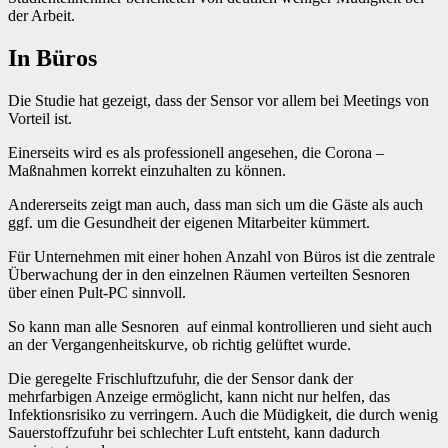
der Arbeit.
In Büros
Die Studie hat gezeigt, dass der Sensor vor allem bei Meetings von
Vorteil ist.
Einerseits wird es als professionell angesehen, die Corona –
Maßnahmen korrekt einzuhalten zu können.
Andererseits zeigt man auch, dass man sich um die Gäste als auch
ggf. um die Gesundheit der eigenen Mitarbeiter kümmert.
Für Unternehmen mit einer hohen Anzahl von Büros ist die zentrale
Überwachung der in den einzelnen Räumen verteilten Sesnoren
über einen Pult-PC sinnvoll.
So kann man alle Sesnoren auf einmal kontrollieren und sieht auch
an der Vergangenheitskurve, ob richtig gelüftet wurde.
Die geregelte Frischluftzufuhr, die der Sensor dank der
mehrfarbigen Anzeige ermöglicht, kann nicht nur helfen, das
Infektionsrisiko zu verringern. Auch die Müdigkeit, die durch wenig
Sauerstoffzufuhr bei schlechter Luft entsteht, kann dadurch