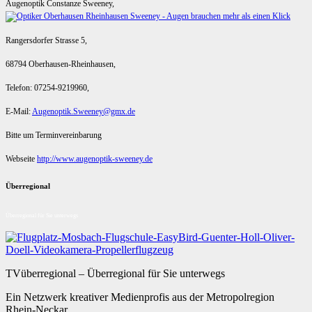
Augenoptik Constanze Sweeney,
Rangersdorfer Strasse 5,
68794 Oberhausen-Rheinhausen,
Telefon: 07254-9219960,
E-Mail:
Augenoptik.Sweeney@gmx.de
Bitte um Terminvereinbarung
Webseite
http://www.augenoptik-sweeney.de
Überregional
Überregional für Sie unterwegs
TVüberregional – Überregional für Sie unterwegs
Ein Netzwerk kreativer Medienprofis aus der Metropolregion
Rhein-Neckar.