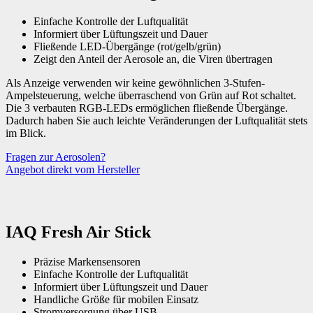
Einfache Kontrolle der Luftqualität
Informiert über Lüftungszeit und Dauer
Fließende LED-Übergänge (rot/gelb/grün)
Zeigt den Anteil der Aerosole an, die Viren übertragen
Als Anzeige verwenden wir keine gewöhnlichen 3-Stufen-
Ampelsteuerung, welche überraschend von Grün auf Rot schaltet.
Die 3 verbauten RGB-LEDs ermöglichen fließende Übergänge.
Dadurch haben Sie auch leichte Veränderungen der Luftqualität stets
im Blick.
Fragen zur Aerosolen?
Angebot direkt vom Hersteller
IAQ Fresh Air Stick
Präzise Markensensoren
Einfache Kontrolle der Luftqualität
Informiert über Lüftungszeit und Dauer
Handliche Größe für mobilen Einsatz
Stromversorgung über USB