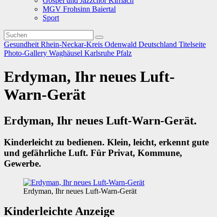
Gospel und Jazzchor Kirrlach
MGV Frohsinn Baiertal
Sport
Gesundheit
Rhein-Neckar-Kreis
Odenwald
Deutschland
Titelseite
Photo-Gallery
Waghäusel
Karlsruhe
Pfalz
Erdyman, Ihr neues Luft-
Warn-Gerät
Erdyman, Ihr neues Luft-Warn-Gerät.
Kinderleicht zu bedienen. Klein, leicht, erkennt gute
und gefährliche Luft. Für Privat, Kommune,
Gewerbe.
Erdyman, Ihr neues Luft-Warn-Gerät
Kinderleichte Anzeige