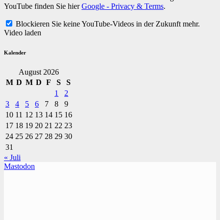
YouTube finden Sie hier
Google - Privacy & Terms
.
Blockieren Sie keine YouTube-Videos in der Zukunft mehr.
Video laden
Kalender
August 2026
M
D
M
D
F
S
S
1
2
3
4
5
6
7
8
9
10
11
12
13
14
15
16
17
18
19
20
21
22
23
24
25
26
27
28
29
30
31
« Juli
Mastodon
TVüberregional
Onlinezeitung, PR - Videopoduktionen