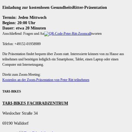
Einladung zur kostenlosen GesundheitsRitter-Präsentation
Termin: Jeden Mittwoch
Beginn: 20:00 Uhr
Dauer: etwa 20 Minuten
Anschließend: Fragen und An
tworten
Telefon: +49152-01958989
Die Präsentation findet bequem über Zoom statt. Interessierte können von zu Hause aus
teilnehmen und benötigen lediglich ein Smartphone, Tablet, einen Laptop oder einen
Computer mit Internetzugang.
Direkt zum Zoom-Meeting:
Kostenlos an der Zoom-Präsentation von Peter Ritt teilnehmen
TARI-BIKES
TARI-BIKES FACHRADZENTRUM
Wieslocher Straße 34
69190 Walldorf