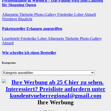
Fernsehkulisse in Wiesloch – Das Palatin wird zum Laufsteg
für Shopping Queen
Allgemein
Titelseite
Photo-Gallery
Friederike Lober
Aktuell
Nürnberg
Blaulicht
Paketzusteller Erlangen angegriffen
Leserbriefe
Friederike Lober
Allgemein
Titelseite
Photo-Gallery
Aktuell
Wie schreibe ich einen Bestseller
Kategorien
Kategorien
Ihre Werbung