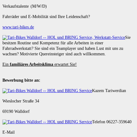
Verkaufstalente (M/W/D)
Fahrräder und E-Mobilität sind Ihre Leidenschaft?
www.tari-bikes.de
Sie
besitzen Routine und Kompetenz für alle Arbeiten in einer
Fahrradwerkstatt? Sie sind ein Teamplayer und haben Lust mit uns zu
wachsen? Motivierte Quereinsteiger sind auch willkommen.
Ein
familiäres Arbeitsklima
erwartet Sie!
Bewerbung bitte an:
Kazem Tariwerdian
Wieslocher Straße 34
69190 Walldorf
Telefon 06227-359640
E-Mail