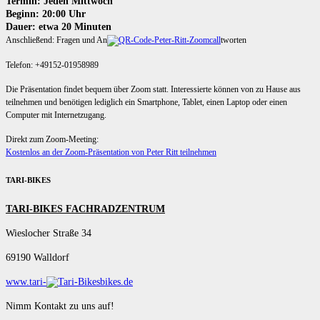
Termin: Jeden Mittwoch
Beginn: 20:00 Uhr
Dauer: etwa 20 Minuten
Anschließend: Fragen und An
tworten
Telefon: +49152-01958989
Die Präsentation findet bequem über Zoom statt. Interessierte können von zu Hause aus
teilnehmen und benötigen lediglich ein Smartphone, Tablet, einen Laptop oder einen
Computer mit Internetzugang.
Direkt zum Zoom-Meeting:
Kostenlos an der Zoom-Präsentation von Peter Ritt teilnehmen
TARI-BIKES
TARI-BIKES FACHRADZENTRUM
Wieslocher Straße 34
69190 Walldorf
www.tari-
bikes.de
Nimm Kontakt zu uns auf!