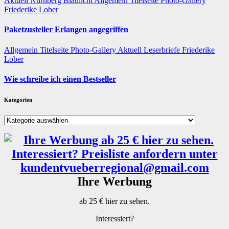
Aktuell
Nürnberg
Blaulicht
Allgemein
Titelseite
Photo-Gallery
Friederike Lober
Paketzusteller Erlangen angegriffen
Allgemein
Titelseite
Photo-Gallery
Aktuell
Leserbriefe
Friederike
Lober
Wie schreibe ich einen Bestseller
Kategorien
Kategorien
Ihre Werbung
ab 25 € hier zu sehen.
Interessiert?