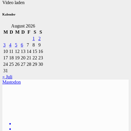
Video laden
Kalender
August 2026
M
D
M
D
F
S
S
1
2
3
4
5
6
7
8
9
10
11
12
13
14
15
16
17
18
19
20
21
22
23
24
25
26
27
28
29
30
31
« Juli
Mastodon
TVüberregional
Onlinezeitung, PR - Videopoduktionen