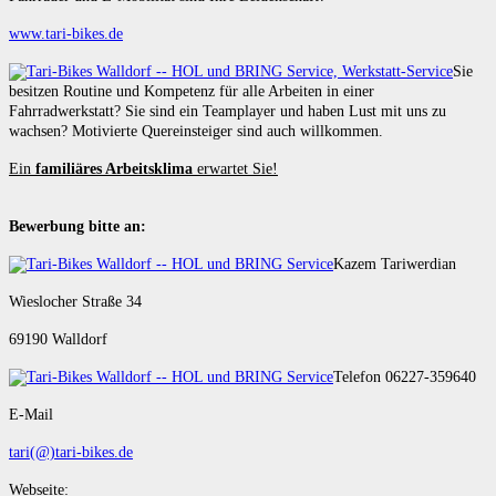
www.tari-bikes.de
Sie
besitzen Routine und Kompetenz für alle Arbeiten in einer
Fahrradwerkstatt? Sie sind ein Teamplayer und haben Lust mit uns zu
wachsen? Motivierte Quereinsteiger sind auch willkommen.
Ein
familiäres Arbeitsklima
erwartet Sie!
Bewerbung bitte an:
Kazem Tariwerdian
Wieslocher Straße 34
69190 Walldorf
Telefon 06227-359640
E-Mail
tari(@)tari-bikes.de
Webseite: