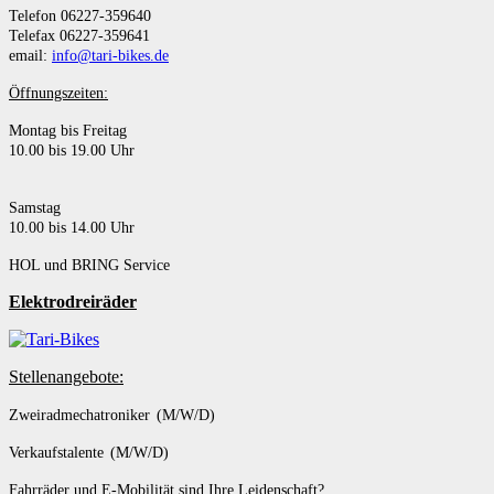
Telefon 06227-359640
Telefax 06227-359641
email:
info@tari-bikes.de
Öffnungszeiten:
Montag bis Freitag
10.00 bis 19.00 Uhr
Samstag
10.00 bis 14.00 Uhr
HOL und BRING Service
Elektrodreiräder
Stellenangebote:
Zweiradmechatroniker (M/W/D)
Verkaufstalente (M/W/D)
Fahrräder und E-Mobilität sind Ihre Leidenschaft?