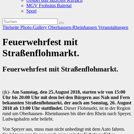
Gospel und Jazzchor Kirrlach
MGV Frohsinn Baiertal
Sport
Titelseite
Photo-Gallery
Oberhausen-Rheinhausen
Veranstaltungen
Feuerwehrfest mit
Straßenflohmarkt.
Feuerwehrfest mit Straßenflohmarkt.
(jk)-
Am Samstag, den 25.August 2018, starten wir von 15:00
Uhr bis 20:00 Uhr mit dem bei den Bürgern aus Nah und Fern
bekannten Straßenflohmarkt, der auch am Sonntag, 26. August
20
18 ab 13:00 Uhr stattfindet.
Dieser Flohmarkt, ist in der Region
rund um Oberhausen- Rheinhausen bis über den Rhein nach Speyer,
Ludwigshafen sehr beliebt.
Von Speyer aus, muss man nicht unbedingt mit dem Auto fahren.