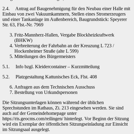
2.4. Antrag auf Baugenehmigung für den Neubau einer Halle mit
Einbau von zwei Vakuumkammern, Stellen eines Stromerzeugers
und einer Tankanlage im Außenbereich, Baugrundstück: Speyerer
Str. 63, Flst.-Nr. 7969
Fritz-Mannherz-Hallen, Vergabe Blockheizkraftwerk
(BHKW)
Verbreiterung der Fahrbahn an der Kreuzung L 723 /
Hockenheimer Straße (alte L 599)
Mitteilungen des Bürgermeisters
5.1. Info bzgl. Kleidercontainer – Kurzmitteilung
5.2. Platzgestaltung Kattunisches Eck, Flst. 408
Anfragen aus dem Technischen Ausschuss
Bestellung von Urkundspersonen
Die Sitzungsunterlagen können während der üblichen
Sprechstunden im Rathaus, Zi. 213 eingesehen werden. Sie sind
auch auf der Gemeindehomepage unter
https://ris.geocms.com/reilingen/ hinterlegt. Vor Beginn der Sitzung
wird ein Exemplar der öffentlichen Sitzungseinladung zur Einsicht
im Sitzungsaal ausgelegt.