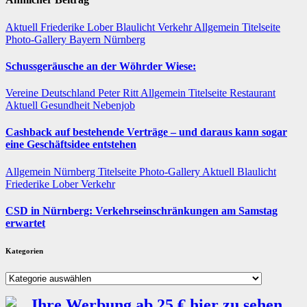
Aktuell
Friederike Lober
Blaulicht
Verkehr
Allgemein
Titelseite
Photo-Gallery
Bayern
Nürnberg
Schussgeräusche an der Wöhrder Wiese:
Vereine
Deutschland
Peter Ritt
Allgemein
Titelseite
Restaurant
Aktuell
Gesundheit
Nebenjob
Cashback auf bestehende Verträge – und daraus kann sogar
eine Geschäftsidee entstehen
Allgemein
Nürnberg
Titelseite
Photo-Gallery
Aktuell
Blaulicht
Friederike Lober
Verkehr
CSD in Nürnberg: Verkehrseinschränkungen am Samstag
erwartet
Kategorien
Kategorien