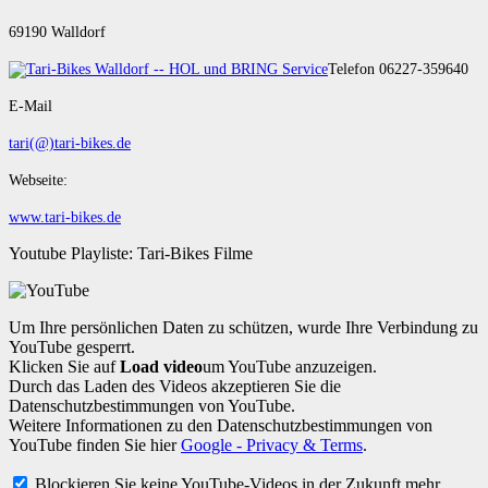
69190 Walldorf
Telefon 06227-359640
E-Mail
tari(@)tari-bikes.de
Webseite:
www.tari-bikes.de
Youtube Playliste: Tari-Bikes Filme
Um Ihre persönlichen Daten zu schützen, wurde Ihre Verbindung zu
YouTube gesperrt.
Klicken Sie auf
Load video
um YouTube anzuzeigen.
Durch das Laden des Videos akzeptieren Sie die
Datenschutzbestimmungen von YouTube.
Weitere Informationen zu den Datenschutzbestimmungen von
YouTube finden Sie hier
Google - Privacy & Terms
.
Blockieren Sie keine YouTube-Videos in der Zukunft mehr.