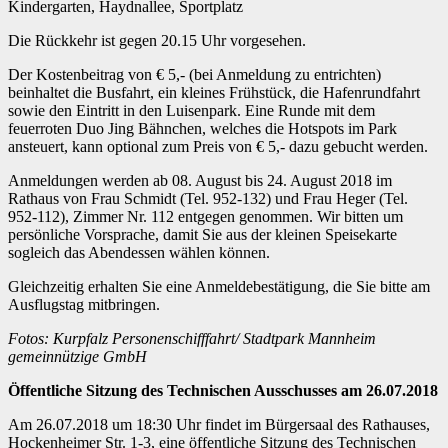
Kindergarten, Haydnallee, Sportplatz
Die Rückkehr ist gegen 20.15 Uhr vorgesehen.
Der Kostenbeitrag von € 5,- (bei Anmeldung zu entrichten)
beinhaltet die Busfahrt, ein kleines Frühstück, die Hafenrundfahrt
sowie den Eintritt in den Luisenpark. Eine Runde mit dem
feuerroten Duo Jing Bähnchen, welches die Hotspots im Park
ansteuert, kann optional zum Preis von € 5,- dazu gebucht werden.
Anmeldungen werden ab 08. August bis 24. August 2018 im
Rathaus von Frau Schmidt (Tel. 952-132) und Frau Heger (Tel.
952-112), Zimmer Nr. 112 entgegen genommen. Wir bitten um
persönliche Vorsprache, damit Sie aus der kleinen Speisekarte
sogleich das Abendessen wählen können.
Gleichzeitig erhalten Sie eine Anmeldebestätigung, die Sie bitte am
Ausflugstag mitbringen.
Fotos: Kurpfalz Personenschifffahrt/ Stadtpark Mannheim
gemeinnützige GmbH
Öffentliche Sitzung des Technischen Ausschusses am 26.07.2018
Am 26.07.2018 um 18:30 Uhr findet im Bürgersaal des Rathauses,
Hockenheimer Str. 1-3, eine öffentliche Sitzung des Technischen