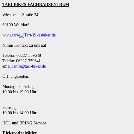
TARI-BIKES FACHRADZENTRUM
Wieslocher Straße 34
69190 Walldorf
www.tari-
bikes.de
Nimm Kontakt zu uns auf!
Telefon 06227-359640
Telefax 06227-359641
email:
info@tari-bikes.de
Öffnungszeiten:
Montag bis Freitag
10.00 bis 19.00 Uhr
Samstag
10.00 bis 14.00 Uhr
HOL und BRING Service
Elektrodreiräder