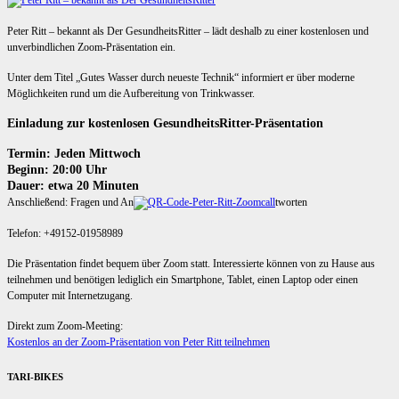
Peter Ritt – bekannt als Der GesundheitsRitter – lädt deshalb zu einer kostenlosen und
unverbindlichen Zoom-Präsentation ein.
Unter dem Titel „Gutes Wasser durch neueste Technik“ informiert er über moderne
Möglichkeiten rund um die Aufbereitung von Trinkwasser.
Einladung zur kostenlosen GesundheitsRitter-Präsentation
Termin: Jeden Mittwoch
Beginn: 20:00 Uhr
Dauer: etwa 20 Minuten
Anschließend: Fragen und An
tworten
Telefon: +49152-01958989
Die Präsentation findet bequem über Zoom statt. Interessierte können von zu Hause aus
teilnehmen und benötigen lediglich ein Smartphone, Tablet, einen Laptop oder einen
Computer mit Internetzugang.
Direkt zum Zoom-Meeting:
Kostenlos an der Zoom-Präsentation von Peter Ritt teilnehmen
TARI-BIKES