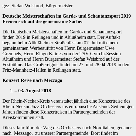
gez. Stefan Weisbrod, Bürgermeister
Deutsche Meisterschaften im Garde- und Schautanzsport 2019
Freuen sich auf die gemeinsame Sache:
Die Deutschen Meisterschaften im Garde- und Schautanzsport
finden 2019 in Reilingen und in Altlußheim statt. Der Auftakt
begann beim Altlußheimer Straßenfest am 07. Juli mit einem
gemeinsamen Werbeauftritt von Herrn Bürgermeister Uwe
Grempels, Herrn Ringo Kairies von der TSV GymTa-Session
Altußheim und Herrn Bürgermeister Stefan Weisbrod auf der
Festbühne. Das Großereignis findet am 27. und 28.04.2019 in den
Fritz-Mannherz-Hallen in Reilingen statt.
Konzert-Reise nach Mezzago
– 03. August 2018
Der Rhein-Neckar-Kreis veranstaltet jährlich eine Konzertreise des
Rhein-Neckar-Jazz-Orchesters ins europäische Ausland. Seit einigen
Jahren finden diese Konzertreisen in Partnergemeinden der
Kreiskommunen statt.
Dieses Jahr führt der Weg des Orchesters nach Norditalien, genauer
nach Mezzago, zu unserer Partnergemeinde. Dort findet im