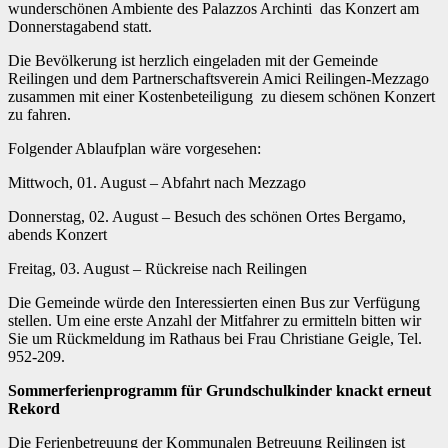
wunderschönen Ambiente des Palazzos Archinti das Konzert am
Donnerstagabend statt.
Die Bevölkerung ist herzlich eingeladen mit der Gemeinde
Reilingen und dem Partnerschaftsverein Amici Reilingen-Mezzago
zusammen mit einer Kostenbeteiligung zu diesem schönen Konzert
zu fahren.
Folgender Ablaufplan wäre vorgesehen:
Mittwoch, 01. August – Abfahrt nach Mezzago
Donnerstag, 02. August – Besuch des schönen Ortes Bergamo,
abends Konzert
Freitag, 03. August – Rückreise nach Reilingen
Die Gemeinde würde den Interessierten einen Bus zur Verfügung
stellen. Um eine erste Anzahl der Mitfahrer zu ermitteln bitten wir
Sie um Rückmeldung im Rathaus bei Frau Christiane Geigle, Tel.
952-209.
Sommerferienprogramm für Grundschulkinder knackt erneut
Rekord
Die Ferienbetreuung der Kommunalen Betreuung Reilingen ist