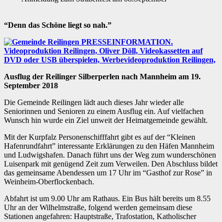
“Denn das Schöne liegt so nah.”
Ausflug der Reilinger Silberperlen nach Mannheim am 19.
September 2018
Die Gemeinde Reilingen lädt auch dieses Jahr wieder alle
Seniorinnen und Senioren zu einem Ausflug ein. Auf vielfachen
Wunsch hin wurde ein Ziel unweit der Heimatgemeinde gewählt.
Mit der Kurpfalz Personenschifffahrt gibt es auf der “Kleinen
Hafenrundfahrt” interessante Erklärungen zu den Häfen Mannheim
und Ludwigshafen. Danach führt uns der Weg zum wunderschönen
Luisenpark mit genügend Zeit zum Verweilen. Den Abschluss bildet
das gemeinsame Abendessen um 17 Uhr im “Gasthof zur Rose” in
Weinheim-Oberflockenbach.
Abfahrt ist um 9.00 Uhr am Rathaus. Ein Bus hält bereits um 8.55
Uhr an der Wilhelmstraße, folgend werden gemeinsam diese
Stationen angefahren: Hauptstraße, Trafostation, Katholischer