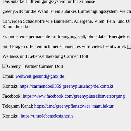
Das autarke Luftreinigungssystem für Ihr Zuhause
greenyAIR für die Wand ist ein autarkes Luftreinigungssystem, welche
Es werden Schadstoffe wie Bakterien, Allergene, Viren, Fein- und U
Raumklima bei.
Es findet eine permanente Luftreinigung statt, ohne dabei Energiekos
Sind Fragen offen einfach hier schauen, es wird vieles beantwortet.
h
Wellness und Lebensstilberatung Carmen Döll
Email:
weltweit-gesund@gmx.de
Kontakt:
https://carmendoell859.greenyplus.shop/de/kontakt
Facebook:
https://www.facebook.com/greenyplusselbstversorgung
Telegram Kanal:
https://t.me/greenypflanztower_manufaktur
Kontakt:
https://t.me/lebensdesignerin