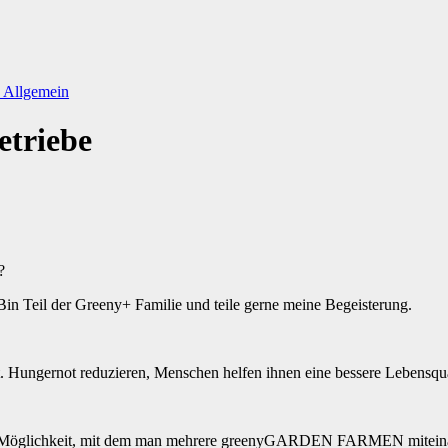
d
Allgemein
triebe
?
Bin Teil der Greeny+ Familie und teile gerne meine Begeisterung.
 Hungernot reduzieren, Menschen helfen ihnen eine bessere Lebensquali
are Möglichkeit, mit dem man mehrere greenyGARDEN FARMEN mitein