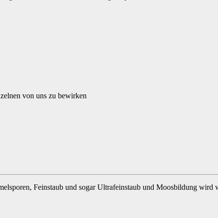
inzelnen von uns zu bewirken
elsporen, Feinstaub und sogar Ultrafeinstaub und Moosbildung wird w