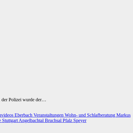
n der Polizei wurde der…
nvideos
Eberbach
Veranstaltungen
Wohn- und Schlafberatung Markus
e
Stuttgart
Angelbachtal
Bruchsal
Pfalz
Speyer