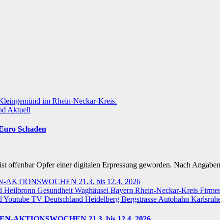
nd
Aktuell
0 Euro Schaden
st offenbar Opfer einer digitalen Erpressung geworden. Nach Angabe
d
Heilbronn
Gesundheit
Waghäusel
Bayern
Rhein-Neckar-Kreis
Firme
d
Youtube TV
Deutschland
Heidelberg
Bergstrasse
Autobahn
Karlsruh
IRBEN-AKTIONSWOCHEN 21.3. bis 12.4. 2026