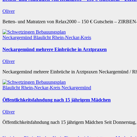
Oliver
Betten- und Matratzen von Relax2000 – 150 € Gutschein – ZIR
Neckargemünd
Blaulicht
Rhein-Neckar-Kreis
Neckargemünd mehrere Einbrüche in Arztpraxen
Oliver
Neckargemünd mehrere Einbrüche in Arztpraxen Neckargemünd / Rhe
Blaulicht
Rhein-Neckar-Kreis
Neckargemünd
Öffentlichkeitsfahndung nach 15 jährigem Mädchen
Oliver
Öffentlichkeitsfahndung nach 15 jährigem Mädchen Seit Donnerstag