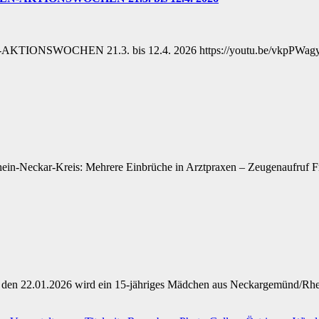
BEN-AKTIONSWOCHEN 21.3. bis 12.4. 2026 https://youtu.be/vkpPW
in-Neckar-Kreis: Mehrere Einbrüche in Arztpraxen – Zeugenaufruf Fr
, den 22.01.2026 wird ein 15-jähriges Mädchen aus Neckargemünd/Rhe