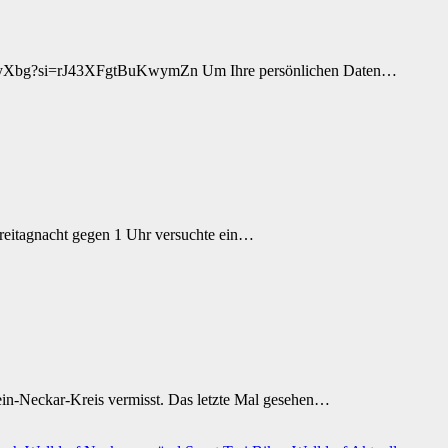
agyXbg?si=rJ43XFgtBuKwymZn Um Ihre persönlichen Daten…
eitagnacht gegen 1 Uhr versuchte ein…
in-Neckar-Kreis vermisst. Das letzte Mal gesehen…