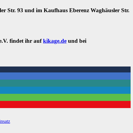
sler Str. 93 und im Kaufhaus Eberenz Waghäusler Str.
V. findet ihr auf
kikage.de
und bei
insatz