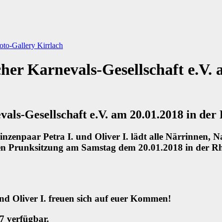
oto-Gallery
Kirrlach
er Karnevals-Gesellschaft e.V. 
ls-Gesellschaft e.V. am 20.01.2018 in der 
inzenpaar Petra I. und Oliver I. lädt alle Närrinnen, N
 Prunksitzung am Samstag dem 20.01.2018 in der Rhei
d Oliver I. freuen sich auf euer Kommen!
7 verfügbar.