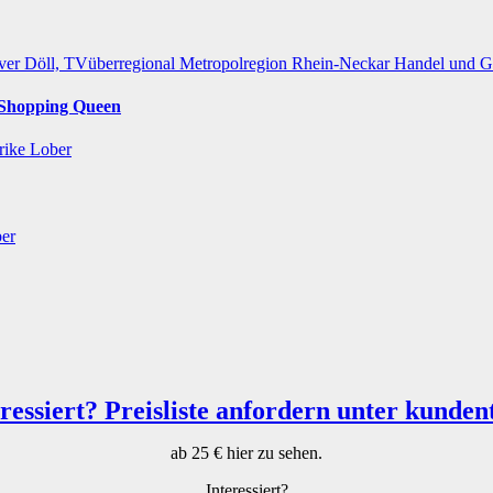
ver Döll, TVüberregional
Metropolregion Rhein-Neckar Handel und 
r Shopping Queen
rike Lober
ber
ab 25 € hier zu sehen.
Interessiert?