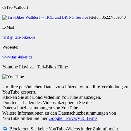
69190 Walldorf
Telefon 06227-359640
E-Mail
tari(@)tari-bikes.de
Webseite:
www.tari-bikes.de
Youtube Playliste: Tari-Bikes Filme
Um Ihre persönlichen Daten zu schützen, wurde Ihre Verbindung zu
YouTube gesperrt.
Klicken Sie auf
Load video
um YouTube anzuzeigen.
Durch das Laden des Videos akzeptieren Sie die
Datenschutzbestimmungen von YouTube.
Weitere Informationen zu den Datenschutzbestimmungen von
YouTube finden Sie hier
Google - Privacy & Terms
.
Blockieren Sie keine YouTube-Videos in der Zukunft mehr.