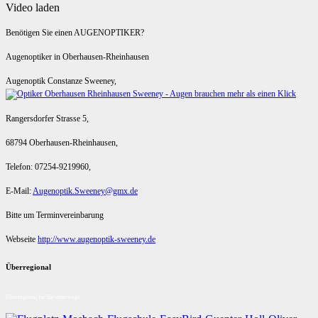
Video laden
Benötigen Sie einen AUGENOPTIKER?
Augenoptiker in Oberhausen-Rheinhausen
Augenoptik Constanze Sweeney,
Rangersdorfer Strasse 5,
68794 Oberhausen-Rheinhausen,
Telefon: 07254-9219960,
E-Mail:
Augenoptik.Sweeney@gmx.de
Bitte um Terminvereinbarung
Webseite
http://www.augenoptik-sweeney.de
Überregional
Überregional für Sie unterwegs