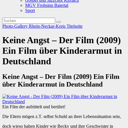
Gospel und Jazzchor Kirrlach
MGV Frohsinn Baiertal
Sport
Photo-Gallery
Rhein-Neckar-Kreis
Titelseite
Keine Angst – Der Film (2009)
Ein Film über Kinderarmut in
Deutschland
Keine Angst – Der Film (2009) Ein Film
über Kinderarmut in Deutschland
Ein Film der aufrüttelt und berührt!
Die Eltern mögen z.T. selbst Schuld an ihrer Lebenssituation sein,
doch wieso haben Kinder wie Becky und ihre Geschwister in