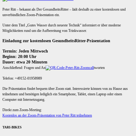
Peter Ritt – bekannt als Der GesundheitsRitter – lädt deshalb zu einer kostenlosen und
unverbindlichen Zoom-Präsentation ein.
Unter dem Titel „Gutes Wasser durch neueste Technik“ informiert er über moderne
Möglichkeiten rund um die Aufbereitung von Trinkwasser.
Einladung zur kostenlosen GesundheitsRitter-Präsentation
Termin: Jeden Mittwoch
Beginn: 20:00 Uhr
Dauer: etwa 20 Minuten
Anschließend: Fragen und An
tworten
Telefon: +49152-01958989
Die Präsentation findet bequem über Zoom statt. Interessierte können von zu Hause aus
teilnehmen und benötigen lediglich ein Smartphone, Tablet, einen Laptop oder einen
Computer mit Internetzugang.
Direkt zum Zoom-Meeting:
Kostenlos an der Zoom-Präsentation von Peter Ritt teilnehmen
TARI-BIKES