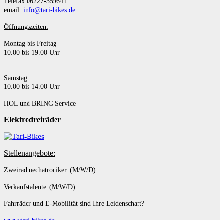
Telefax 06227-359641
email:
info@tari-bikes.de
Öffnungszeiten:
Montag bis Freitag
10.00 bis 19.00 Uhr
Samstag
10.00 bis 14.00 Uhr
HOL und BRING Service
Elektrodreiräder
Stellenangebote:
Zweiradmechatroniker (M/W/D)
Verkaufstalente (M/W/D)
Fahrräder und E-Mobilität sind Ihre Leidenschaft?