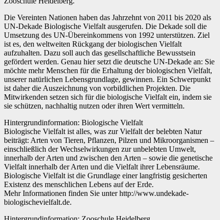
Zooschule Heidelberg.
Die Vereinten Nationen haben das Jahrzehnt von 2011 bis 2020 als
UN-Dekade Biologische Vielfalt ausgerufen. Die Dekade soll die
Umsetzung des UN-Übereinkommens von 1992 unterstützen. Ziel
ist es, den weltweiten Rückgang der biologischen Vielfalt
aufzuhalten. Dazu soll auch das gesellschaftliche Bewusstsein
gefördert werden. Genau hier setzt die deutsche UN-Dekade an: Sie
möchte mehr Menschen für die Erhaltung der biologischen Vielfalt,
unserer natürlichen Lebensgrundlage, gewinnen. Ein Schwerpunkt
ist daher die Auszeichnung von vorbildlichen Projekten. Die
Mitwirkenden setzen sich für die biologische Vielfalt ein, indem sie
sie schützen, nachhaltig nutzen oder ihren Wert vermitteln.
Hintergrundinformation: Biologische Vielfalt
Biologische Vielfalt ist alles, was zur Vielfalt der belebten Natur
beiträgt: Arten von Tieren, Pflanzen, Pilzen und Mikroorganismen –
einschließlich der Wechselwirkungen zur unbelebten Umwelt,
innerhalb der Arten und zwischen den Arten – sowie die genetische
Vielfalt innerhalb der Arten und die Vielfalt ihrer Lebensräume.
Biologische Vielfalt ist die Grundlage einer langfristig gesicherten
Existenz des menschlichen Lebens auf der Erde.
Mehr Informationen finden Sie unter http://www.undekade-
biologischevielfalt.de.
Hintergrundinformation: Zooschule Heidelberg