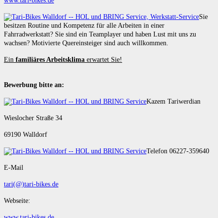
www.tari-bikes.de
Sie
besitzen Routine und Kompetenz für alle Arbeiten in einer
Fahrradwerkstatt? Sie sind ein Teamplayer und haben Lust mit uns zu
wachsen? Motivierte Quereinsteiger sind auch willkommen.
Ein
familiäres Arbeitsklima
erwartet Sie!
Bewerbung bitte an:
Kazem Tariwerdian
Wieslocher Straße 34
69190 Walldorf
Telefon 06227-359640
E-Mail
tari(@)tari-bikes.de
Webseite:
www.tari-bikes.de