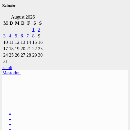
Kalender
August 2026
M
D
M
D
F
S
S
1
2
3
4
5
6
7
8
9
10
11
12
13
14
15
16
17
18
19
20
21
22
23
24
25
26
27
28
29
30
31
« Juli
Mastodon
TVüberregional
Onlinezeitung, PR - Videopoduktionen