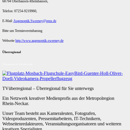
68794 Oberhausen-Rheinhausen,
Telefon: 07254-9219960,
E-Mail:
Augenoptik.Sweeney@gmx.de
Bitte um Terminvereinbarung
Webseite
http://www.augenoptik-sweeney.de
Überregional
Überregional für Sie unterwegs
TVüberregional – Überregional für Sie unterwegs
Ein Netzwerk kreativer Medienprofis aus der Metropolregion
Rhein-Neckar.
Unser Team besteht aus Kameraleuten, Fotografen,
Videoproduzenten, Pressemitarbeitern, IT-Technikern,
Webseitenredakteuren, Veranstaltungsorganisatoren und weiteren
kreativen Spezialisten.