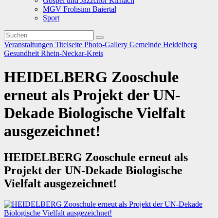
Gospel und Jazzchor Kirrlach
MGV Frohsinn Baiertal
Sport
Veranstaltungen
Titelseite
Photo-Gallery
Gemeinde
Heidelberg
Gesundheit
Rhein-Neckar-Kreis
HEIDELBERG Zooschule
erneut als Projekt der UN-
Dekade Biologische Vielfalt
ausgezeichnet!
HEIDELBERG Zooschule erneut als
Projekt der UN-Dekade Biologische
Vielfalt ausgezeichnet!