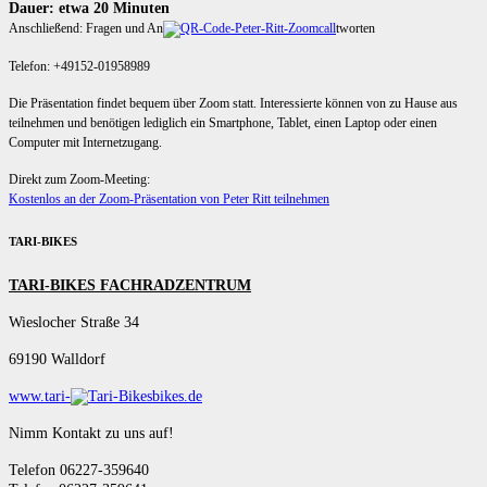
Dauer: etwa 20 Minuten
Anschließend: Fragen und An
tworten
Telefon: +49152-01958989
Die Präsentation findet bequem über Zoom statt. Interessierte können von zu Hause aus
teilnehmen und benötigen lediglich ein Smartphone, Tablet, einen Laptop oder einen
Computer mit Internetzugang.
Direkt zum Zoom-Meeting:
Kostenlos an der Zoom-Präsentation von Peter Ritt teilnehmen
TARI-BIKES
TARI-BIKES FACHRADZENTRUM
Wieslocher Straße 34
69190 Walldorf
www.tari-
bikes.de
Nimm Kontakt zu uns auf!
Telefon 06227-359640