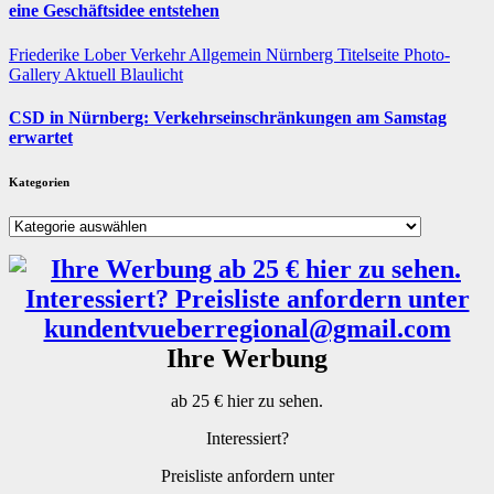
eine Geschäftsidee entstehen
Friederike Lober
Verkehr
Allgemein
Nürnberg
Titelseite
Photo-
Gallery
Aktuell
Blaulicht
CSD in Nürnberg: Verkehrseinschränkungen am Samstag
erwartet
Kategorien
Kategorien
Ihre Werbung
ab 25 € hier zu sehen.
Interessiert?
Preisliste anfordern unter