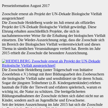
Presseinformation August 2017
Zooschule erneut als Projekt der UN-Dekade Biologische Vielfalt
ausgezeichnet!
Die Zooschule Heidelberg wurde im Juli erneut als offizielles
Projekt der UN-Dekade Biologische Vielfalt gewürdigt. Diese
Ehrung erhalten ausschließlich Projekte, die sich in
nachahmenswerter Weise für die Erhaltung der biologischen Vielfalt
einsetzen. Die Wieder-Auszeichnung zeigt, dass die Zooschule sich
im Bereich der Biologischen Vielfalt weiterentwickelt und dieses
Thema in sämtlichen Veranstaltungen vertieft hat. Bereits im Jahr
2015 erhielt die Zooschule die besondere Auszeichnung.
Die Zooschule Heidelberg (unter Trägerschaft von Initiative
Zooerlebnis e.V.) bringt mit ihrer Bildungsarbeit den Zoobesuchern
die biologische Vielfalt nahe und sensibilisiert sie für deren Schutz.
Sogar die jüngsten Teilnehmer (z.B. Kindergartenkinder) erleben
hautnah die Fülle der Tierwelt und erfahren spielerisch, warum es
wichtig ist, die Natur zu schützen. Die breitgefächerten
Bildungsmaßnahmen der Zooschule richten sich dabei nicht nur an
Kinder, sondern auch an Jugendliche und Erwachsene.
Seit der letzten Auszeichnung im Jahr 2015 hat sich die Zooschule