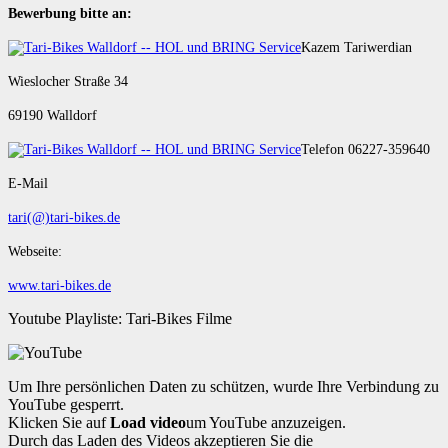
Bewerbung bitte an:
Kazem Tariwerdian
Wieslocher Straße 34
69190 Walldorf
Telefon 06227-359640
E-Mail
tari(@)tari-bikes.de
Webseite:
www.tari-bikes.de
Youtube Playliste: Tari-Bikes Filme
Um Ihre persönlichen Daten zu schützen, wurde Ihre Verbindung zu
YouTube gesperrt.
Klicken Sie auf
Load video
um YouTube anzuzeigen.
Durch das Laden des Videos akzeptieren Sie die