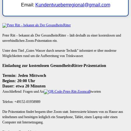
Email:
Kundentvueberregional@gmail.com
Peter Ritt – bekannt als Der GesundheitsRitter – lädt deshalb zu einer kostenlosen und
unverbindlichen Zoom-Präsentation ein.
Unter dem Titel „Gutes Wasser durch neueste Technik“ informiert er über moderne
Möglichkeiten rund um die Aufbereitung von Trinkwasser.
Einladung zur kostenlosen GesundheitsRitter-Präsentation
Termin: Jeden Mittwoch
Beginn: 20:00 Uhr
Dauer: etwa 20 Minuten
Anschließend: Fragen und An
tworten
Telefon: +49152-01958989
Die Präsentation findet bequem über Zoom statt. Interessierte können von zu Hause aus
teilnehmen und benötigen lediglich ein Smartphone, Tablet, einen Laptop oder einen
Computer mit Internetzugang.