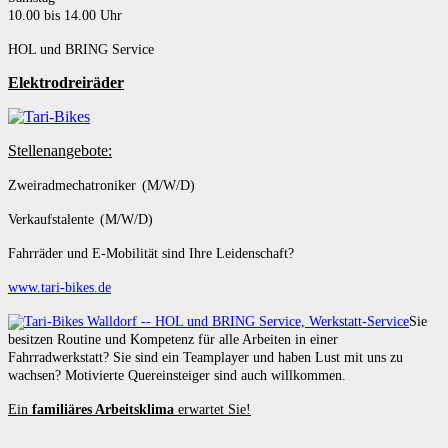
10.00 bis 14.00 Uhr
HOL und BRING Service
Elektrodreiräder
Stellenangebote:
Zweiradmechatroniker (M/W/D)
Verkaufstalente (M/W/D)
Fahrräder und E-Mobilität sind Ihre Leidenschaft?
www.tari-bikes.de
Sie
besitzen Routine und Kompetenz für alle Arbeiten in einer
Fahrradwerkstatt? Sie sind ein Teamplayer und haben Lust mit uns zu
wachsen? Motivierte Quereinsteiger sind auch willkommen.
Ein
familiäres Arbeitsklima
erwartet Sie!