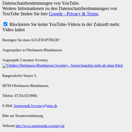
Datenschutzbestimmungen von YouTube.
Weitere Informationen zu den Datenschutzbestimmungen von
YouTube finden Sie hier
Google - Privacy & Terms
.
Blockieren Sie keine YouTube-Videos in der Zukunft mehr.
Video laden
Benötigen Sie einen AUGENOPTIKER?
Augenoptiker in Oberhausen-Rheinhausen
Augenoptik Constanze Sweeney,
Rangersdorfer Strasse 5,
68794 Oberhausen-Rheinhausen,
Telefon: 07254-9219960,
E-Mail:
Augenoptik.Sweeney@gmx.de
Bitte um Terminvereinbarung
Webseite
http://www.augenoptik-sweeney.de