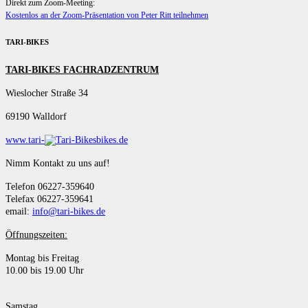
Direkt zum Zoom-Meeting:
Kostenlos an der Zoom-Präsentation von Peter Ritt teilnehmen
TARI-BIKES
TARI-BIKES FACHRADZENTRUM
Wieslocher Straße 34
69190 Walldorf
www.tari-
bikes.de
Nimm Kontakt zu uns auf!
Telefon 06227-359640
Telefax 06227-359641
email:
info@tari-bikes.de
Öffnungszeiten:
Montag bis Freitag
10.00 bis 19.00 Uhr
Samstag