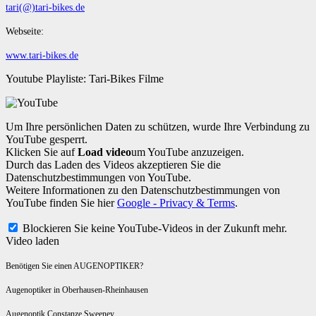
tari(@)tari-bikes.de
Webseite:
www.tari-bikes.de
Youtube Playliste: Tari-Bikes Filme
Um Ihre persönlichen Daten zu schützen, wurde Ihre Verbindung zu
YouTube gesperrt.
Klicken Sie auf
Load video
um YouTube anzuzeigen.
Durch das Laden des Videos akzeptieren Sie die
Datenschutzbestimmungen von YouTube.
Weitere Informationen zu den Datenschutzbestimmungen von
YouTube finden Sie hier
Google - Privacy & Terms
.
Blockieren Sie keine YouTube-Videos in der Zukunft mehr.
Video laden
Benötigen Sie einen AUGENOPTIKER?
Augenoptiker in Oberhausen-Rheinhausen
Augenoptik Constanze Sweeney,