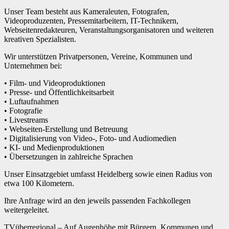
Unser Team besteht aus Kameraleuten, Fotografen,
Videoproduzenten, Pressemitarbeitern, IT-Technikern,
Webseitenredakteuren, Veranstaltungsorganisatoren und weiteren
kreativen Spezialisten.
Wir unterstützen Privatpersonen, Vereine, Kommunen und
Unternehmen bei:
• Film- und Videoproduktionen
• Presse- und Öffentlichkeitsarbeit
• Luftaufnahmen
• Fotografie
• Livestreams
• Webseiten-Erstellung und Betreuung
• Digitalisierung von Video-, Foto- und Audiomedien
• KI- und Medienproduktionen
• Übersetzungen in zahlreiche Sprachen
Unser Einsatzgebiet umfasst Heidelberg sowie einen Radius von
etwa 100 Kilometern.
Ihre Anfrage wird an den jeweils passenden Fachkollegen
weitergeleitet.
TVüberregional – Auf Augenhöhe mit Bürgern, Kommunen und