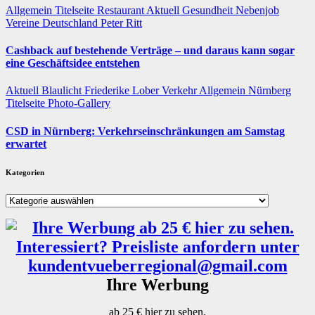
Allgemein
Titelseite
Restaurant
Aktuell
Gesundheit
Nebenjob
Vereine
Deutschland
Peter Ritt
Cashback auf bestehende Verträge – und daraus kann sogar
eine Geschäftsidee entstehen
Aktuell
Blaulicht
Friederike Lober
Verkehr
Allgemein
Nürnberg
Titelseite
Photo-Gallery
CSD in Nürnberg: Verkehrseinschränkungen am Samstag
erwartet
Kategorien
Kategorien
Ihre Werbung
ab 25 € hier zu sehen.