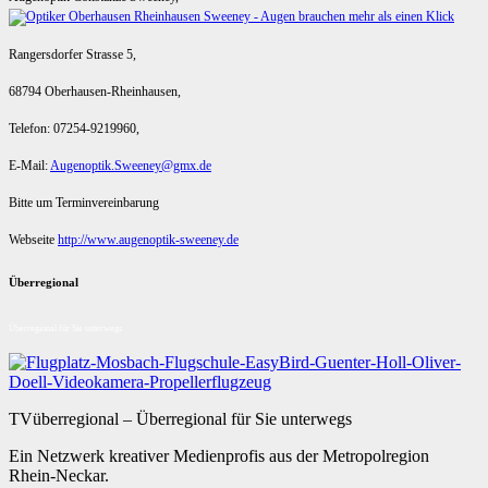
Rangersdorfer Strasse 5,
68794 Oberhausen-Rheinhausen,
Telefon: 07254-9219960,
E-Mail:
Augenoptik.Sweeney@gmx.de
Bitte um Terminvereinbarung
Webseite
http://www.augenoptik-sweeney.de
Überregional
Überregional für Sie unterwegs
TVüberregional – Überregional für Sie unterwegs
Ein Netzwerk kreativer Medienprofis aus der Metropolregion
Rhein-Neckar.