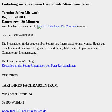
Einladung zur kostenlosen GesundheitsRitter-Präsentation
Termin: Jeden Mittwoch
Beginn: 20:00 Uhr
Dauer: etwa 20 Minuten
Anschließend: Fragen und An
tworten
Telefon: +49152-01958989
Die Präsentation findet bequem über Zoom statt. Interessierte können von zu Hause aus
teilnehmen und benötigen lediglich ein Smartphone, Tablet, einen Laptop oder einen
Computer mit Internetzugang.
Direkt zum Zoom-Meeting:
Kostenlos an der Zoom-Präsentation von Peter Ritt teilnehmen
TARI-BIKES
TARI-BIKES FACHRADZENTRUM
Wieslocher Straße 34
69190 Walldorf
www.tari-
bikes.de