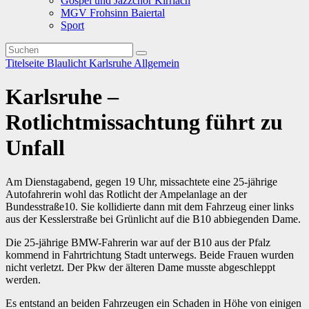
Gospel und Jazzchor Kirrlach
MGV Frohsinn Baiertal
Sport
Titelseite
Blaulicht
Karlsruhe
Allgemein
Karlsruhe –
Rotlichtmissachtung führt zu
Unfall
Am Dienstagabend, gegen 19 Uhr, missachtete eine 25-jährige
Autofahrerin wohl das Rotlicht der Ampelanlage an der
Bundesstraße10. Sie kollidierte dann mit dem Fahrzeug einer links
aus der Kesslerstraße bei Grünlicht auf die B10 abbiegenden Dame.
Die 25-jährige BMW-Fahrerin war auf der B10 aus der Pfalz
kommend in Fahrtrichtung Stadt unterwegs. Beide Frauen wurden
nicht verletzt. Der Pkw der älteren Dame musste abgeschleppt
werden.
Es entstand an beiden Fahrzeugen ein Schaden in Höhe von einigen