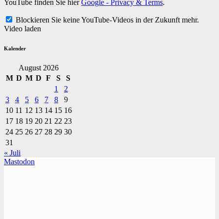
YouTube finden Sie hier
Google - Privacy & Terms
.
Blockieren Sie keine YouTube-Videos in der Zukunft mehr.
Video laden
Kalender
August 2026
M
D
M
D
F
S
S
1
2
3
4
5
6
7
8
9
10
11
12
13
14
15
16
17
18
19
20
21
22
23
24
25
26
27
28
29
30
31
« Juli
Mastodon
TVüberregional
Onlinezeitung, PR - Videopoduktionen