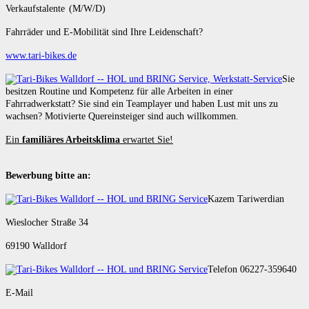
Verkaufstalente (M/W/D)
Fahrräder und E-Mobilität sind Ihre Leidenschaft?
www.tari-bikes.de
Sie
besitzen Routine und Kompetenz für alle Arbeiten in einer
Fahrradwerkstatt? Sie sind ein Teamplayer und haben Lust mit uns zu
wachsen? Motivierte Quereinsteiger sind auch willkommen.
Ein
familiäres Arbeitsklima
erwartet Sie!
Bewerbung bitte an:
Kazem Tariwerdian
Wieslocher Straße 34
69190 Walldorf
Telefon 06227-359640
E-Mail