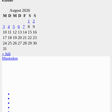
Kalender
August 2026
M
D
M
D
F
S
S
1
2
3
4
5
6
7
8
9
10
11
12
13
14
15
16
17
18
19
20
21
22
23
24
25
26
27
28
29
30
31
« Juli
Mastodon
TVüberregional
Onlinezeitung, PR - Videopoduktionen