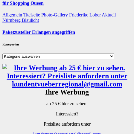
für Shopping Queen
Allgemein
Titelseite
Photo-Gallery
Friederike Lober
Aktuell
Nürnberg
Blaulicht
Paketzusteller Erlangen angegriffen
Kategorien
Kategorien
Ihre Werbung
ab 25 € hier zu sehen.
Interessiert?
Preisliste anfordern unter