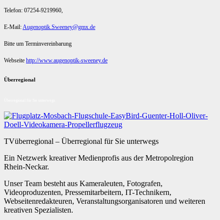
Telefon: 07254-9219960,
E-Mail:
Augenoptik.Sweeney@gmx.de
Bitte um Terminvereinbarung
Webseite
http://www.augenoptik-sweeney.de
Überregional
Überregional für Sie unterwegs
TVüberregional – Überregional für Sie unterwegs
Ein Netzwerk kreativer Medienprofis aus der Metropolregion
Rhein-Neckar.
Unser Team besteht aus Kameraleuten, Fotografen,
Videoproduzenten, Pressemitarbeitern, IT-Technikern,
Webseitenredakteuren, Veranstaltungsorganisatoren und weiteren
kreativen Spezialisten.