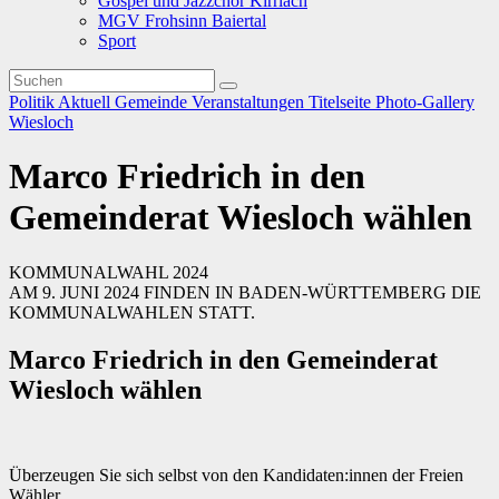
Gospel und Jazzchor Kirrlach
MGV Frohsinn Baiertal
Sport
Politik
Aktuell
Gemeinde
Veranstaltungen
Titelseite
Photo-Gallery
Wiesloch
Marco Friedrich in den
Gemeinderat Wiesloch wählen
KOMMUNALWAHL 2024
AM 9. JUNI 2024 FINDEN IN BADEN-WÜRTTEMBERG DIE
KOMMUNALWAHLEN STATT.
Marco Friedrich in den Gemeinderat
Wiesloch wählen
Überzeugen Sie sich selbst von den Kandidaten:innen der Freien
Wähler