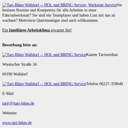
Sie
besitzen Routine und Kompetenz für alle Arbeiten in einer
Fahrradwerkstatt? Sie sind ein Teamplayer und haben Lust mit uns zu
wachsen? Motivierte Quereinsteiger sind auch willkommen.
Ein
familiäres Arbeitsklima
erwartet Sie!
Bewerbung bitte an:
Kazem Tariwerdian
Wieslocher Straße 34
69190 Walldorf
Telefon 06227-359640
E-Mail
tari(@)tari-bikes.de
Webseite:
www.tari-bikes.de