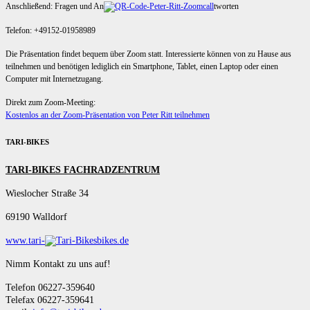
Anschließend: Fragen und An
tworten
Telefon: +49152-01958989
Die Präsentation findet bequem über Zoom statt. Interessierte können von zu Hause aus
teilnehmen und benötigen lediglich ein Smartphone, Tablet, einen Laptop oder einen
Computer mit Internetzugang.
Direkt zum Zoom-Meeting:
Kostenlos an der Zoom-Präsentation von Peter Ritt teilnehmen
TARI-BIKES
TARI-BIKES FACHRADZENTRUM
Wieslocher Straße 34
69190 Walldorf
www.tari-
bikes.de
Nimm Kontakt zu uns auf!
Telefon 06227-359640
Telefax 06227-359641