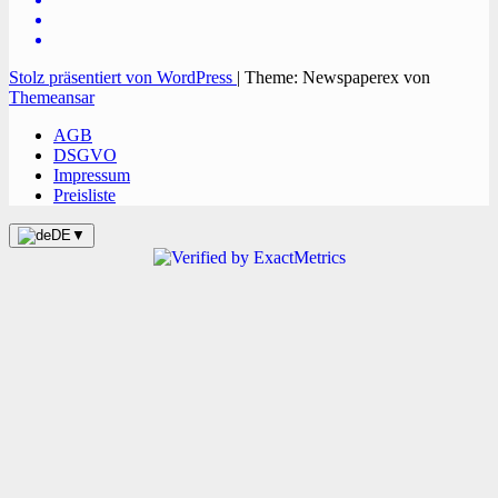
Stolz präsentiert von WordPress
|
Theme: Newspaperex von
Themeansar
AGB
DSGVO
Impressum
Preisliste
DE
▼