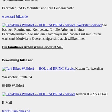
Fahrräder und E-Mobilität sind Ihre Leidenschaft?
www.tari-bikes.de
Sie
besitzen Routine und Kompetenz für alle Arbeiten in einer
Fahrradwerkstatt? Sie sind ein Teamplayer und haben Lust mit uns zu
wachsen? Motivierte Quereinsteiger sind auch willkommen.
Ein
familiäres Arbeitsklima
erwartet Sie!
Bewerbung bitte an:
Kazem Tariwerdian
Wieslocher Straße 34
69190 Walldorf
Telefon 06227-359640
E-Mail
tari(@)tari-bikes.de