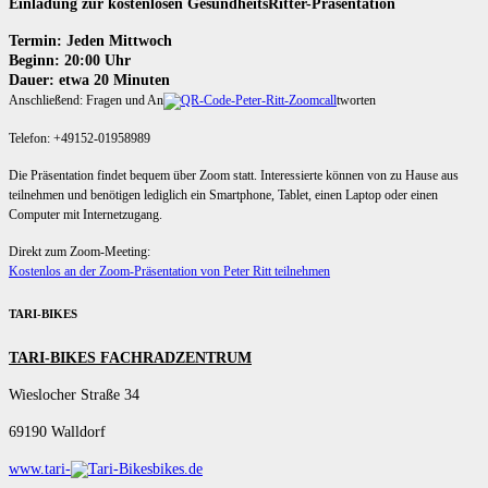
Einladung zur kostenlosen GesundheitsRitter-Präsentation
Termin: Jeden Mittwoch
Beginn: 20:00 Uhr
Dauer: etwa 20 Minuten
Anschließend: Fragen und An
tworten
Telefon: +49152-01958989
Die Präsentation findet bequem über Zoom statt. Interessierte können von zu Hause aus
teilnehmen und benötigen lediglich ein Smartphone, Tablet, einen Laptop oder einen
Computer mit Internetzugang.
Direkt zum Zoom-Meeting:
Kostenlos an der Zoom-Präsentation von Peter Ritt teilnehmen
TARI-BIKES
TARI-BIKES FACHRADZENTRUM
Wieslocher Straße 34
69190 Walldorf
www.tari-
bikes.de