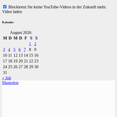
Blockieren Sie keine YouTube-Videos in der Zukunft mehr.
Video laden
Kalender
August 2026
M
D
M
D
F
S
S
1
2
3
4
5
6
7
8
9
10
11
12
13
14
15
16
17
18
19
20
21
22
23
24
25
26
27
28
29
30
31
« Juli
Mastodon
TVüberregional
Onlinezeitung, PR - Videopoduktionen