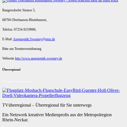
Rangersdorfer Strasse 5,
68794 Oberhausen-Rheinhausen,
Telefon: 07254-9219960,
E-Mail:
Augenoptik.Sweeney@gmx.de
Bitte um Terminvereinbarung
Webseite
http://www.augenoptik-sweeney.de
Überregional
Überregional für Sie unterwegs
TVüberregional – Überregional für Sie unterwegs
Ein Netzwerk kreativer Medienprofis aus der Metropolregion
Rhein-Neckar.