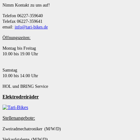
Nimm Kontakt zu uns auf!
Telefon 06227-359640
Telefax 06227-359641
email:
info@tari-bikes.de
Öffnungszeiten:
Montag bis Freitag
10.00 bis 19.00 Uhr
Samstag
10.00 bis 14.00 Uhr
HOL und BRING Service
Elektrodreiräder
Stellenangebote:
Zweiradmechatroniker (M/W/D)
Verkaufstalente (M/W/D)