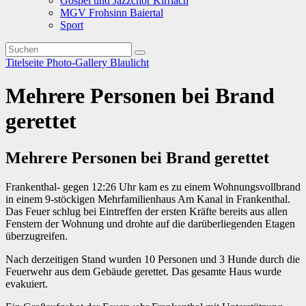
Gospel und Jazzchor Kirrlach
MGV Frohsinn Baiertal
Sport
Titelseite
Photo-Gallery
Blaulicht
Mehrere Personen bei Brand
gerettet
Mehrere Personen bei Brand gerettet
Frankenthal- gegen 12:26 Uhr kam es zu einem Wohnungsvollbrand
in einem 9-stöckigen Mehrfamilienhaus Am Kanal in Frankenthal.
Das Feuer sch
lug bei Eintreffen der ersten Kräfte bereits aus allen
Fenstern der Wohnung und drohte auf die darüberliegenden Etagen
überzugreifen.
Nach derzeitigen Stand wurden 10 Personen und 3 Hunde durch die
Feuerwehr aus dem Gebäude gerettet. Das gesamte Haus wurde
evakuiert.