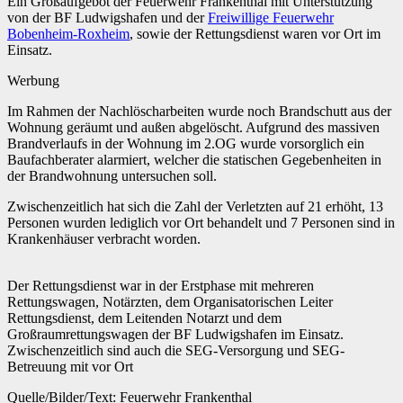
Ein Großaufgebot der Feuerwehr Frankenthal mit Unterstützung
von der BF Ludwigshafen und der
Freiwillige Feuerwehr
Bobenheim-Roxheim
, sowie der Rettungsdienst waren vor Ort im
Einsatz.
Werbung
Im Rahmen der Nachlöscharbeiten wurde noch Brandschutt aus der
Wohnung geräumt und außen abgelöscht. Aufgrund des massiven
Brandverlaufs in der Wohnung im 2.OG wurde vorsorglich ein
Baufachberater alarmiert, welcher die statischen Gegebenheiten in
der Brandwohnung untersuchen soll.
Zwischenzeitlich hat sich die Zahl der Verletzten auf 21 erhöht, 13
Personen wurden lediglich vor Ort behandelt und 7 Personen sind in
Krankenhäuser verb
racht worden.
Der Rettungsdienst war in der Erstphase mit mehreren
Rettungswagen, Notärzten, dem Organisatorischen Leiter
Rettungsdienst, dem Leitenden Notarzt und dem
Großraumrettungswagen der BF Ludwigshafen im Einsatz.
Zwischenzeitlich sind auch die SEG-Versorgung und SEG-
Betreuung mit vor Ort
Quelle/Bilder/Text: Feuerwehr Frankenthal