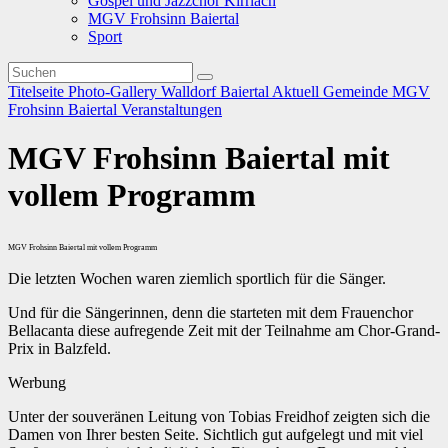
Gospel und Jazzchor Kirrlach
MGV Frohsinn Baiertal
Sport
Titelseite
Photo-Gallery
Walldorf
Baiertal
Aktuell
Gemeinde
MGV
Frohsinn Baiertal
Veranstaltungen
MGV Frohsinn Baiertal mit
vollem Programm
MGV Frohsinn Baiertal mit vollem Programm
Die letzten Wochen waren ziemlich sportlich für die Sänger.
Und für die Sängerinnen, denn die starteten mit dem Frauenchor
Bellacanta diese aufregende Zeit mit der Teilnahme am Chor-Grand-
Prix in Balzfeld.
Werbung
Unter der souveränen Leitung von Tobias Freidhof zeigten sich die
Damen von Ihrer besten Seite. Sichtlich gut aufgelegt und mit viel