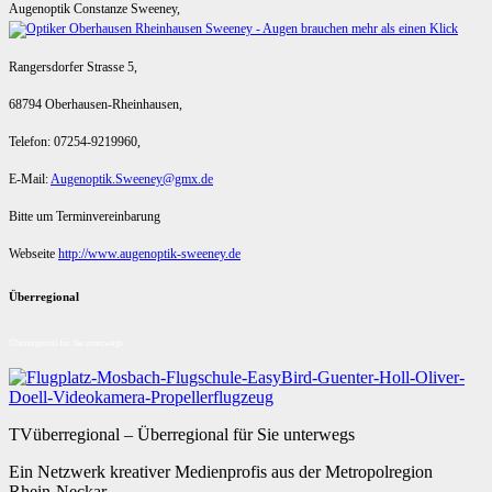
Augenoptik Constanze Sweeney,
Rangersdorfer Strasse 5,
68794 Oberhausen-Rheinhausen,
Telefon: 07254-9219960,
E-Mail:
Augenoptik.Sweeney@gmx.de
Bitte um Terminvereinbarung
Webseite
http://www.augenoptik-sweeney.de
Überregional
Überregional für Sie unterwegs
TVüberregional – Überregional für Sie unterwegs
Ein Netzwerk kreativer Medienprofis aus der Metropolregion
Rhein-Neckar.