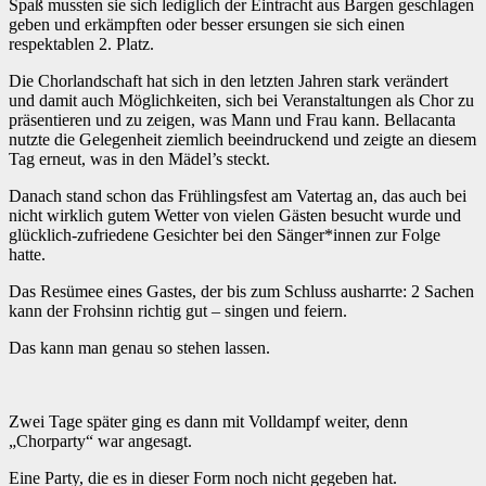
Spaß mussten sie sich lediglich der Eintracht aus Bargen geschlagen
geben und erkämpften oder besser ersungen sie sich einen
respektablen 2. Platz.
Die Chorlandschaft hat sich in den letzten Jahren stark verändert
und damit auch Möglichkeiten, sich bei Veranstaltungen als Chor zu
präsentieren und zu zeigen, was Mann und Frau kann. Bellacanta
nutzte die Gelegenheit ziemlich beeindruckend und zeigte an diesem
Tag erneut, was in den Mädel’s steckt.
Danach stand schon das Frühlingsfest am Vatertag an, das auch bei
nicht wirklich gutem Wetter von vielen Gästen besucht wurde und
glücklich-zufriedene Gesichter bei den Sänger*innen zur Folge
hatte.
Das Resümee eines Gastes, der bis zum Schluss ausharrte: 2 Sachen
kann der Frohsinn richtig gut – singen und feiern.
Das kann man genau so stehen lassen.
Zwei Tage später ging es dann mit Volldampf weiter, denn
„Chorparty“ war angesagt.
Eine Party, die es in dieser Form noch nicht gegeben hat.