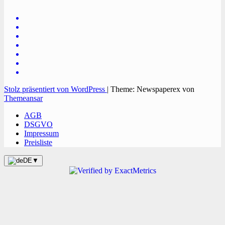
Onlinezeitung, PR - Videopoduktionen
Stolz präsentiert von WordPress
|
Theme: Newspaperex von
Themeansar
AGB
DSGVO
Impressum
Preisliste
DE
▼