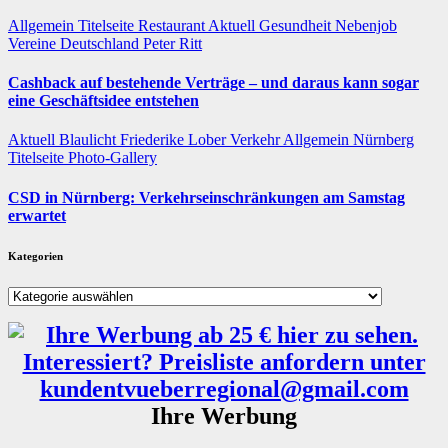
Allgemein
Titelseite
Restaurant
Aktuell
Gesundheit
Nebenjob
Vereine
Deutschland
Peter Ritt
Cashback auf bestehende Verträge – und daraus kann sogar
eine Geschäftsidee entstehen
Aktuell
Blaulicht
Friederike Lober
Verkehr
Allgemein
Nürnberg
Titelseite
Photo-Gallery
CSD in Nürnberg: Verkehrseinschränkungen am Samstag
erwartet
Kategorien
Kategorien
Ihre Werbung