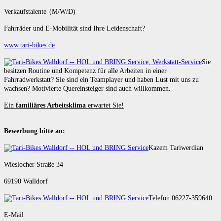
Verkaufstalente (M/W/D)
Fahrräder und E-Mobilität sind Ihre Leidenschaft?
www.tari-bikes.de
Sie
besitzen Routine und Kompetenz für alle Arbeiten in einer
Fahrradwerkstatt? Sie sind ein Teamplayer und haben Lust mit uns zu
wachsen? Motivierte Quereinsteiger sind auch willkommen.
Ein
familiäres Arbeitsklima
erwartet Sie!
Bewerbung bitte an:
Kazem Tariwerdian
Wieslocher Straße 34
69190 Walldorf
Telefon 06227-359640
E-Mail