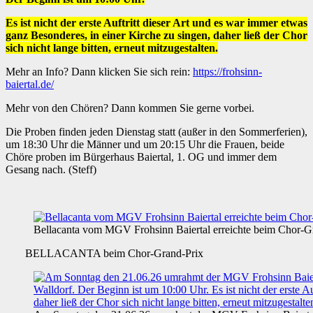
Es ist nicht der erste Auftritt dieser Art und es war immer etwas
ganz Besonderes, in einer Kirche zu singen, daher ließ der Chor
sich nicht lange bitten, erneut mitzugestalten.
Mehr an Info? Dann klicken Sie sich rein:
https://frohsinn-
baiertal.de/
Mehr von den Chören? Dann kommen Sie gerne vorbei.
Die Proben finden jeden Dienstag statt (außer in den Sommerferien),
um 18:30 Uhr die Männer und um 20:15 Uhr die Frauen, beide
Chöre proben im Bürgerhaus Baiertal, 1. OG und immer dem
Gesang nach. (Steff)
Bellacanta vom MGV Frohsinn Baiertal erreichte beim Chor-Gra
BELLACANTA beim Chor-Grand-Prix