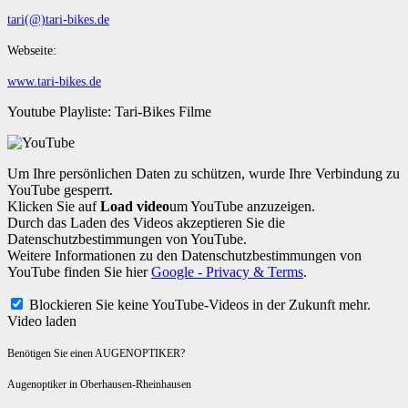
tari(@)tari-bikes.de
Webseite:
www.tari-bikes.de
Youtube Playliste: Tari-Bikes Filme
Um Ihre persönlichen Daten zu schützen, wurde Ihre Verbindung zu
YouTube gesperrt.
Klicken Sie auf
Load video
um YouTube anzuzeigen.
Durch das Laden des Videos akzeptieren Sie die
Datenschutzbestimmungen von YouTube.
Weitere Informationen zu den Datenschutzbestimmungen von
YouTube finden Sie hier
Google - Privacy & Terms
.
Blockieren Sie keine YouTube-Videos in der Zukunft mehr.
Video laden
Benötigen Sie einen AUGENOPTIKER?
Augenoptiker in Oberhausen-Rheinhausen