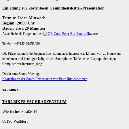
Einladung zur kostenlosen GesundheitsRitter-Präsentation
Termin: Jeden Mittwoch
Beginn: 20:00 Uhr
Dauer: etwa 20 Minuten
Anschließend: Fragen und An
tworten
Telefon: +49152-01958989
Die Präsentation findet bequem über Zoom statt. Interessierte können von zu Hause aus
teilnehmen und benötigen lediglich ein Smartphone, Tablet, einen Laptop oder einen
Computer mit Internetzugang.
Direkt zum Zoom-Meeting:
Kostenlos an der Zoom-Präsentation von Peter Ritt teilnehmen
TARI-BIKES
TARI-BIKES FACHRADZENTRUM
Wieslocher Straße 34
69190 Walldorf