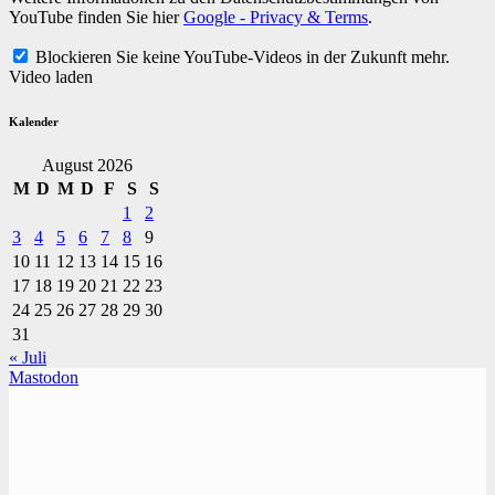
YouTube finden Sie hier
Google - Privacy & Terms
.
Blockieren Sie keine YouTube-Videos in der Zukunft mehr.
Video laden
Kalender
August 2026
M
D
M
D
F
S
S
1
2
3
4
5
6
7
8
9
10
11
12
13
14
15
16
17
18
19
20
21
22
23
24
25
26
27
28
29
30
31
« Juli
Mastodon
TVüberregional