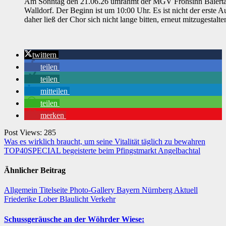
Am Sonntag den 21.06.26 umrahmt der MGV Frohsinn Baiertal un
Walldorf. Der Beginn ist um 10:00 Uhr. Es ist nicht der erste A
daher ließ der Chor sich nicht lange bitten, erneut mitzugestalte
twittern
teilen
teilen
mitteilen
teilen
merken
Post Views:
285
Beitragsnavigation
Was es wirklich braucht, um seine Vitalität täglich zu bewahren
TOP40SPECIAL begeisterte beim Pfingstmarkt Angelbachtal
Ähnlicher Beitrag
Allgemein
Titelseite
Photo-Gallery
Bayern
Nürnberg
Aktuell
Friederike Lober
Blaulicht
Verkehr
Schussgeräusche an der Wöhrder Wiese: