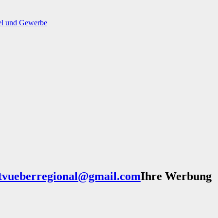
el und Gewerbe
Ihre Werbung