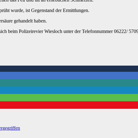
sprüht wurde, ist Gegenstand der Ermittlungen.
ersäure gehandelt haben.
sich beim Polizeirevier Wiesloch unter der Telefonnummer 06222/ 570
rgegriffen