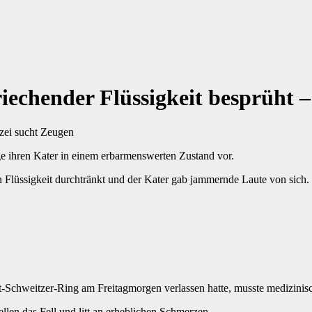
echender Flüssigkeit besprüht –
zei sucht Zeugen
ge ihren Kater in einem erbarmenswerten Zustand vor.
n Flüssigkeit durchtränkt und der Kater gab jammernde Laute von sich.
rt-Schweitzer-Ring am Freitagmorgen verlassen hatte, musste medizinis
llen das Fell und litt an erheblichen Schmerzen.